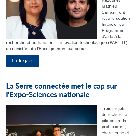
Rezgui et
Mathieu
Sarrazin ont
reçu le soutien
financier du
Programme
d'aide à la
recherche et au transfert – Innovation technologique (PART‑IT)
du ministère de l’Enseignement supérieur.
En lire plus
La Serre connectée met le cap sur
l’Expo-Sciences nationale
Trois projets
de recherche
pilotés par la
professeure,
chercheuse et