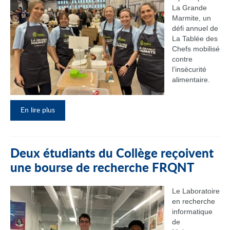
La Grande
Marmite, un
défi annuel de
La Tablée des
Chefs mobilisé
contre
l’insécurité
alimentaire.
En lire plus
Deux étudiants du Collège reçoivent
une bourse de recherche FRQNT
Le Laboratoire
en recherche
informatique
de