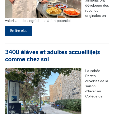
aliments ont
développé des
recettes
originales en
valorisant des ingrédients à fort potentiel.
En lire plus
3400 élèves et adultes accueilli(e)s
comme chez soi
La soirée
Portes
ouvertes de la
saison
d’hiver au
Collège de