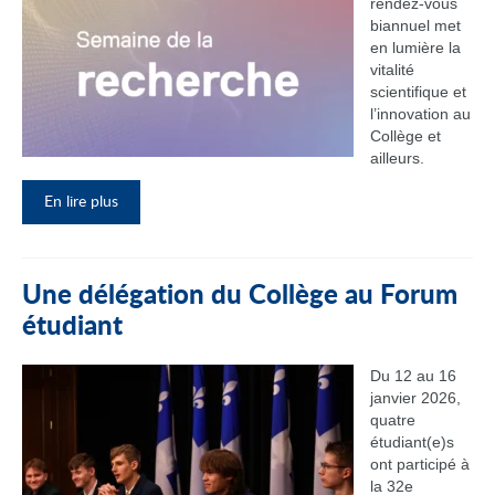
rendez‑vous
biannuel met
en lumière la
vitalité
scientifique et
l’innovation au
Collège et
ailleurs.
En lire plus
Une délégation du Collège au Forum
étudiant
Du 12 au 16
janvier 2026,
quatre
étudiant(e)s
ont participé à
la 32e