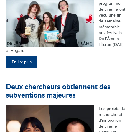
programme
de cinéma ont
vécu une fin
de semaine
mémorable
aux festivals
De l'Âme à
l'Écran (DAE)
et Regard.
En lire plus
Deux chercheurs obtiennent des
subventions majeures
Les projets de
recherche et
d'innovation
de Jihene