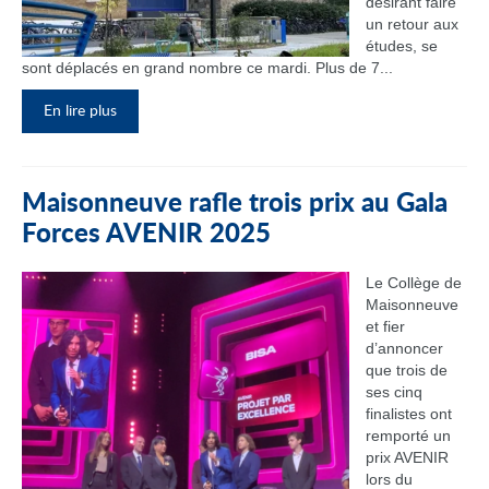
désirant faire
un retour aux
études, se
sont déplacés en grand nombre ce mardi. Plus de 7...
En lire plus
Maisonneuve rafle trois prix au Gala
Forces AVENIR 2025
Le Collège de
Maisonneuve
et fier
d’annoncer
que trois de
ses cinq
finalistes ont
remporté un
prix AVENIR
lors du