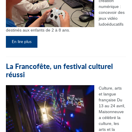
création
numérique :
concevoir des
jeux vidéo
ludoéducatifs
destinés aux enfants de 2 à 8 ans.
En lire plus
La Francofête, un festival culturel
réussi
Culture, arts
et langue
française Du
13 au 24 avril,
Maisonneuve
a célébré la
culture, les
arts et la