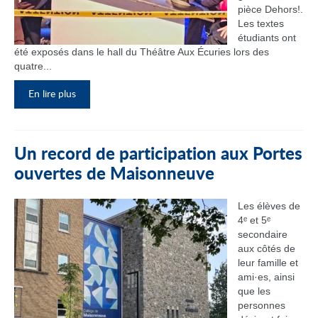
pièce Dehors!.
Les textes
étudiants ont
été exposés dans le hall du Théâtre Aux Écuries lors des
quatre...
En lire plus
Un record de participation aux Portes
ouvertes de Maisonneuve
Les élèves de
4ᵉ et 5ᵉ
secondaire
aux côtés de
leur famille et
ami·es, ainsi
que les
personnes