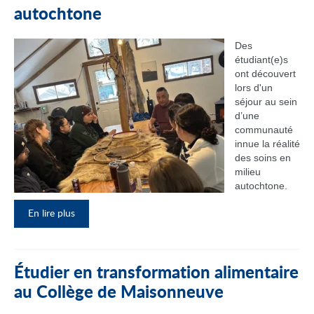
autochtone
Des
étudiant(e)s
ont découvert
lors d'un
séjour au sein
d’une
communauté
innue la réalité
des soins en
milieu
autochtone.
En lire plus
Étudier en transformation alimentaire
au Collège de Maisonneuve