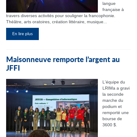
langue
française à
travers diverses activités pour souligner la francophonie.
Théâtre, arts oratoires, création littéraire, musique...
En lire plus
Maisonneuve remporte l’argent au
JFFI
L'équipe du
LRIMa a gravi
la seconde
marche du
podium et
remporté une
bourse de
3600 $.