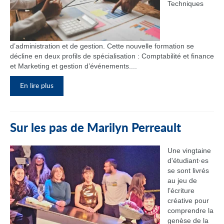
Techniques
d’administration et de gestion. Cette nouvelle formation se
décline en deux profils de spécialisation : Comptabilité et finance
et Marketing et gestion d’événements....
En lire plus
Sur les pas de Marilyn Perreault
Une vingtaine
d'étudiant·es
se sont livrés
au jeu de
l’écriture
créative pour
comprendre la
genèse de la