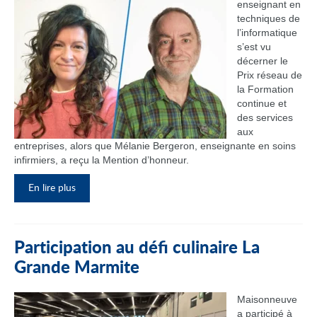
enseignant en
techniques de
l’informatique
s’est vu
décerner le
Prix réseau de
la Formation
continue et
des services
aux
entreprises, alors que Mélanie Bergeron, enseignante en soins
infirmiers, a reçu la Mention d’honneur.
En lire plus
Participation au défi culinaire La
Grande Marmite
Maisonneuve
a participé à