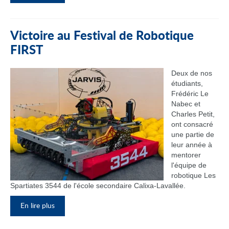
Victoire au Festival de Robotique
FIRST
Deux de nos
étudiants,
Frédéric Le
Nabec et
Charles Petit,
ont consacré
une partie de
leur année à
mentorer
l'équipe de
robotique Les
Spartiates 3544 de l'école secondaire Calixa-Lavallée.
En lire plus