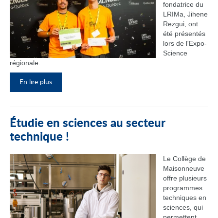
fondatrice du
LRIMa, Jihene
Rezgui, ont
été présentés
lors de l'Expo-
Science
régionale.
En lire plus
Étudie en sciences au secteur
technique !
Le Collège de
Maisonneuve
offre plusieurs
programmes
techniques en
sciences, qui
permettent