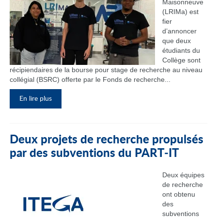
Maisonneuve
(LRIMa) est
fier
d’annoncer
que deux
étudiants du
Collège sont
récipiendaires de la bourse pour stage de recherche au niveau
collégial (BSRC) offerte par le Fonds de recherche...
En lire plus
Deux projets de recherche propulsés
par des subventions du PART‑IT
Deux équipes
de recherche
ont obtenu
des
subventions