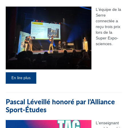
L'équipe de la
Serre
connectée a
reçu trois prix
lors de la
Super Expo-
sciences.
En lire plus
Pascal Léveillé honoré par l’Alliance
Sport-Études
L'enseignant