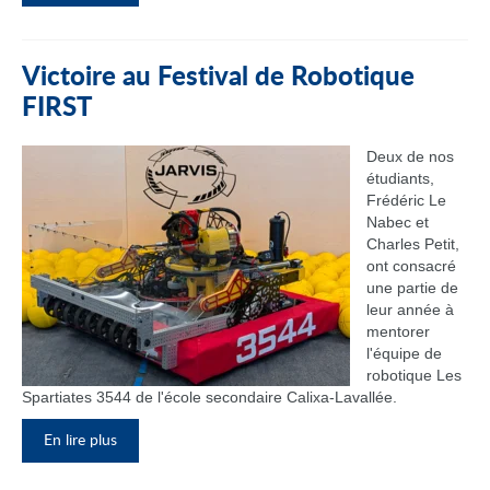
Victoire au Festival de Robotique
FIRST
Deux de nos
étudiants,
Frédéric Le
Nabec et
Charles Petit,
ont consacré
une partie de
leur année à
mentorer
l'équipe de
robotique Les
Spartiates 3544 de l'école secondaire Calixa-Lavallée.
En lire plus