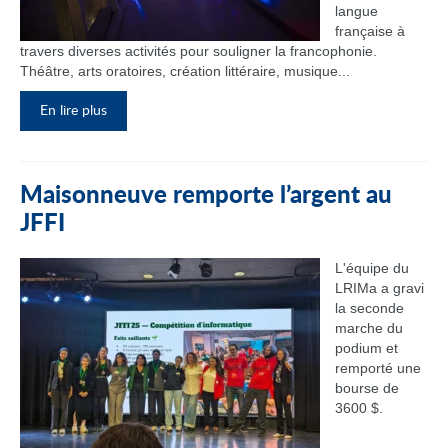
langue
française à
travers diverses activités pour souligner la francophonie.
Théâtre, arts oratoires, création littéraire, musique...
En lire plus
Maisonneuve remporte l’argent au
JFFI
L'équipe du
LRIMa a gravi
la seconde
marche du
podium et
remporté une
bourse de
3600 $.