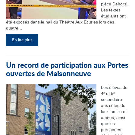
pièce Dehors!.
Les textes
étudiants ont
été exposés dans le hall du Théâtre Aux Écuries lors des
quatre...
En lire plus
Un record de participation aux Portes
ouvertes de Maisonneuve
Les élèves de
4ᵉ et 5ᵉ
secondaire
aux côtés de
leur famille et
ami·es, ainsi
que les
personnes