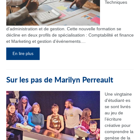
Techniques
d’administration et de gestion. Cette nouvelle formation se
décline en deux profils de spécialisation : Comptabilité et finance
et Marketing et gestion d’événements....
En lire plus
Sur les pas de Marilyn Perreault
Une vingtaine
d'étudiant·es
se sont livrés
au jeu de
l’écriture
créative pour
comprendre la
genèse de la