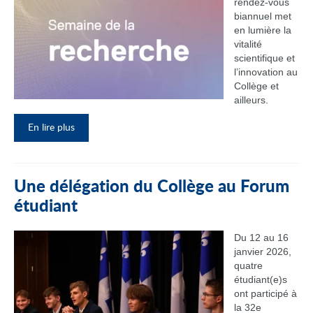
rendez‑vous
biannuel met
en lumière la
vitalité
scientifique et
l’innovation au
Collège et
ailleurs.
En lire plus
Une délégation du Collège au Forum
étudiant
Du 12 au 16
janvier 2026,
quatre
étudiant(e)s
ont participé à
la 32e