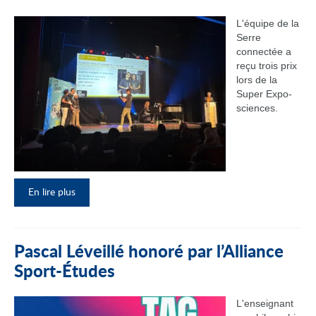
L'équipe de la
Serre
connectée a
reçu trois prix
lors de la
Super Expo-
sciences.
En lire plus
Pascal Léveillé honoré par l’Alliance
Sport-Études
L'enseignant