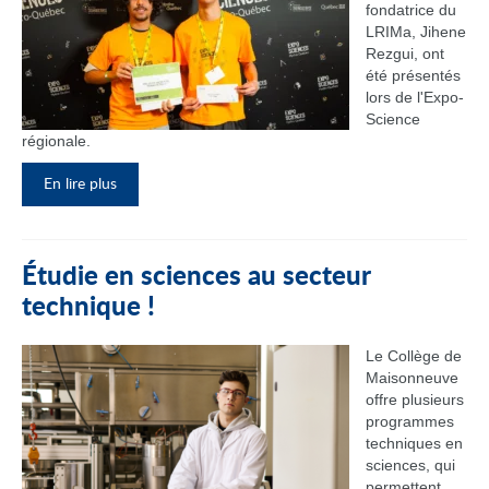
fondatrice du
LRIMa, Jihene
Rezgui, ont
été présentés
lors de l'Expo-
Science
régionale.
En lire plus
Étudie en sciences au secteur
technique !
Le Collège de
Maisonneuve
offre plusieurs
programmes
techniques en
sciences, qui
permettent