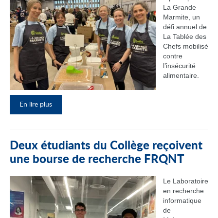
La Grande
Marmite, un
défi annuel de
La Tablée des
Chefs mobilisé
contre
l’insécurité
alimentaire.
En lire plus
Deux étudiants du Collège reçoivent
une bourse de recherche FRQNT
Le Laboratoire
en recherche
informatique
de