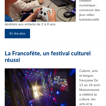
création
numérique :
concevoir des
jeux vidéo
ludoéducatifs
destinés aux enfants de 2 à 8 ans.
En lire plus
La Francofête, un festival culturel
réussi
Culture, arts
et langue
française Du
13 au 24 avril,
Maisonneuve
a célébré la
culture, les
arts et la