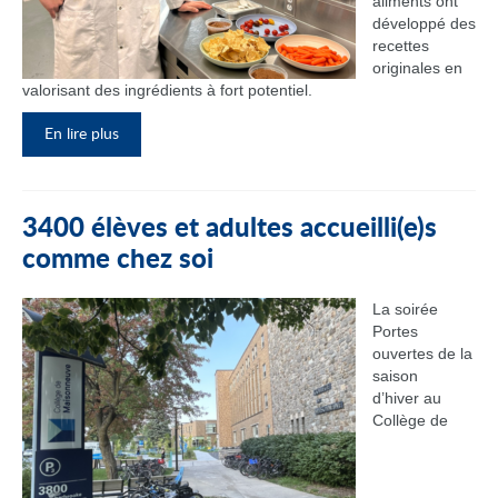
aliments ont
développé des
recettes
originales en
valorisant des ingrédients à fort potentiel.
En lire plus
3400 élèves et adultes accueilli(e)s
comme chez soi
La soirée
Portes
ouvertes de la
saison
d’hiver au
Collège de