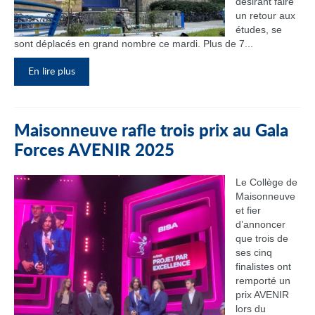
désirant faire
un retour aux
études, se
sont déplacés en grand nombre ce mardi. Plus de 7...
En lire plus
Maisonneuve rafle trois prix au Gala
Forces AVENIR 2025
Le Collège de
Maisonneuve
et fier
d’annoncer
que trois de
ses cinq
finalistes ont
remporté un
prix AVENIR
lors du