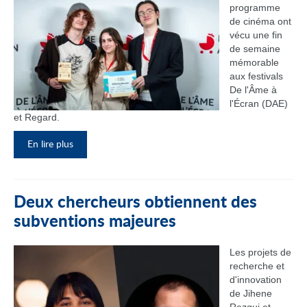
programme
de cinéma ont
vécu une fin
de semaine
mémorable
aux festivals
De l'Âme à
l'Écran (DAE)
et Regard.
En lire plus
Deux chercheurs obtiennent des
subventions majeures
Les projets de
recherche et
d'innovation
de Jihene