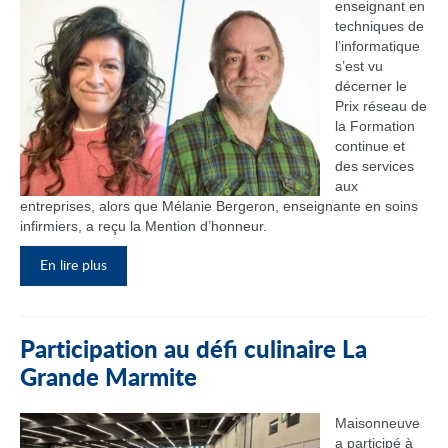
enseignant en
techniques de
l’informatique
s’est vu
décerner le
Prix réseau de
la Formation
continue et
des services
aux
entreprises, alors que Mélanie Bergeron, enseignante en soins
infirmiers, a reçu la Mention d’honneur.
En lire plus
Participation au défi culinaire La
Grande Marmite
Maisonneuve
a participé à