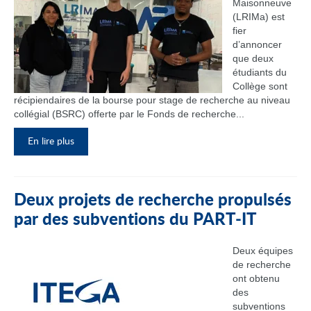
Maisonneuve
(LRIMa) est
fier
d’annoncer
que deux
étudiants du
Collège sont
récipiendaires de la bourse pour stage de recherche au niveau
collégial (BSRC) offerte par le Fonds de recherche...
En lire plus
Deux projets de recherche propulsés
par des subventions du PART‑IT
Deux équipes
de recherche
ont obtenu
des
subventions