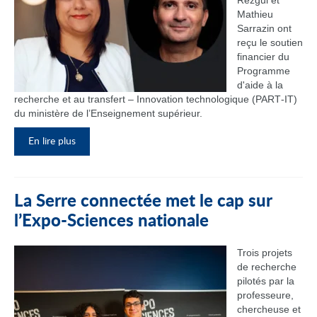
Rezgui et
Mathieu
Sarrazin ont
reçu le soutien
financier du
Programme
d'aide à la
recherche et au transfert – Innovation technologique (PART‑IT)
du ministère de l’Enseignement supérieur.
En lire plus
La Serre connectée met le cap sur
l’Expo-Sciences nationale
Trois projets
de recherche
pilotés par la
professeure,
chercheuse et