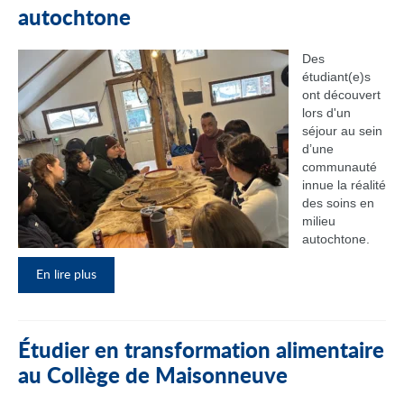
autochtone
Des
étudiant(e)s
ont découvert
lors d'un
séjour au sein
d’une
communauté
innue la réalité
des soins en
milieu
autochtone.
En lire plus
Étudier en transformation alimentaire
au Collège de Maisonneuve