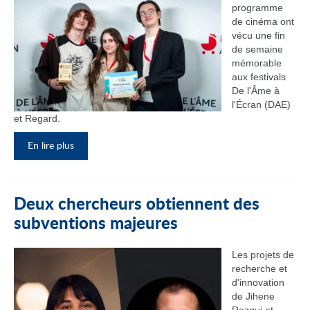
programme
de cinéma ont
vécu une fin
de semaine
mémorable
aux festivals
De l'Âme à
l'Écran (DAE)
et Regard.
En lire plus
Deux chercheurs obtiennent des
subventions majeures
Les projets de
recherche et
d'innovation
de Jihene