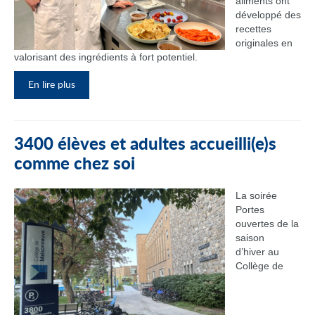
aliments ont
développé des
recettes
originales en
valorisant des ingrédients à fort potentiel.
En lire plus
3400 élèves et adultes accueilli(e)s
comme chez soi
La soirée
Portes
ouvertes de la
saison
d’hiver au
Collège de