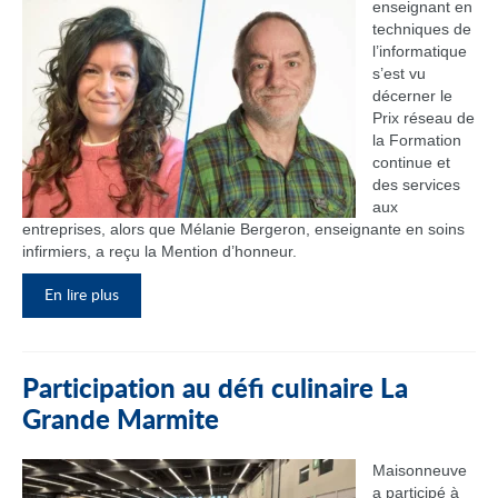
enseignant en
techniques de
l’informatique
s’est vu
décerner le
Prix réseau de
la Formation
continue et
des services
aux
entreprises, alors que Mélanie Bergeron, enseignante en soins
infirmiers, a reçu la Mention d’honneur.
En lire plus
Participation au défi culinaire La
Grande Marmite
Maisonneuve
a participé à