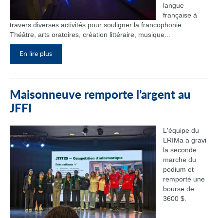
langue
française à
travers diverses activités pour souligner la francophonie.
Théâtre, arts oratoires, création littéraire, musique...
En lire plus
Maisonneuve remporte l’argent au
JFFI
L'équipe du
LRIMa a gravi
la seconde
marche du
podium et
remporté une
bourse de
3600 $.