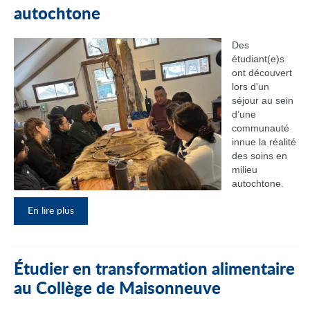
autochtone
Des
étudiant(e)s
ont découvert
lors d'un
séjour au sein
d’une
communauté
innue la réalité
des soins en
milieu
autochtone.
En lire plus
Étudier en transformation alimentaire
au Collège de Maisonneuve