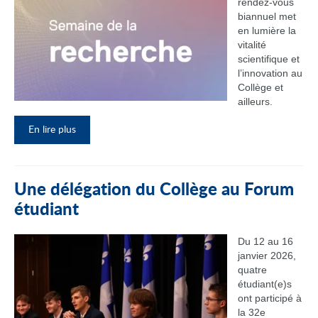
rendez‑vous
biannuel met
en lumière la
vitalité
scientifique et
l’innovation au
Collège et
ailleurs.
En lire plus
Une délégation du Collège au Forum
étudiant
Du 12 au 16
janvier 2026,
quatre
étudiant(e)s
ont participé à
la 32e