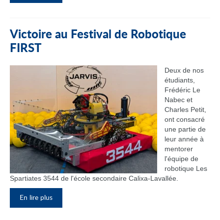
Victoire au Festival de Robotique
FIRST
Deux de nos
étudiants,
Frédéric Le
Nabec et
Charles Petit,
ont consacré
une partie de
leur année à
mentorer
l'équipe de
robotique Les
Spartiates 3544 de l'école secondaire Calixa-Lavallée.
En lire plus