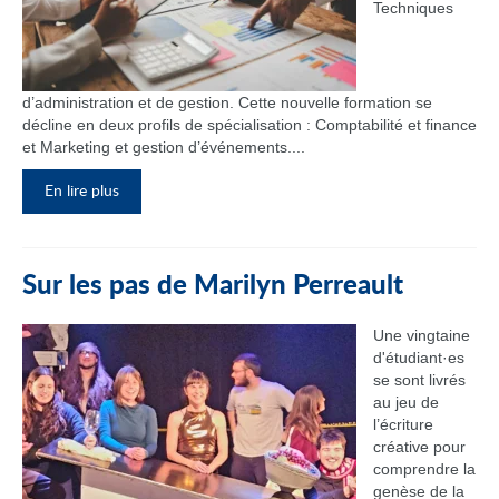
Techniques
d’administration et de gestion. Cette nouvelle formation se
décline en deux profils de spécialisation : Comptabilité et finance
et Marketing et gestion d’événements....
En lire plus
Sur les pas de Marilyn Perreault
Une vingtaine
d'étudiant·es
se sont livrés
au jeu de
l’écriture
créative pour
comprendre la
genèse de la