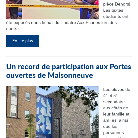
pièce Dehors!.
Les textes
étudiants ont
été exposés dans le hall du Théâtre Aux Écuries lors des
quatre...
En lire plus
Un record de participation aux Portes
ouvertes de Maisonneuve
Les élèves de
4ᵉ et 5ᵉ
secondaire
aux côtés de
leur famille et
ami·es, ainsi
que les
personnes