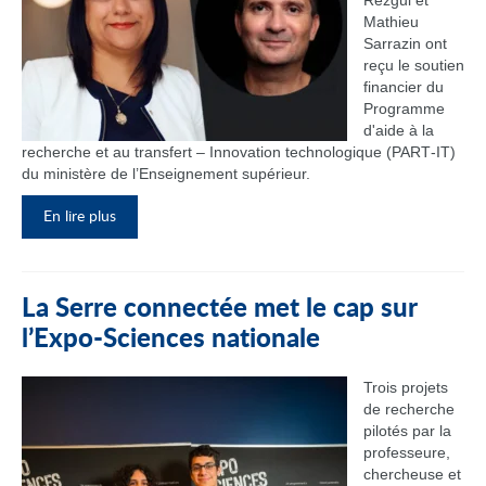
Rezgui et
Mathieu
Sarrazin ont
reçu le soutien
financier du
Programme
d'aide à la
recherche et au transfert – Innovation technologique (PART‑IT)
du ministère de l’Enseignement supérieur.
En lire plus
La Serre connectée met le cap sur
l’Expo-Sciences nationale
Trois projets
de recherche
pilotés par la
professeure,
chercheuse et