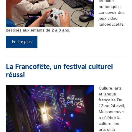
création
numérique :
concevoir des
jeux vidéo
ludoéducatifs
destinés aux enfants de 2 à 8 ans.
En lire plus
La Francofête, un festival culturel
réussi
Culture, arts
et langue
française Du
13 au 24 avril,
Maisonneuve
a célébré la
culture, les
arts et la