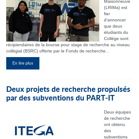
Maisonneuve
(LRIMa) est
fier
d’annoncer
que deux
étudiants du
Collège sont
récipiendaires de la bourse pour stage de recherche au niveau
collégial (BSRC) offerte par le Fonds de recherche...
En lire plus
Deux projets de recherche propulsés
par des subventions du PART‑IT
Deux équipes
de recherche
ont obtenu
des
subventions