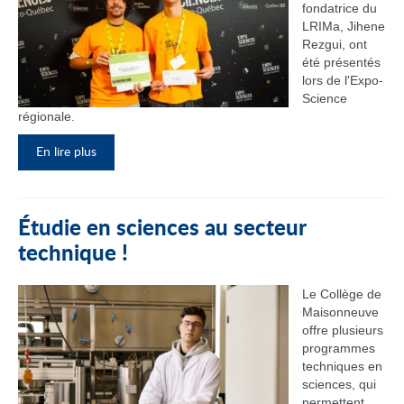
fondatrice du
LRIMa, Jihene
Rezgui, ont
été présentés
lors de l'Expo-
Science
régionale.
En lire plus
Étudie en sciences au secteur
technique !
Le Collège de
Maisonneuve
offre plusieurs
programmes
techniques en
sciences, qui
permettent