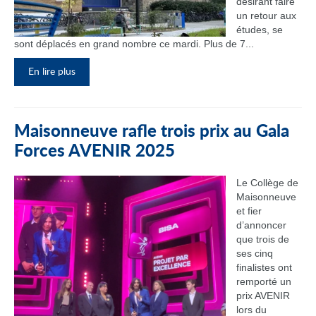
désirant faire
un retour aux
études, se
sont déplacés en grand nombre ce mardi. Plus de 7...
En lire plus
Maisonneuve rafle trois prix au Gala
Forces AVENIR 2025
Le Collège de
Maisonneuve
et fier
d’annoncer
que trois de
ses cinq
finalistes ont
remporté un
prix AVENIR
lors du