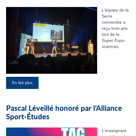
L'équipe de la
Serre
connectée a
reçu trois prix
lors de la
Super Expo-
sciences.
En lire plus
Pascal Léveillé honoré par l’Alliance
Sport-Études
L'enseignant