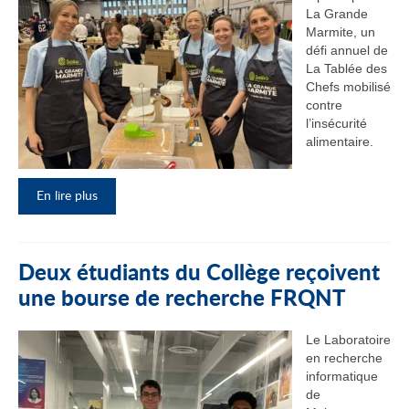
La Grande
Marmite, un
défi annuel de
La Tablée des
Chefs mobilisé
contre
l’insécurité
alimentaire.
En lire plus
Deux étudiants du Collège reçoivent
une bourse de recherche FRQNT
Le Laboratoire
en recherche
informatique
de