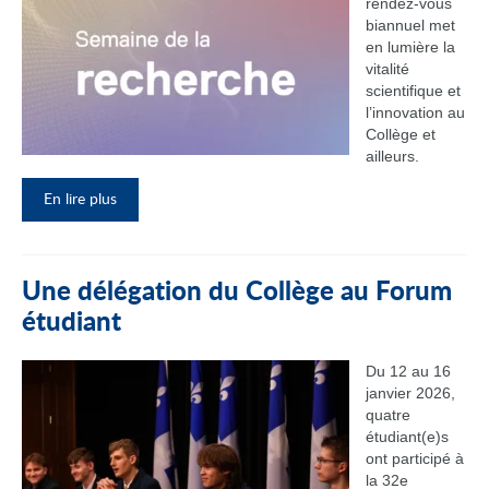
rendez‑vous
biannuel met
en lumière la
vitalité
scientifique et
l’innovation au
Collège et
ailleurs.
En lire plus
Une délégation du Collège au Forum
étudiant
Du 12 au 16
janvier 2026,
quatre
étudiant(e)s
ont participé à
la 32e