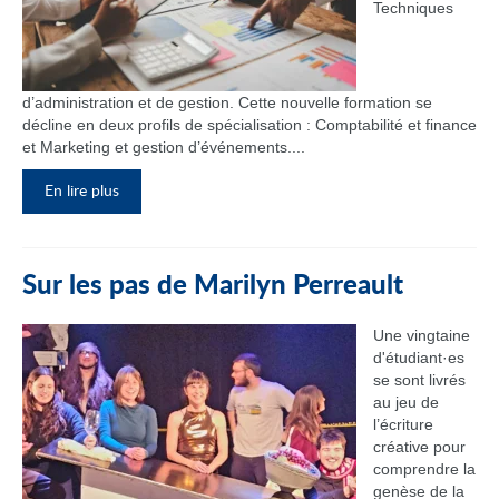
Techniques
d’administration et de gestion. Cette nouvelle formation se
décline en deux profils de spécialisation : Comptabilité et finance
et Marketing et gestion d’événements....
En lire plus
Sur les pas de Marilyn Perreault
Une vingtaine
d'étudiant·es
se sont livrés
au jeu de
l’écriture
créative pour
comprendre la
genèse de la