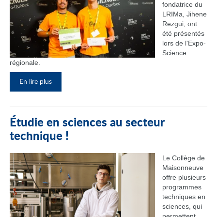
fondatrice du
LRIMa, Jihene
Rezgui, ont
été présentés
lors de l'Expo-
Science
régionale.
En lire plus
Étudie en sciences au secteur
technique !
Le Collège de
Maisonneuve
offre plusieurs
programmes
techniques en
sciences, qui
permettent