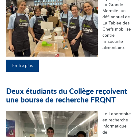
La Grande
Marmite, un
défi annuel de
La Tablée des
Chefs mobilisé
contre
l’insécurité
alimentaire.
En lire plus
Deux étudiants du Collège reçoivent
une bourse de recherche FRQNT
Le Laboratoire
en recherche
informatique
de