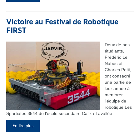
Victoire au Festival de Robotique
FIRST
Deux de nos
étudiants,
Frédéric Le
Nabec et
Charles Petit,
ont consacré
une partie de
leur année à
mentorer
l'équipe de
robotique Les
Spartiates 3544 de l'école secondaire Calixa-Lavallée.
En lire plus