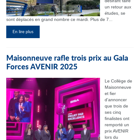
désirant faire
un retour aux
études, se
sont déplacés en grand nombre ce mardi. Plus de 7...
En lire plus
Maisonneuve rafle trois prix au Gala
Forces AVENIR 2025
Le Collège de
Maisonneuve
et fier
d’annoncer
que trois de
ses cinq
finalistes ont
remporté un
prix AVENIR
lors du