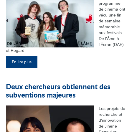
programme
de cinéma ont
vécu une fin
de semaine
mémorable
aux festivals
De l'Âme à
l'Écran (DAE)
et Regard.
En lire plus
Deux chercheurs obtiennent des
subventions majeures
Les projets de
recherche et
d'innovation
de Jihene