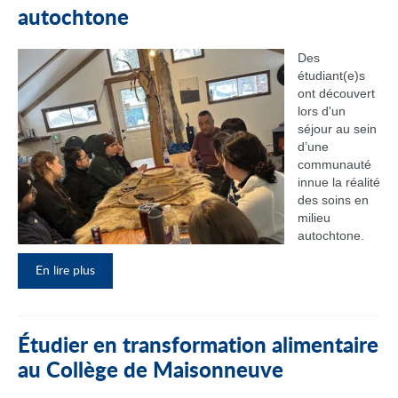
autochtone
Des
étudiant(e)s
ont découvert
lors d'un
séjour au sein
d’une
communauté
innue la réalité
des soins en
milieu
autochtone.
En lire plus
Étudier en transformation alimentaire
au Collège de Maisonneuve