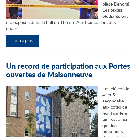
pièce Dehors!.
Les textes
étudiants ont
été exposés dans le hall du Théâtre Aux Écuries lors des
quatre...
En lire plus
Un record de participation aux Portes
ouvertes de Maisonneuve
Les élèves de
4ᵉ et 5ᵉ
secondaire
aux côtés de
leur famille et
ami·es, ainsi
que les
personnes