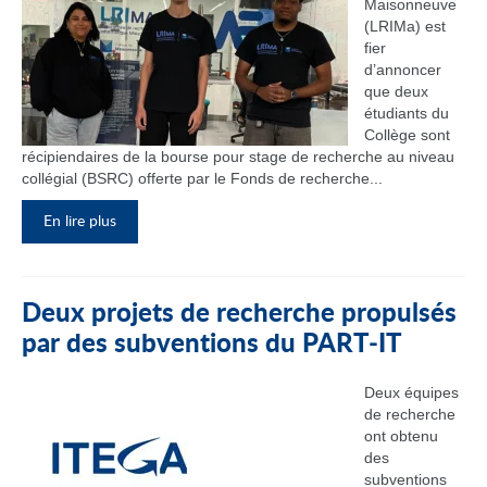
Maisonneuve
(LRIMa) est
fier
d’annoncer
que deux
étudiants du
Collège sont
récipiendaires de la bourse pour stage de recherche au niveau
collégial (BSRC) offerte par le Fonds de recherche...
En lire plus
Deux projets de recherche propulsés
par des subventions du PART‑IT
Deux équipes
de recherche
ont obtenu
des
subventions