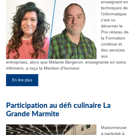
enseignant en
techniques de
l’informatique
s’est vu
décerner le
Prix réseau de
la Formation
continue et
des services
aux
entreprises, alors que Mélanie Bergeron, enseignante en soins
infirmiers, a reçu la Mention d’honneur.
En lire plus
Participation au défi culinaire La
Grande Marmite
Maisonneuve
a participé à