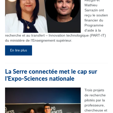
Rezgui et
Mathieu
Sarrazin ont
reçu le soutien
financier du
Programme
d'aide à la
recherche et au transfert – Innovation technologique (PART‑IT)
du ministère de l’Enseignement supérieur.
En lire plus
La Serre connectée met le cap sur
l’Expo-Sciences nationale
Trois projets
de recherche
pilotés par la
professeure,
chercheuse et