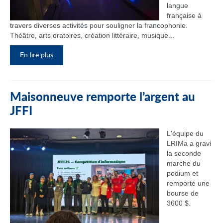
langue
française à
travers diverses activités pour souligner la francophonie.
Théâtre, arts oratoires, création littéraire, musique...
En lire plus
Maisonneuve remporte l’argent au
JFFI
L'équipe du
LRIMa a gravi
la seconde
marche du
podium et
remporté une
bourse de
3600 $.