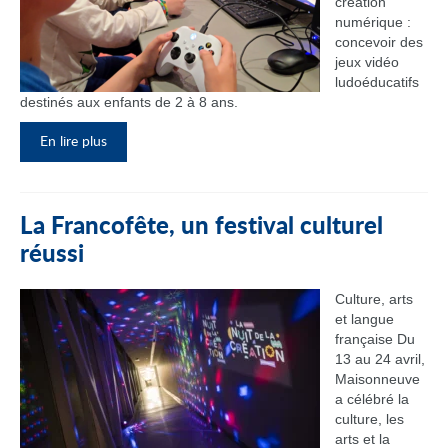
création
numérique :
concevoir des
jeux vidéo
ludoéducatifs
destinés aux enfants de 2 à 8 ans.
En lire plus
La Francofête, un festival culturel
réussi
Culture, arts
et langue
française Du
13 au 24 avril,
Maisonneuve
a célébré la
culture, les
arts et la