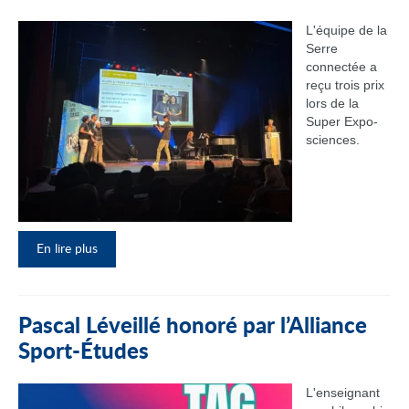
L'équipe de la
Serre
connectée a
reçu trois prix
lors de la
Super Expo-
sciences.
En lire plus
Pascal Léveillé honoré par l’Alliance
Sport-Études
L'enseignant