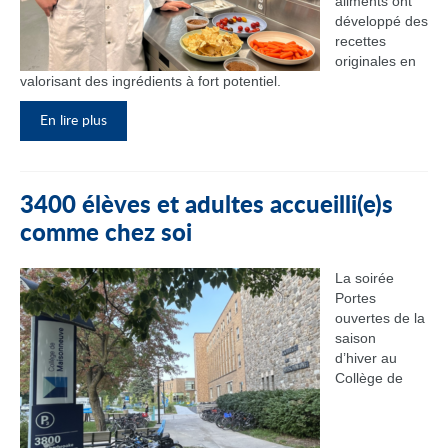
aliments ont
développé des
recettes
originales en
valorisant des ingrédients à fort potentiel.
En lire plus
3400 élèves et adultes accueilli(e)s
comme chez soi
La soirée
Portes
ouvertes de la
saison
d’hiver au
Collège de