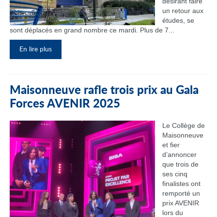
désirant faire
un retour aux
études, se
sont déplacés en grand nombre ce mardi. Plus de 7...
En lire plus
Maisonneuve rafle trois prix au Gala
Forces AVENIR 2025
Le Collège de
Maisonneuve
et fier
d’annoncer
que trois de
ses cinq
finalistes ont
remporté un
prix AVENIR
lors du