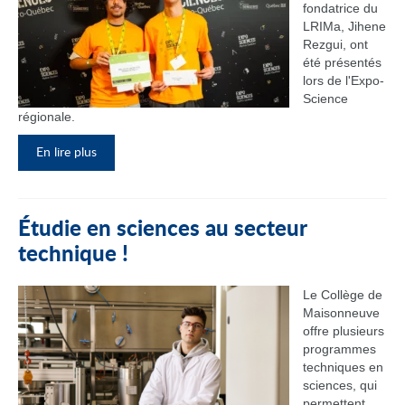
fondatrice du
LRIMa, Jihene
Rezgui, ont
été présentés
lors de l'Expo-
Science
régionale.
En lire plus
Étudie en sciences au secteur
technique !
Le Collège de
Maisonneuve
offre plusieurs
programmes
techniques en
sciences, qui
permettent