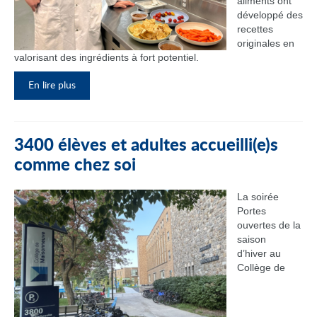
aliments ont
développé des
recettes
originales en
valorisant des ingrédients à fort potentiel.
En lire plus
3400 élèves et adultes accueilli(e)s
comme chez soi
La soirée
Portes
ouvertes de la
saison
d’hiver au
Collège de