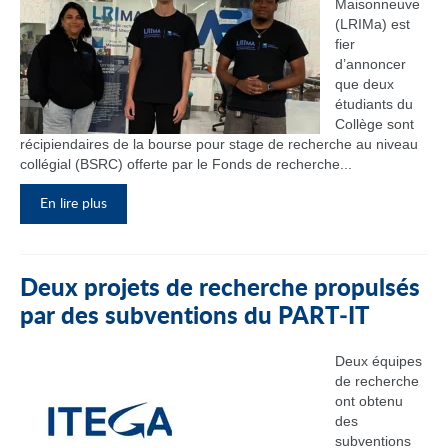
Maisonneuve
(LRIMa) est
fier
d’annoncer
que deux
étudiants du
Collège sont
récipiendaires de la bourse pour stage de recherche au niveau
collégial (BSRC) offerte par le Fonds de recherche...
En lire plus
Deux projets de recherche propulsés
par des subventions du PART‑IT
Deux équipes
de recherche
ont obtenu
des
subventions