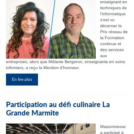
enseignant en
techniques de
l’informatique
s’est vu
décerner le
Prix réseau de
la Formation
continue et
des services
aux
entreprises, alors que Mélanie Bergeron, enseignante en soins
infirmiers, a reçu la Mention d’honneur.
En lire plus
Participation au défi culinaire La
Grande Marmite
Maisonneuve
a participé à