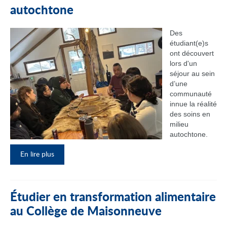
autochtone
Des
étudiant(e)s
ont découvert
lors d'un
séjour au sein
d’une
communauté
innue la réalité
des soins en
milieu
autochtone.
En lire plus
Étudier en transformation alimentaire
au Collège de Maisonneuve