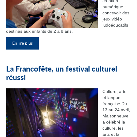
création
numérique :
concevoir des
jeux vidéo
ludoéducatifs
destinés aux enfants de 2 à 8 ans.
En lire plus
La Francofête, un festival culturel
réussi
Culture, arts
et langue
française Du
13 au 24 avril,
Maisonneuve
a célébré la
culture, les
arts et la