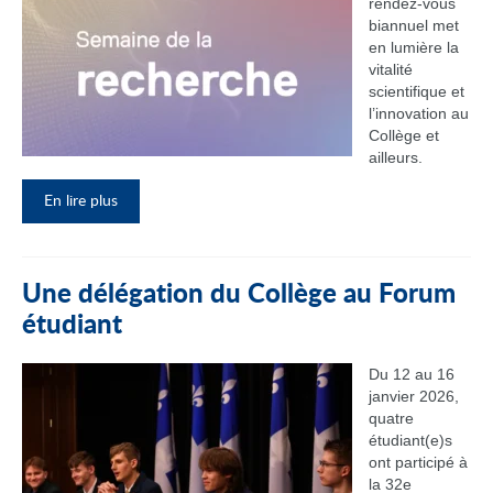
rendez‑vous
biannuel met
en lumière la
vitalité
scientifique et
l’innovation au
Collège et
ailleurs.
En lire plus
Une délégation du Collège au Forum
étudiant
Du 12 au 16
janvier 2026,
quatre
étudiant(e)s
ont participé à
la 32e