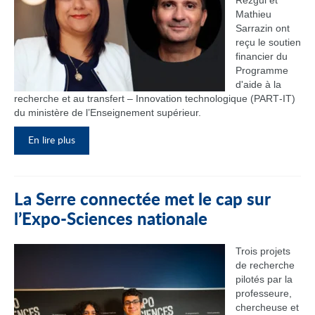
Rezgui et
Mathieu
Sarrazin ont
reçu le soutien
financier du
Programme
d'aide à la
recherche et au transfert – Innovation technologique (PART‑IT)
du ministère de l’Enseignement supérieur.
En lire plus
La Serre connectée met le cap sur
l’Expo-Sciences nationale
Trois projets
de recherche
pilotés par la
professeure,
chercheuse et