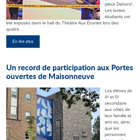
pièce Dehors!.
Les textes
étudiants ont
été exposés dans le hall du Théâtre Aux Écuries lors des
quatre...
En lire plus
Un record de participation aux Portes
ouvertes de Maisonneuve
Les élèves de
4ᵉ et 5ᵉ
secondaire
aux côtés de
leur famille et
ami·es, ainsi
que les
personnes