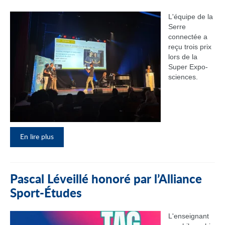
L'équipe de la
Serre
connectée a
reçu trois prix
lors de la
Super Expo-
sciences.
En lire plus
Pascal Léveillé honoré par l’Alliance
Sport-Études
L'enseignant