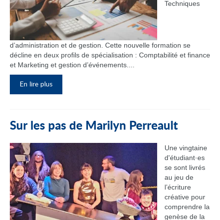
Techniques
d’administration et de gestion. Cette nouvelle formation se
décline en deux profils de spécialisation : Comptabilité et finance
et Marketing et gestion d’événements....
En lire plus
Sur les pas de Marilyn Perreault
Une vingtaine
d'étudiant·es
se sont livrés
au jeu de
l’écriture
créative pour
comprendre la
genèse de la