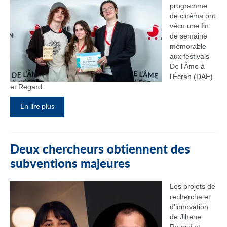
programme
de cinéma ont
vécu une fin
de semaine
mémorable
aux festivals
De l'Âme à
l'Écran (DAE)
et Regard.
En lire plus
Deux chercheurs obtiennent des
subventions majeures
Les projets de
recherche et
d'innovation
de Jihene