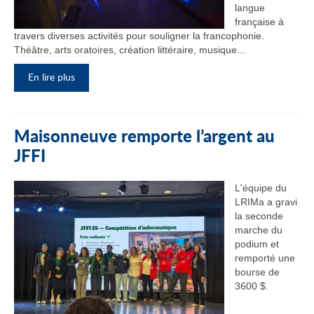
langue
française à
travers diverses activités pour souligner la francophonie.
Théâtre, arts oratoires, création littéraire, musique...
En lire plus
Maisonneuve remporte l’argent au
JFFI
L'équipe du
LRIMa a gravi
la seconde
marche du
podium et
remporté une
bourse de
3600 $.