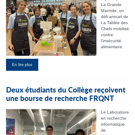
La Grande
Marmite, un
défi annuel de
La Tablée des
Chefs mobilisé
contre
l’insécurité
alimentaire.
En lire plus
Deux étudiants du Collège reçoivent
une bourse de recherche FRQNT
Le Laboratoire
en recherche
informatique
de