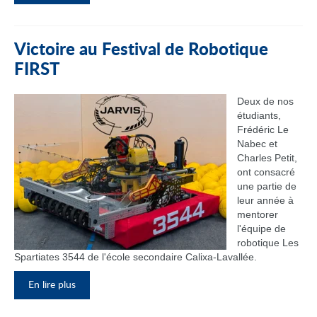
Victoire au Festival de Robotique
FIRST
Deux de nos
étudiants,
Frédéric Le
Nabec et
Charles Petit,
ont consacré
une partie de
leur année à
mentorer
l'équipe de
robotique Les
Spartiates 3544 de l'école secondaire Calixa-Lavallée.
En lire plus