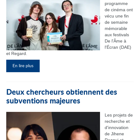
programme
de cinéma ont
vécu une fin
de semaine
mémorable
aux festivals
De l'Âme à
l'Écran (DAE)
et Regard.
En lire plus
Deux chercheurs obtiennent des
subventions majeures
Les projets de
recherche et
d'innovation
de Jihene