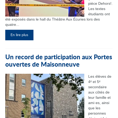
pièce Dehors!.
Les textes
étudiants ont
été exposés dans le hall du Théâtre Aux Écuries lors des
quatre...
En lire plus
Un record de participation aux Portes
ouvertes de Maisonneuve
Les élèves de
4ᵉ et 5ᵉ
secondaire
aux côtés de
leur famille et
ami·es, ainsi
que les
personnes