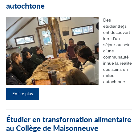
autochtone
Des
étudiant(e)s
ont découvert
lors d'un
séjour au sein
d’une
communauté
innue la réalité
des soins en
milieu
autochtone.
En lire plus
Étudier en transformation alimentaire
au Collège de Maisonneuve