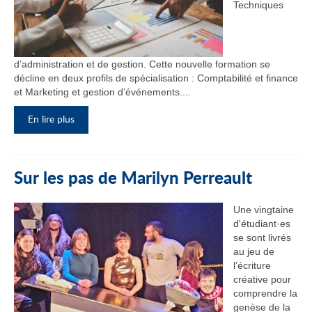
Techniques
d’administration et de gestion. Cette nouvelle formation se
décline en deux profils de spécialisation : Comptabilité et finance
et Marketing et gestion d’événements....
En lire plus
Sur les pas de Marilyn Perreault
Une vingtaine
d'étudiant·es
se sont livrés
au jeu de
l’écriture
créative pour
comprendre la
genèse de la