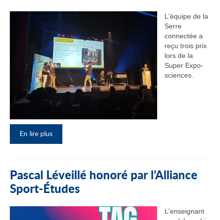
L'équipe de la
Serre
connectée a
reçu trois prix
lors de la
Super Expo-
sciences.
En lire plus
Pascal Léveillé honoré par l’Alliance
Sport-Études
L'enseignant