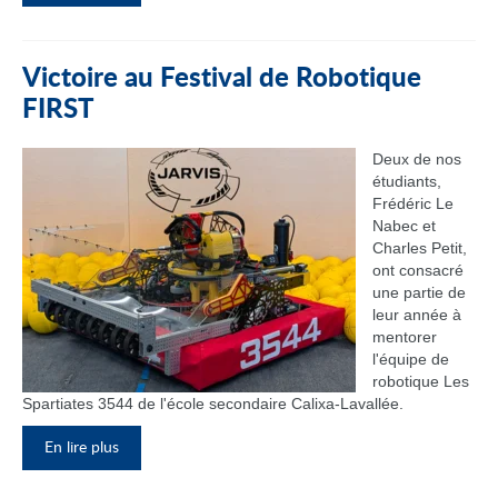
Victoire au Festival de Robotique
FIRST
Deux de nos
étudiants,
Frédéric Le
Nabec et
Charles Petit,
ont consacré
une partie de
leur année à
mentorer
l'équipe de
robotique Les
Spartiates 3544 de l'école secondaire Calixa-Lavallée.
En lire plus