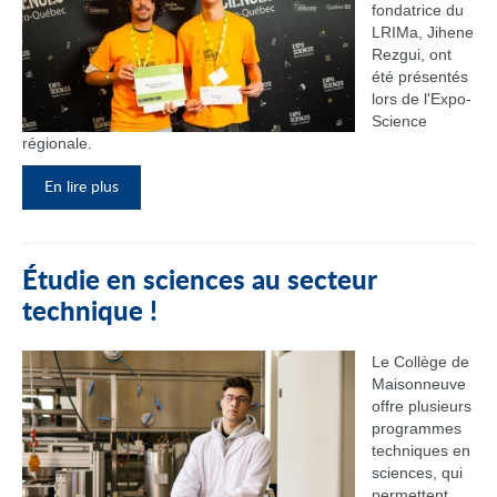
fondatrice du
LRIMa, Jihene
Rezgui, ont
été présentés
lors de l'Expo-
Science
régionale.
En lire plus
Étudie en sciences au secteur
technique !
Le Collège de
Maisonneuve
offre plusieurs
programmes
techniques en
sciences, qui
permettent