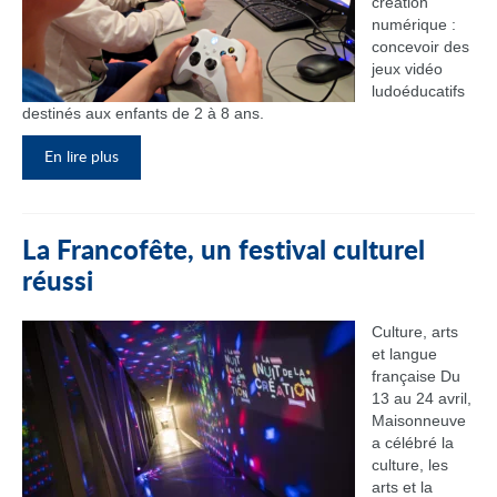
création
numérique :
concevoir des
jeux vidéo
ludoéducatifs
destinés aux enfants de 2 à 8 ans.
En lire plus
La Francofête, un festival culturel
réussi
Culture, arts
et langue
française Du
13 au 24 avril,
Maisonneuve
a célébré la
culture, les
arts et la