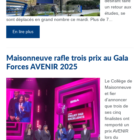
désirant faire
un retour aux
études, se
sont déplacés en grand nombre ce mardi. Plus de 7...
En lire plus
Maisonneuve rafle trois prix au Gala
Forces AVENIR 2025
Le Collège de
Maisonneuve
et fier
d’annoncer
que trois de
ses cinq
finalistes ont
remporté un
prix AVENIR
lors du