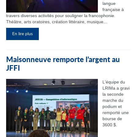
langue
française à
travers diverses activités pour souligner la francophonie.
Théâtre, arts oratoires, création littéraire, musique...
En lire plus
Maisonneuve remporte l’argent au
JFFI
L'équipe du
LRIMa a gravi
la seconde
marche du
podium et
remporté une
bourse de
3600 $.