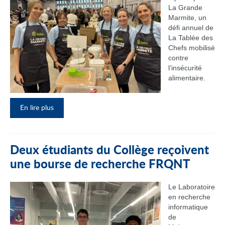
La Grande
Marmite, un
défi annuel de
La Tablée des
Chefs mobilisé
contre
l’insécurité
alimentaire.
En lire plus
Deux étudiants du Collège reçoivent
une bourse de recherche FRQNT
Le Laboratoire
en recherche
informatique
de