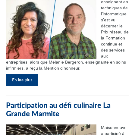
enseignant en
techniques de
l’informatique
s’est vu
décerner le
Prix réseau de
la Formation
continue et
des services
aux
entreprises, alors que Mélanie Bergeron, enseignante en soins
infirmiers, a reçu la Mention d’honneur.
En lire plus
Participation au défi culinaire La
Grande Marmite
Maisonneuve
a participé à