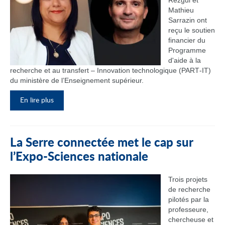
Rezgui et
Mathieu
Sarrazin ont
reçu le soutien
financier du
Programme
d'aide à la
recherche et au transfert – Innovation technologique (PART‑IT)
du ministère de l’Enseignement supérieur.
En lire plus
La Serre connectée met le cap sur
l’Expo-Sciences nationale
Trois projets
de recherche
pilotés par la
professeure,
chercheuse et