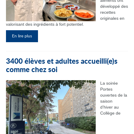
aliments ont
développé des
recettes
originales en
valorisant des ingrédients à fort potentiel.
En lire plus
3400 élèves et adultes accueilli(e)s
comme chez soi
La soirée
Portes
ouvertes de la
saison
d’hiver au
Collège de