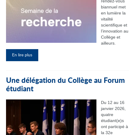
rendez‑vous
biannuel met
en lumière la
vitalité
scientifique et
l’innovation au
Collège et
ailleurs.
En lire plus
Une délégation du Collège au Forum
étudiant
Du 12 au 16
janvier 2026,
quatre
étudiant(e)s
ont participé à
la 32e