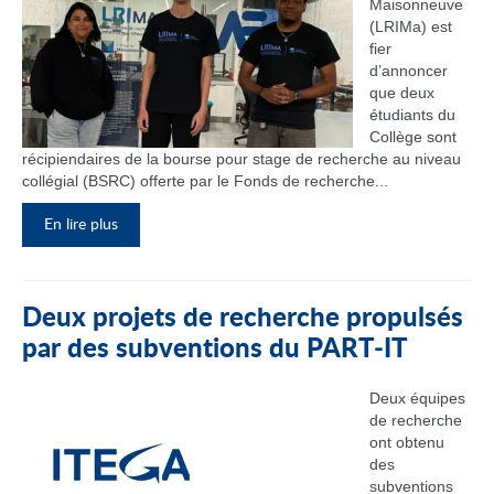
Maisonneuve
(LRIMa) est
fier
d’annoncer
que deux
étudiants du
Collège sont
récipiendaires de la bourse pour stage de recherche au niveau
collégial (BSRC) offerte par le Fonds de recherche...
En lire plus
Deux projets de recherche propulsés
par des subventions du PART‑IT
Deux équipes
de recherche
ont obtenu
des
subventions