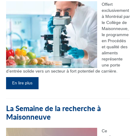
Offert
exclusivement
à Montréal par
le Collège de
Maisonneuve,
le programme
en Procédés
et qualité des
aliments
représente
une porte
d’entrée solide vers un secteur à fort potentiel de carrière.
En lire plus
La Semaine de la recherche à
Maisonneuve
Ce