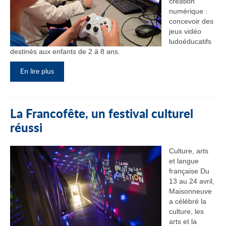
création
numérique :
concevoir des
jeux vidéo
ludoéducatifs
destinés aux enfants de 2 à 8 ans.
En lire plus
La Francofête, un festival culturel
réussi
Culture, arts
et langue
française Du
13 au 24 avril,
Maisonneuve
a célébré la
culture, les
arts et la