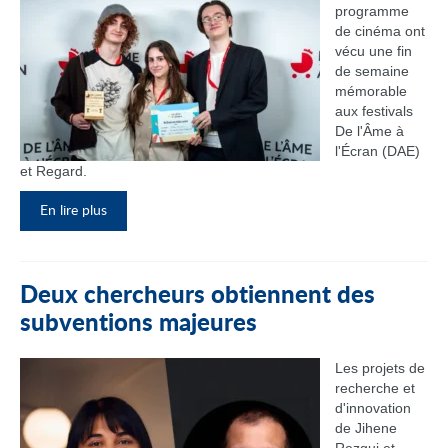
programme
de cinéma ont
vécu une fin
de semaine
mémorable
aux festivals
De l'Âme à
l'Écran (DAE)
et Regard.
En lire plus
Deux chercheurs obtiennent des
subventions majeures
Les projets de
recherche et
d'innovation
de Jihene