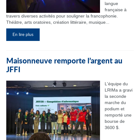
langue
française à
travers diverses activités pour souligner la francophonie.
Théâtre, arts oratoires, création littéraire, musique...
En lire plus
Maisonneuve remporte l’argent au
JFFI
L'équipe du
LRIMa a gravi
la seconde
marche du
podium et
remporté une
bourse de
3600 $.