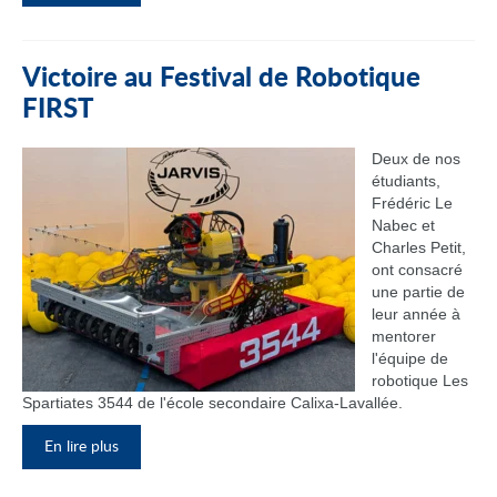
Victoire au Festival de Robotique
FIRST
Deux de nos
étudiants,
Frédéric Le
Nabec et
Charles Petit,
ont consacré
une partie de
leur année à
mentorer
l'équipe de
robotique Les
Spartiates 3544 de l'école secondaire Calixa-Lavallée.
En lire plus