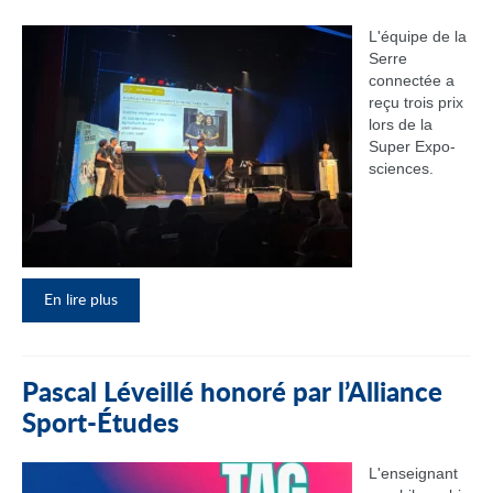
L'équipe de la
Serre
connectée a
reçu trois prix
lors de la
Super Expo-
sciences.
En lire plus
Pascal Léveillé honoré par l’Alliance
Sport-Études
L'enseignant