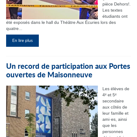
pièce Dehors!.
Les textes
étudiants ont
été exposés dans le hall du Théâtre Aux Écuries lors des
quatre...
En lire plus
Un record de participation aux Portes
ouvertes de Maisonneuve
Les élèves de
4ᵉ et 5ᵉ
secondaire
aux côtés de
leur famille et
ami·es, ainsi
que les
personnes