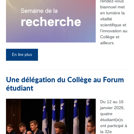
rendez‑vous
biannuel met
en lumière la
vitalité
scientifique et
l’innovation au
Collège et
ailleurs.
En lire plus
Une délégation du Collège au Forum
étudiant
Du 12 au 16
janvier 2026,
quatre
étudiant(e)s
ont participé à
la 32e