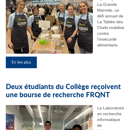
La Grande
Marmite, un
défi annuel de
La Tablée des
Chefs mobilisé
contre
l’insécurité
alimentaire.
En lire plus
Deux étudiants du Collège reçoivent
une bourse de recherche FRQNT
Le Laboratoire
en recherche
informatique
de