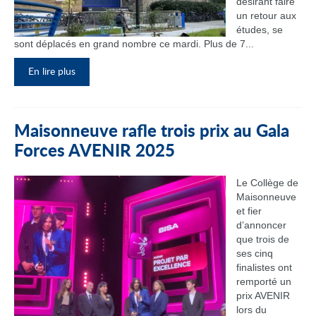
désirant faire
un retour aux
études, se
sont déplacés en grand nombre ce mardi. Plus de 7...
En lire plus
Maisonneuve rafle trois prix au Gala
Forces AVENIR 2025
Le Collège de
Maisonneuve
et fier
d’annoncer
que trois de
ses cinq
finalistes ont
remporté un
prix AVENIR
lors du