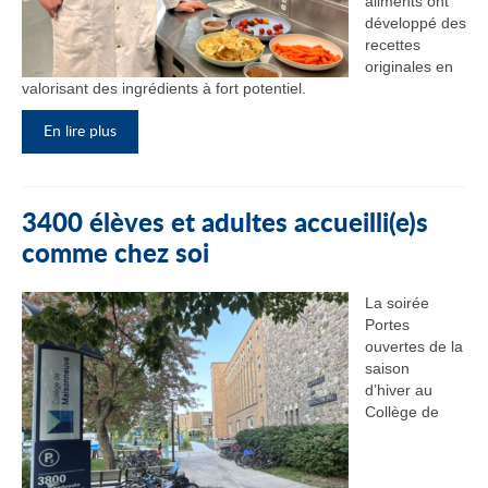
aliments ont
développé des
recettes
originales en
valorisant des ingrédients à fort potentiel.
En lire plus
3400 élèves et adultes accueilli(e)s
comme chez soi
La soirée
Portes
ouvertes de la
saison
d’hiver au
Collège de