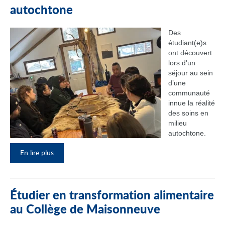
autochtone
Des
étudiant(e)s
ont découvert
lors d'un
séjour au sein
d’une
communauté
innue la réalité
des soins en
milieu
autochtone.
En lire plus
Étudier en transformation alimentaire
au Collège de Maisonneuve