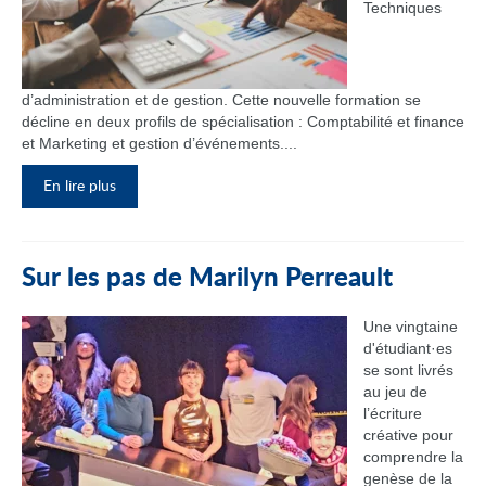
Techniques
d’administration et de gestion. Cette nouvelle formation se
décline en deux profils de spécialisation : Comptabilité et finance
et Marketing et gestion d’événements....
En lire plus
Sur les pas de Marilyn Perreault
Une vingtaine
d'étudiant·es
se sont livrés
au jeu de
l’écriture
créative pour
comprendre la
genèse de la