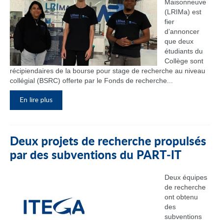
Maisonneuve
(LRIMa) est
fier
d’annoncer
que deux
étudiants du
Collège sont
récipiendaires de la bourse pour stage de recherche au niveau
collégial (BSRC) offerte par le Fonds de recherche...
En lire plus
Deux projets de recherche propulsés
par des subventions du PART‑IT
Deux équipes
de recherche
ont obtenu
des
subventions