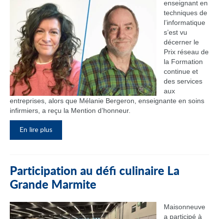
enseignant en
techniques de
l’informatique
s’est vu
décerner le
Prix réseau de
la Formation
continue et
des services
aux
entreprises, alors que Mélanie Bergeron, enseignante en soins
infirmiers, a reçu la Mention d’honneur.
En lire plus
Participation au défi culinaire La
Grande Marmite
Maisonneuve
a participé à