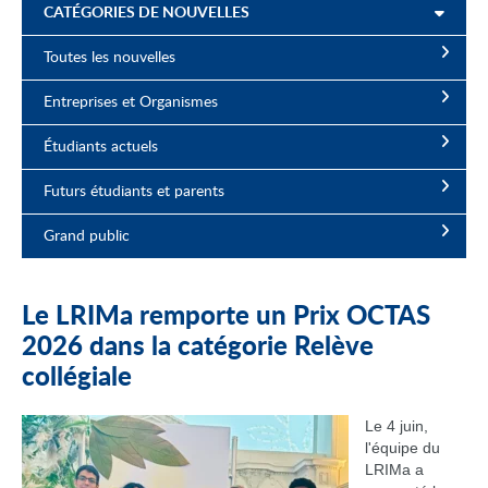
CATÉGORIES DE NOUVELLES
Toutes les nouvelles
Entreprises et Organismes
Étudiants actuels
Futurs étudiants et parents
Grand public
Le LRIMa remporte un Prix OCTAS
2026 dans la catégorie Relève
collégiale
Le 4 juin,
l'équipe du
LRIMa a