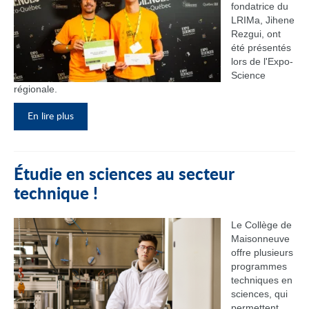
fondatrice du
LRIMa, Jihene
Rezgui, ont
été présentés
lors de l'Expo-
Science
régionale.
En lire plus
Étudie en sciences au secteur
technique !
Le Collège de
Maisonneuve
offre plusieurs
programmes
techniques en
sciences, qui
permettent