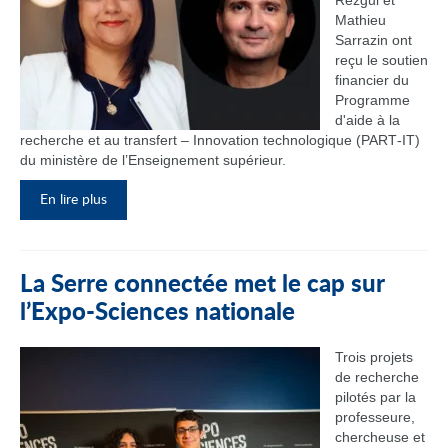
Rezgui et
Mathieu
Sarrazin ont
reçu le soutien
financier du
Programme
d'aide à la
recherche et au transfert – Innovation technologique (PART‑IT)
du ministère de l’Enseignement supérieur.
En lire plus
La Serre connectée met le cap sur
l’Expo-Sciences nationale
Trois projets
de recherche
pilotés par la
professeure,
chercheuse et