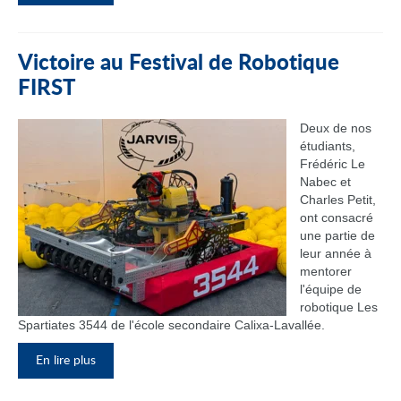
Victoire au Festival de Robotique
FIRST
Deux de nos
étudiants,
Frédéric Le
Nabec et
Charles Petit,
ont consacré
une partie de
leur année à
mentorer
l'équipe de
robotique Les
Spartiates 3544 de l'école secondaire Calixa-Lavallée.
En lire plus