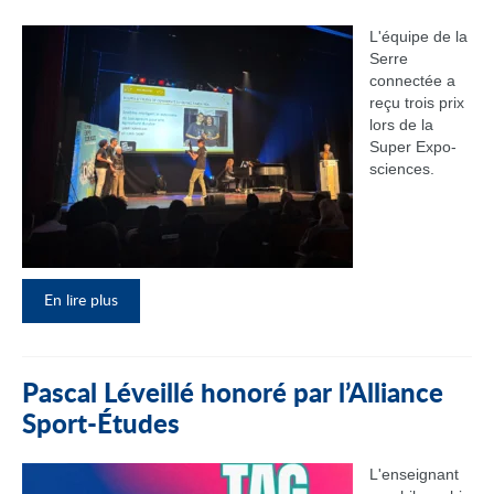
L'équipe de la
Serre
connectée a
reçu trois prix
lors de la
Super Expo-
sciences.
En lire plus
Pascal Léveillé honoré par l’Alliance
Sport-Études
L'enseignant