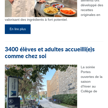
aliments ont
développé des
recettes
originales en
valorisant des ingrédients à fort potentiel.
En lire plus
3400 élèves et adultes accueilli(e)s
comme chez soi
La soirée
Portes
ouvertes de la
saison
d’hiver au
Collège de