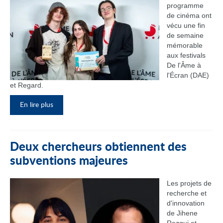
programme
de cinéma ont
vécu une fin
de semaine
mémorable
aux festivals
De l'Âme à
l'Écran (DAE)
et Regard.
En lire plus
Deux chercheurs obtiennent des
subventions majeures
Les projets de
recherche et
d'innovation
de Jihene