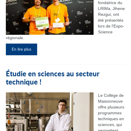
fondatrice du
LRIMa, Jihene
Rezgui, ont
été présentés
lors de l'Expo-
Science
régionale.
En lire plus
Étudie en sciences au secteur
technique !
Le Collège de
Maisonneuve
offre plusieurs
programmes
techniques en
sciences, qui
permettent