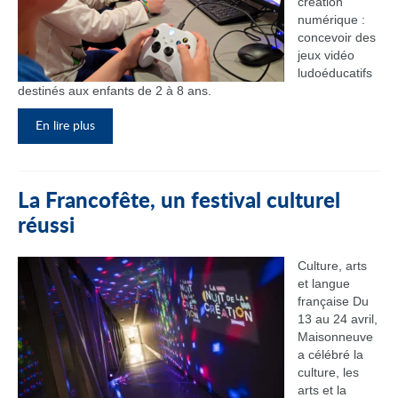
création
numérique :
concevoir des
jeux vidéo
ludoéducatifs
destinés aux enfants de 2 à 8 ans.
En lire plus
La Francofête, un festival culturel
réussi
Culture, arts
et langue
française Du
13 au 24 avril,
Maisonneuve
a célébré la
culture, les
arts et la