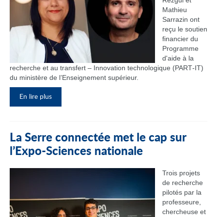
Rezgui et
Mathieu
Sarrazin ont
reçu le soutien
financier du
Programme
d'aide à la
recherche et au transfert – Innovation technologique (PART‑IT)
du ministère de l’Enseignement supérieur.
En lire plus
La Serre connectée met le cap sur
l’Expo-Sciences nationale
Trois projets
de recherche
pilotés par la
professeure,
chercheuse et