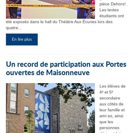
pièce Dehors!.
Les textes
étudiants ont
été exposés dans le hall du Théâtre Aux Écuries lors des
quatre...
En lire plus
Un record de participation aux Portes
ouvertes de Maisonneuve
Les élèves de
4ᵉ et 5ᵉ
secondaire
aux côtés de
leur famille et
ami·es, ainsi
que les
personnes