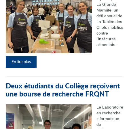
La Grande
Marmite, un
défi annuel de
La Tablée des
Chefs mobilisé
contre
l’insécurité
alimentaire.
En lire plus
Deux étudiants du Collège reçoivent
une bourse de recherche FRQNT
Le Laboratoire
en recherche
informatique
de