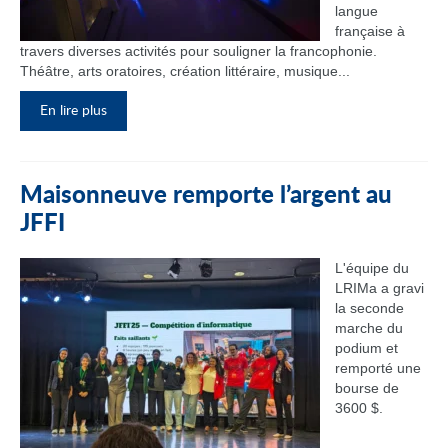
langue
française à
travers diverses activités pour souligner la francophonie.
Théâtre, arts oratoires, création littéraire, musique...
En lire plus
Maisonneuve remporte l’argent au
JFFI
L'équipe du
LRIMa a gravi
la seconde
marche du
podium et
remporté une
bourse de
3600 $.