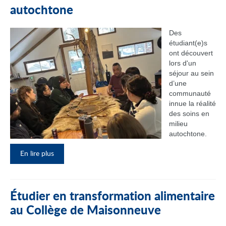
autochtone
Des
étudiant(e)s
ont découvert
lors d'un
séjour au sein
d’une
communauté
innue la réalité
des soins en
milieu
autochtone.
En lire plus
Étudier en transformation alimentaire
au Collège de Maisonneuve