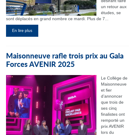
désirant faire
un retour aux
études, se
sont déplacés en grand nombre ce mardi. Plus de 7...
En lire plus
Maisonneuve rafle trois prix au Gala
Forces AVENIR 2025
Le Collège de
Maisonneuve
et fier
d’annoncer
que trois de
ses cinq
finalistes ont
remporté un
prix AVENIR
lors du