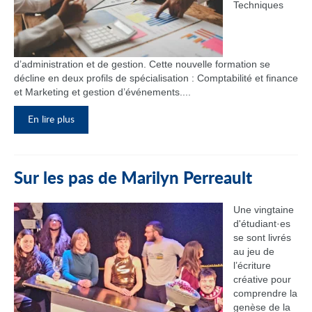
Techniques
d’administration et de gestion. Cette nouvelle formation se
décline en deux profils de spécialisation : Comptabilité et finance
et Marketing et gestion d’événements....
En lire plus
Sur les pas de Marilyn Perreault
Une vingtaine
d'étudiant·es
se sont livrés
au jeu de
l’écriture
créative pour
comprendre la
genèse de la