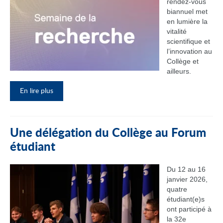
rendez‑vous
biannuel met
en lumière la
vitalité
scientifique et
l’innovation au
Collège et
ailleurs.
En lire plus
Une délégation du Collège au Forum
étudiant
Du 12 au 16
janvier 2026,
quatre
étudiant(e)s
ont participé à
la 32e