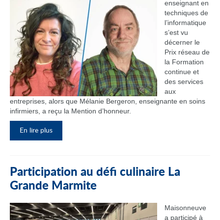
enseignant en
techniques de
l’informatique
s’est vu
décerner le
Prix réseau de
la Formation
continue et
des services
aux
entreprises, alors que Mélanie Bergeron, enseignante en soins
infirmiers, a reçu la Mention d’honneur.
En lire plus
Participation au défi culinaire La
Grande Marmite
Maisonneuve
a participé à