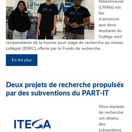
Maisonneuve
(LRIMa) est
fier
d’annoncer
que deux
étudiants du
Collège sont
récipiendaires de la bourse pour stage de recherche au niveau
collégial (BSRC) offerte par le Fonds de recherche...
En lire plus
Deux projets de recherche propulsés
par des subventions du PART‑IT
Deux équipes
de recherche
ont obtenu
des
subventions