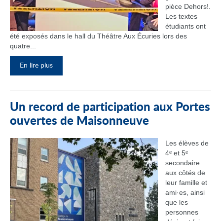
pièce Dehors!.
Les textes
étudiants ont
été exposés dans le hall du Théâtre Aux Écuries lors des
quatre...
En lire plus
Un record de participation aux Portes
ouvertes de Maisonneuve
Les élèves de
4ᵉ et 5ᵉ
secondaire
aux côtés de
leur famille et
ami·es, ainsi
que les
personnes