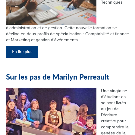
Techniques
d’administration et de gestion. Cette nouvelle formation se
décline en deux profils de spécialisation : Comptabilité et finance
et Marketing et gestion d’événements....
En lire plus
Sur les pas de Marilyn Perreault
Une vingtaine
d'étudiant·es
se sont livrés
au jeu de
l’écriture
créative pour
comprendre la
genèse de la