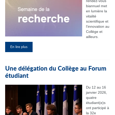
rendez‑vous
biannuel met
en lumière la
vitalité
scientifique et
l’innovation au
Collège et
ailleurs.
En lire plus
Une délégation du Collège au Forum
étudiant
Du 12 au 16
janvier 2026,
quatre
étudiant(e)s
ont participé à
la 32e