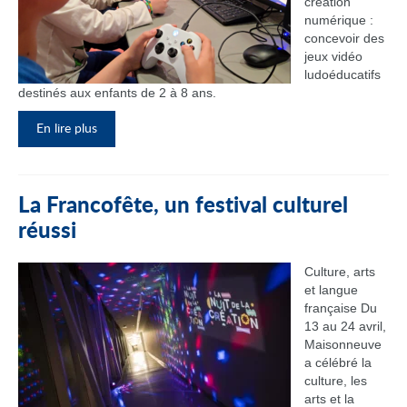
création
numérique :
concevoir des
jeux vidéo
ludoéducatifs
destinés aux enfants de 2 à 8 ans.
En lire plus
La Francofête, un festival culturel
réussi
Culture, arts
et langue
française Du
13 au 24 avril,
Maisonneuve
a célébré la
culture, les
arts et la