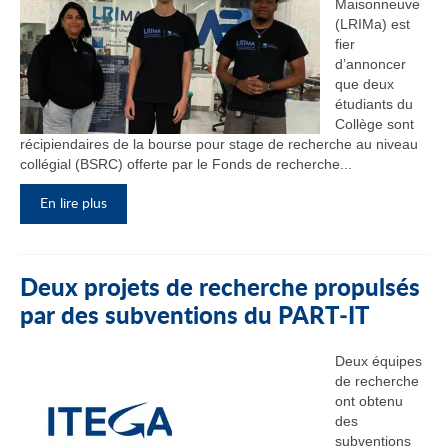
Maisonneuve
(LRIMa) est
fier
d’annoncer
que deux
étudiants du
Collège sont
récipiendaires de la bourse pour stage de recherche au niveau
collégial (BSRC) offerte par le Fonds de recherche...
En lire plus
Deux projets de recherche propulsés
par des subventions du PART‑IT
Deux équipes
de recherche
ont obtenu
des
subventions