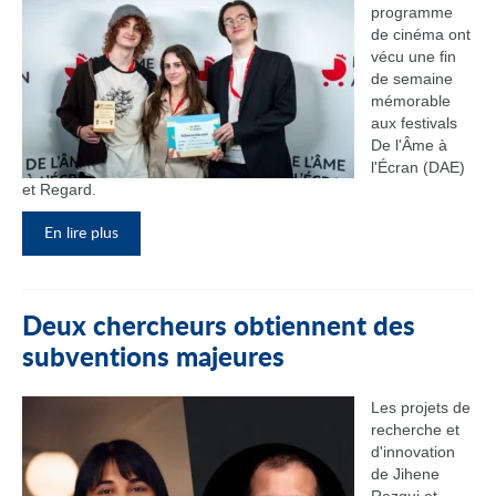
programme
de cinéma ont
vécu une fin
de semaine
mémorable
aux festivals
De l'Âme à
l'Écran (DAE)
et Regard.
En lire plus
Deux chercheurs obtiennent des
subventions majeures
Les projets de
recherche et
d'innovation
de Jihene