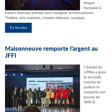
langue
française à
travers diverses activités pour souligner la francophonie.
Théâtre, arts oratoires, création littéraire, musique...
En lire plus
Maisonneuve remporte l’argent au
JFFI
L'équipe du
LRIMa a gravi
la seconde
marche du
podium et
remporté une
bourse de
3600 $.