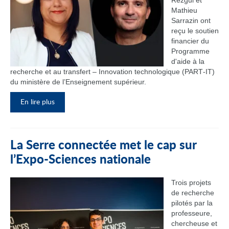
Rezgui et
Mathieu
Sarrazin ont
reçu le soutien
financier du
Programme
d'aide à la
recherche et au transfert – Innovation technologique (PART‑IT)
du ministère de l’Enseignement supérieur.
En lire plus
La Serre connectée met le cap sur
l’Expo-Sciences nationale
Trois projets
de recherche
pilotés par la
professeure,
chercheuse et