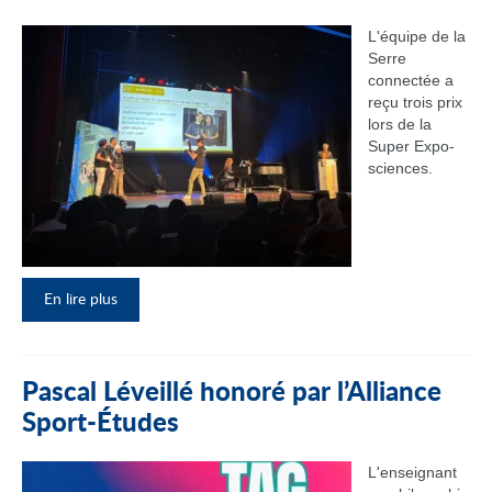
L'équipe de la
Serre
connectée a
reçu trois prix
lors de la
Super Expo-
sciences.
En lire plus
Pascal Léveillé honoré par l’Alliance
Sport-Études
L'enseignant