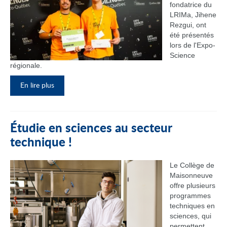
fondatrice du
LRIMa, Jihene
Rezgui, ont
été présentés
lors de l'Expo-
Science
régionale.
En lire plus
Étudie en sciences au secteur
technique !
Le Collège de
Maisonneuve
offre plusieurs
programmes
techniques en
sciences, qui
permettent