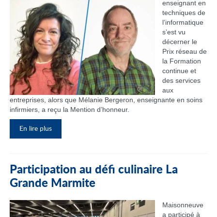
enseignant en
techniques de
l’informatique
s’est vu
décerner le
Prix réseau de
la Formation
continue et
des services
aux
entreprises, alors que Mélanie Bergeron, enseignante en soins
infirmiers, a reçu la Mention d’honneur.
En lire plus
Participation au défi culinaire La
Grande Marmite
Maisonneuve
a participé à