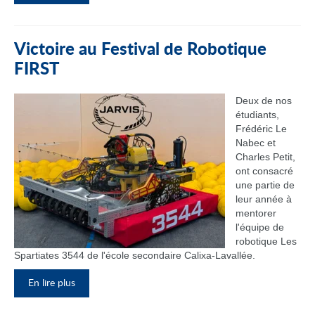
Victoire au Festival de Robotique
FIRST
Deux de nos
étudiants,
Frédéric Le
Nabec et
Charles Petit,
ont consacré
une partie de
leur année à
mentorer
l'équipe de
robotique Les
Spartiates 3544 de l'école secondaire Calixa-Lavallée.
En lire plus