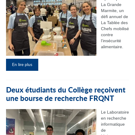
La Grande
Marmite, un
défi annuel de
La Tablée des
Chefs mobilisé
contre
l’insécurité
alimentaire.
En lire plus
Deux étudiants du Collège reçoivent
une bourse de recherche FRQNT
Le Laboratoire
en recherche
informatique
de