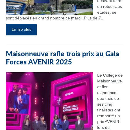
désirant faire
un retour aux
études, se
sont déplacés en grand nombre ce mardi. Plus de 7...
En lire plus
Maisonneuve rafle trois prix au Gala
Forces AVENIR 2025
Le Collège de
Maisonneuve
et fier
d’annoncer
que trois de
ses cinq
finalistes ont
remporté un
prix AVENIR
lors du