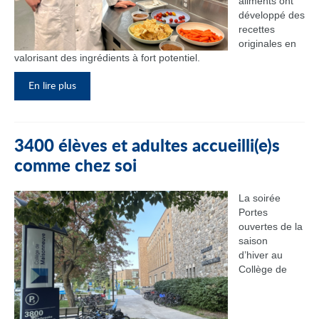
aliments ont
développé des
recettes
originales en
valorisant des ingrédients à fort potentiel.
En lire plus
3400 élèves et adultes accueilli(e)s
comme chez soi
La soirée
Portes
ouvertes de la
saison
d’hiver au
Collège de