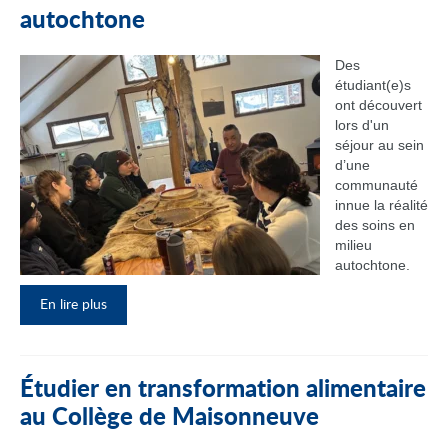
autochtone
Des
étudiant(e)s
ont découvert
lors d'un
séjour au sein
d’une
communauté
innue la réalité
des soins en
milieu
autochtone.
En lire plus
Étudier en transformation alimentaire
au Collège de Maisonneuve