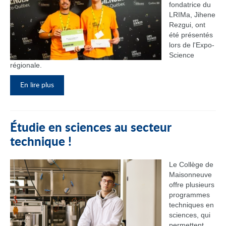
fondatrice du
LRIMa, Jihene
Rezgui, ont
été présentés
lors de l'Expo-
Science
régionale.
En lire plus
Étudie en sciences au secteur
technique !
Le Collège de
Maisonneuve
offre plusieurs
programmes
techniques en
sciences, qui
permettent