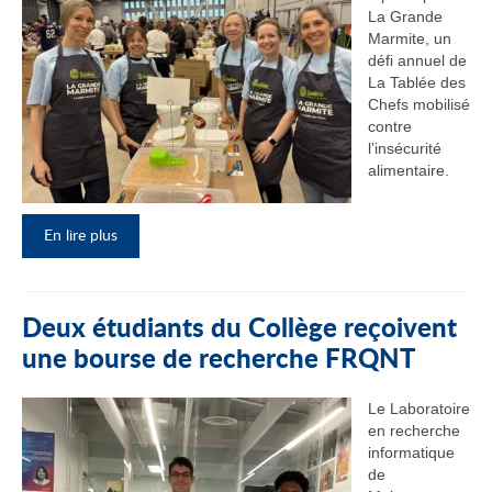
La Grande
Marmite, un
défi annuel de
La Tablée des
Chefs mobilisé
contre
l’insécurité
alimentaire.
En lire plus
Deux étudiants du Collège reçoivent
une bourse de recherche FRQNT
Le Laboratoire
en recherche
informatique
de