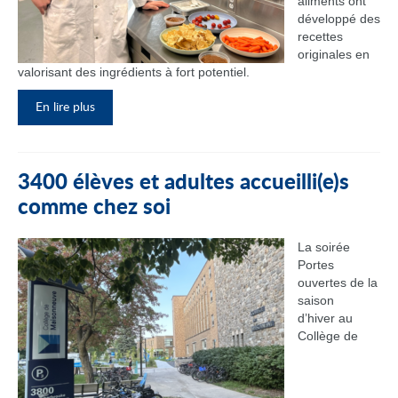
aliments ont
développé des
recettes
originales en
valorisant des ingrédients à fort potentiel.
En lire plus
3400 élèves et adultes accueilli(e)s
comme chez soi
La soirée
Portes
ouvertes de la
saison
d’hiver au
Collège de