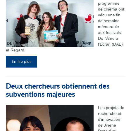
programme
de cinéma ont
vécu une fin
de semaine
mémorable
aux festivals
De l'Âme à
l'Écran (DAE)
et Regard.
En lire plus
Deux chercheurs obtiennent des
subventions majeures
Les projets de
recherche et
d'innovation
de Jihene