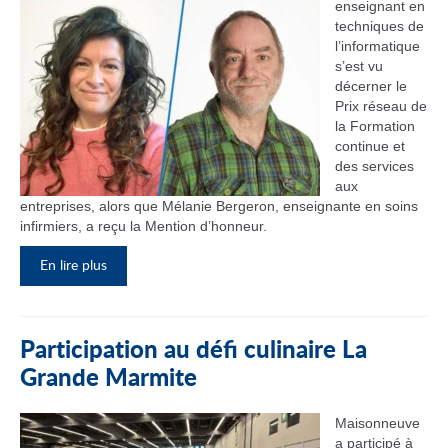
enseignant en
techniques de
l’informatique
s’est vu
décerner le
Prix réseau de
la Formation
continue et
des services
aux
entreprises, alors que Mélanie Bergeron, enseignante en soins
infirmiers, a reçu la Mention d’honneur.
En lire plus
Participation au défi culinaire La
Grande Marmite
Maisonneuve
a participé à