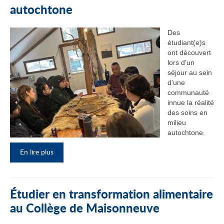
autochtone
Des
étudiant(e)s
ont découvert
lors d'un
séjour au sein
d’une
communauté
innue la réalité
des soins en
milieu
autochtone.
En lire plus
Étudier en transformation alimentaire
au Collège de Maisonneuve