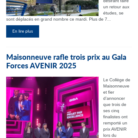
désirant faire
un retour aux
études, se
sont déplacés en grand nombre ce mardi. Plus de 7...
En lire plus
Maisonneuve rafle trois prix au Gala
Forces AVENIR 2025
Le Collège de
Maisonneuve
et fier
d’annoncer
que trois de
ses cinq
finalistes ont
remporté un
prix AVENIR
lors du