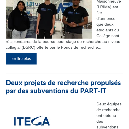
Maisonneuve
(LRIMa) est
fier
d’annoncer
que deux
étudiants du
Collège sont
récipiendaires de la bourse pour stage de recherche au niveau
collégial (BSRC) offerte par le Fonds de recherche...
En lire plus
Deux projets de recherche propulsés
par des subventions du PART‑IT
Deux équipes
de recherche
ont obtenu
des
subventions