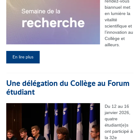
rendez‑vous
biannuel met
en lumière la
vitalité
scientifique et
l’innovation au
Collège et
ailleurs.
En lire plus
Une délégation du Collège au Forum
étudiant
Du 12 au 16
janvier 2026,
quatre
étudiant(e)s
ont participé à
la 32e