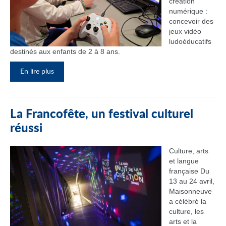
création
numérique :
concevoir des
jeux vidéo
ludoéducatifs
destinés aux enfants de 2 à 8 ans.
En lire plus
La Francofête, un festival culturel
réussi
Culture, arts
et langue
française Du
13 au 24 avril,
Maisonneuve
a célébré la
culture, les
arts et la