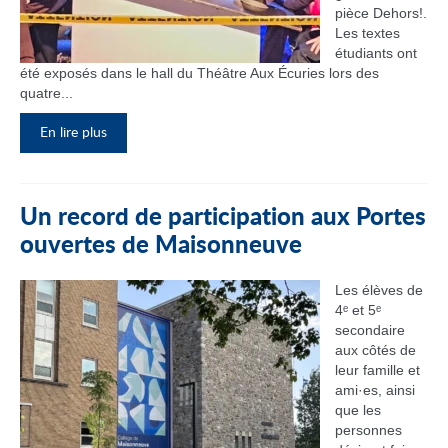
pièce Dehors!.
Les textes
étudiants ont
été exposés dans le hall du Théâtre Aux Écuries lors des
quatre...
En lire plus
Un record de participation aux Portes
ouvertes de Maisonneuve
Les élèves de
4ᵉ et 5ᵉ
secondaire
aux côtés de
leur famille et
ami·es, ainsi
que les
personnes