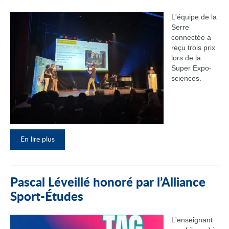
L'équipe de la
Serre
connectée a
reçu trois prix
lors de la
Super Expo-
sciences.
En lire plus
Pascal Léveillé honoré par l’Alliance
Sport-Études
L'enseignant