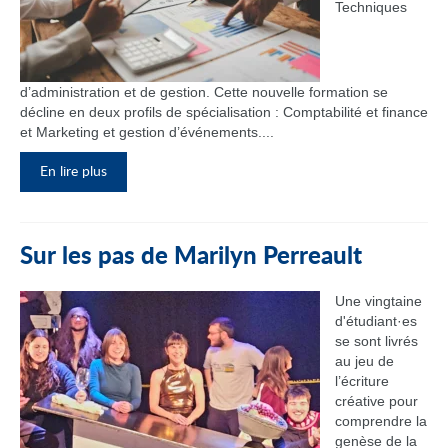
Techniques
d’administration et de gestion. Cette nouvelle formation se
décline en deux profils de spécialisation : Comptabilité et finance
et Marketing et gestion d’événements....
En lire plus
Sur les pas de Marilyn Perreault
Une vingtaine
d'étudiant·es
se sont livrés
au jeu de
l’écriture
créative pour
comprendre la
genèse de la