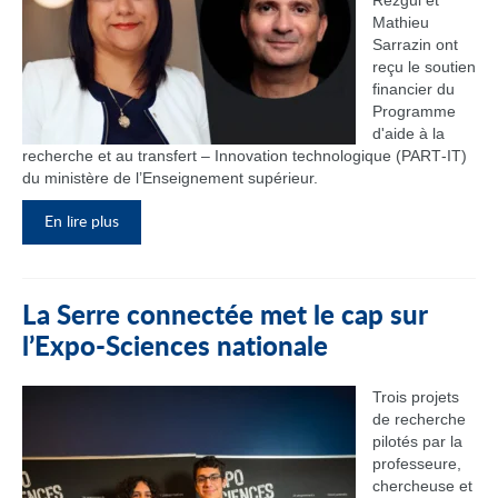
Rezgui et
Mathieu
Sarrazin ont
reçu le soutien
financier du
Programme
d'aide à la
recherche et au transfert – Innovation technologique (PART‑IT)
du ministère de l’Enseignement supérieur.
En lire plus
La Serre connectée met le cap sur
l’Expo-Sciences nationale
Trois projets
de recherche
pilotés par la
professeure,
chercheuse et