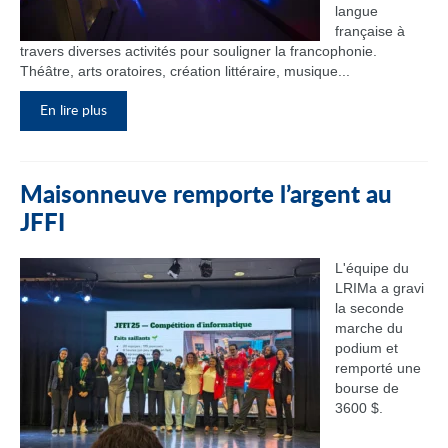
langue
française à
travers diverses activités pour souligner la francophonie.
Théâtre, arts oratoires, création littéraire, musique...
En lire plus
Maisonneuve remporte l’argent au
JFFI
L'équipe du
LRIMa a gravi
la seconde
marche du
podium et
remporté une
bourse de
3600 $.