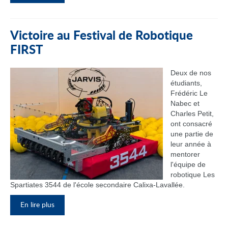
Victoire au Festival de Robotique
FIRST
Deux de nos
étudiants,
Frédéric Le
Nabec et
Charles Petit,
ont consacré
une partie de
leur année à
mentorer
l'équipe de
robotique Les
Spartiates 3544 de l'école secondaire Calixa-Lavallée.
En lire plus