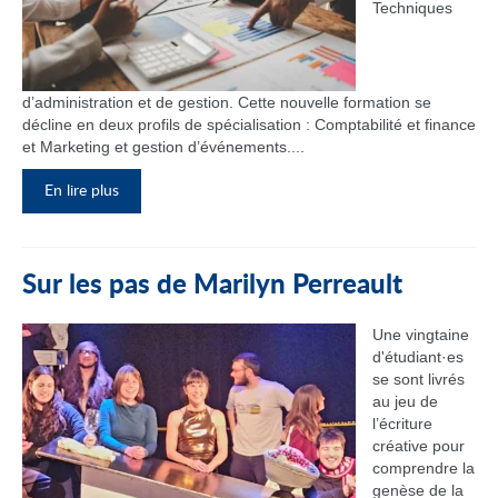
Techniques
d’administration et de gestion. Cette nouvelle formation se
décline en deux profils de spécialisation : Comptabilité et finance
et Marketing et gestion d’événements....
En lire plus
Sur les pas de Marilyn Perreault
Une vingtaine
d'étudiant·es
se sont livrés
au jeu de
l’écriture
créative pour
comprendre la
genèse de la