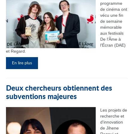
programme
de cinéma ont
vécu une fin
de semaine
mémorable
aux festivals
De l'Âme à
l'Écran (DAE)
et Regard.
En lire plus
Deux chercheurs obtiennent des
subventions majeures
Les projets de
recherche et
d'innovation
de Jihene