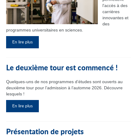
l'accès à des
carrières
innovantes et
des
programmes universitaires en sciences.
En lire plus
Le deuxième tour est commencé !
Quelques-uns de nos programmes d’études sont ouverts au
deuxième tour pour l’admission à l’automne 2026. Découvre
lesquels !
En lire plus
Présentation de projets