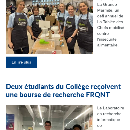
La Grande
Marmite, un
défi annuel de
La Tablée des
Chefs mobilisé
contre
l’insécurité
alimentaire.
En lire plus
Deux étudiants du Collège reçoivent
une bourse de recherche FRQNT
Le Laboratoire
en recherche
informatique
de