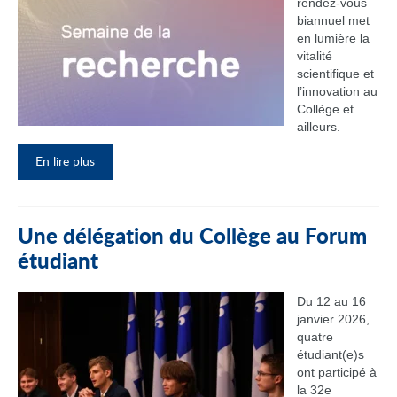
rendez‑vous
biannuel met
en lumière la
vitalité
scientifique et
l’innovation au
Collège et
ailleurs.
En lire plus
Une délégation du Collège au Forum
étudiant
Du 12 au 16
janvier 2026,
quatre
étudiant(e)s
ont participé à
la 32e