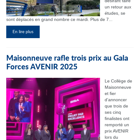
désirant faire
un retour aux
études, se
sont déplacés en grand nombre ce mardi. Plus de 7...
En lire plus
Maisonneuve rafle trois prix au Gala
Forces AVENIR 2025
Le Collège de
Maisonneuve
et fier
d’annoncer
que trois de
ses cinq
finalistes ont
remporté un
prix AVENIR
lors du