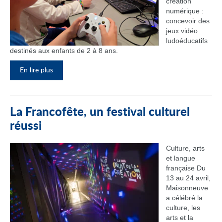
création
numérique :
concevoir des
jeux vidéo
ludoéducatifs
destinés aux enfants de 2 à 8 ans.
En lire plus
La Francofête, un festival culturel
réussi
Culture, arts
et langue
française Du
13 au 24 avril,
Maisonneuve
a célébré la
culture, les
arts et la