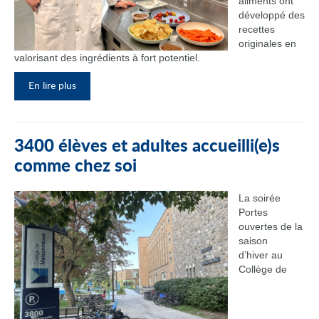
aliments ont
développé des
recettes
originales en
valorisant des ingrédients à fort potentiel.
En lire plus
3400 élèves et adultes accueilli(e)s
comme chez soi
La soirée
Portes
ouvertes de la
saison
d’hiver au
Collège de