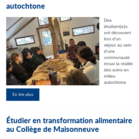
autochtone
Des
étudiant(e)s
ont découvert
lors d'un
séjour au sein
d’une
communauté
innue la réalité
des soins en
milieu
autochtone.
En lire plus
Étudier en transformation alimentaire
au Collège de Maisonneuve