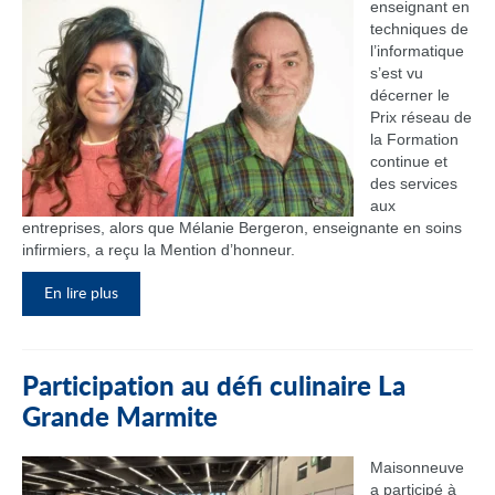
enseignant en
techniques de
l’informatique
s’est vu
décerner le
Prix réseau de
la Formation
continue et
des services
aux
entreprises, alors que Mélanie Bergeron, enseignante en soins
infirmiers, a reçu la Mention d’honneur.
En lire plus
Participation au défi culinaire La
Grande Marmite
Maisonneuve
a participé à