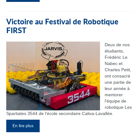
Victoire au Festival de Robotique
FIRST
Deux de nos
étudiants,
Frédéric Le
Nabec et
Charles Petit,
ont consacré
une partie de
leur année à
mentorer
l'équipe de
robotique Les
Spartiates 3544 de l'école secondaire Calixa-Lavallée.
En lire plus