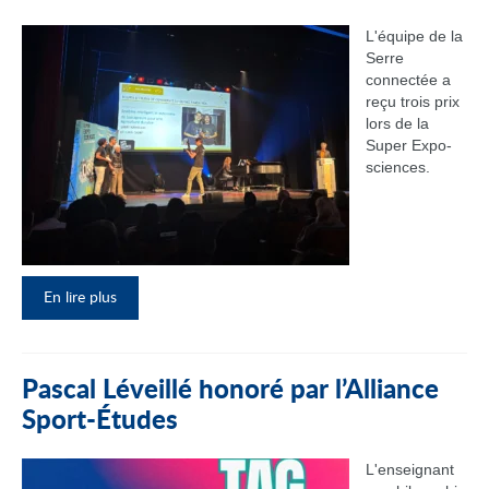
L'équipe de la
Serre
connectée a
reçu trois prix
lors de la
Super Expo-
sciences.
En lire plus
Pascal Léveillé honoré par l’Alliance
Sport-Études
L'enseignant