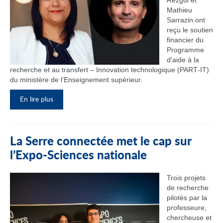
Rezgui et
Mathieu
Sarrazin ont
reçu le soutien
financier du
Programme
d'aide à la
recherche et au transfert – Innovation technologique (PART‑IT)
du ministère de l’Enseignement supérieur.
En lire plus
La Serre connectée met le cap sur
l’Expo-Sciences nationale
Trois projets
de recherche
pilotés par la
professeure,
chercheuse et