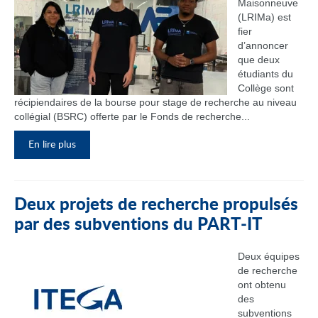
Maisonneuve
(LRIMa) est
fier
d’annoncer
que deux
étudiants du
Collège sont
récipiendaires de la bourse pour stage de recherche au niveau
collégial (BSRC) offerte par le Fonds de recherche...
En lire plus
Deux projets de recherche propulsés
par des subventions du PART‑IT
Deux équipes
de recherche
ont obtenu
des
subventions