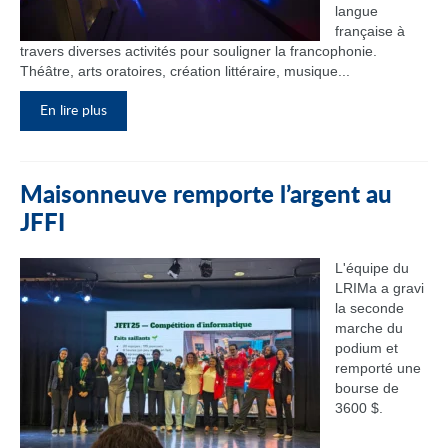
langue
française à
travers diverses activités pour souligner la francophonie.
Théâtre, arts oratoires, création littéraire, musique...
En lire plus
Maisonneuve remporte l’argent au
JFFI
L'équipe du
LRIMa a gravi
la seconde
marche du
podium et
remporté une
bourse de
3600 $.