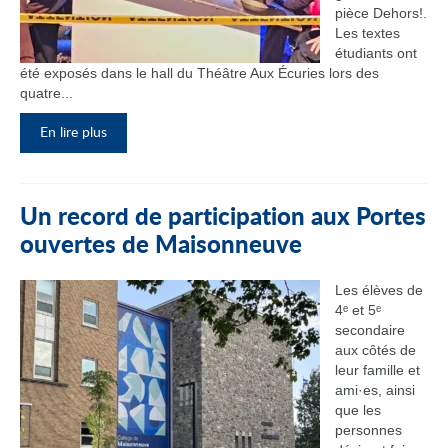
pièce Dehors!.
Les textes
étudiants ont
été exposés dans le hall du Théâtre Aux Écuries lors des
quatre...
En lire plus
Un record de participation aux Portes
ouvertes de Maisonneuve
Les élèves de
4ᵉ et 5ᵉ
secondaire
aux côtés de
leur famille et
ami·es, ainsi
que les
personnes