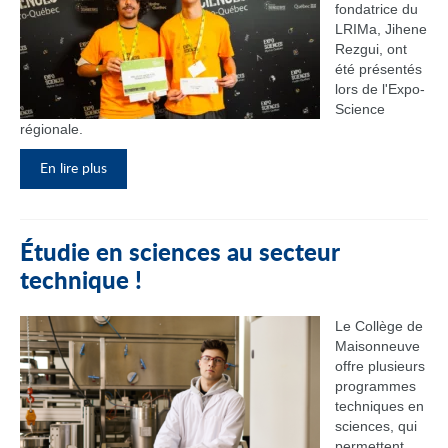
fondatrice du
LRIMa, Jihene
Rezgui, ont
été présentés
lors de l'Expo-
Science
régionale.
En lire plus
Étudie en sciences au secteur
technique !
Le Collège de
Maisonneuve
offre plusieurs
programmes
techniques en
sciences, qui
permettent