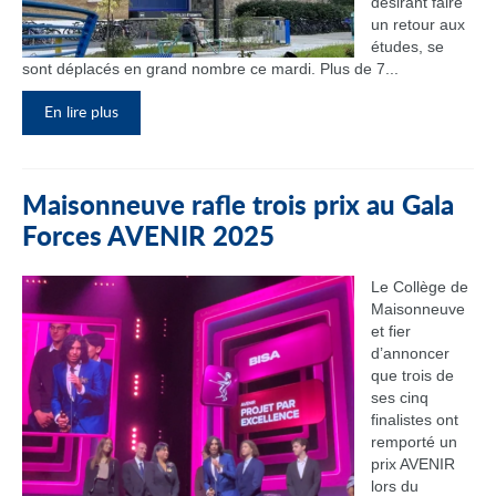
désirant faire
un retour aux
études, se
sont déplacés en grand nombre ce mardi. Plus de 7...
En lire plus
Maisonneuve rafle trois prix au Gala
Forces AVENIR 2025
Le Collège de
Maisonneuve
et fier
d’annoncer
que trois de
ses cinq
finalistes ont
remporté un
prix AVENIR
lors du