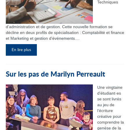
Techniques
d’administration et de gestion. Cette nouvelle formation se
décline en deux profils de spécialisation : Comptabilité et finance
et Marketing et gestion d’événements....
En lire plus
Sur les pas de Marilyn Perreault
Une vingtaine
d'étudiant·es
se sont livrés
au jeu de
l’écriture
créative pour
comprendre la
genèse de la