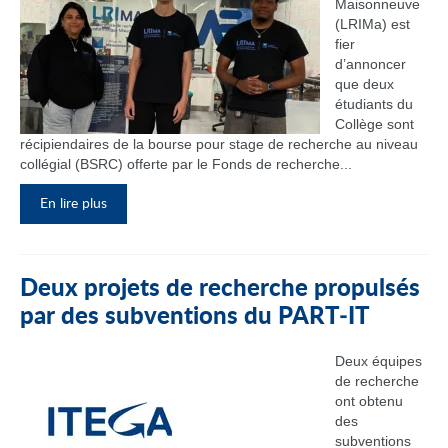
Maisonneuve
(LRIMa) est
fier
d’annoncer
que deux
étudiants du
Collège sont
récipiendaires de la bourse pour stage de recherche au niveau
collégial (BSRC) offerte par le Fonds de recherche...
En lire plus
Deux projets de recherche propulsés
par des subventions du PART‑IT
Deux équipes
de recherche
ont obtenu
des
subventions