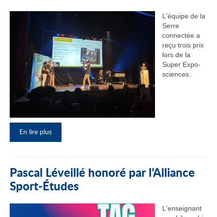
L'équipe de la
Serre
connectée a
reçu trois prix
lors de la
Super Expo-
sciences.
En lire plus
Pascal Léveillé honoré par l’Alliance
Sport-Études
L'enseignant