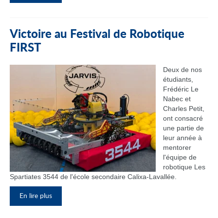
Victoire au Festival de Robotique
FIRST
Deux de nos
étudiants,
Frédéric Le
Nabec et
Charles Petit,
ont consacré
une partie de
leur année à
mentorer
l'équipe de
robotique Les
Spartiates 3544 de l'école secondaire Calixa-Lavallée.
En lire plus