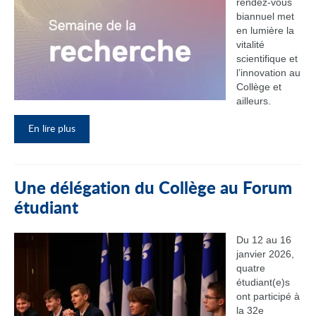
rendez‑vous
biannuel met
en lumière la
vitalité
scientifique et
l’innovation au
Collège et
ailleurs.
En lire plus
Une délégation du Collège au Forum
étudiant
Du 12 au 16
janvier 2026,
quatre
étudiant(e)s
ont participé à
la 32e