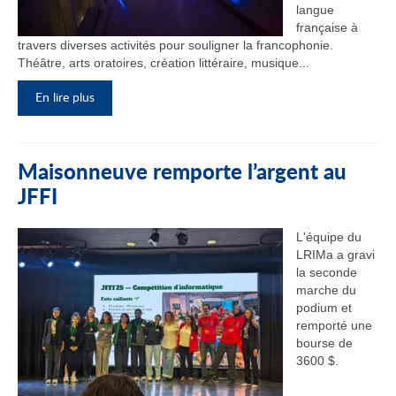
langue
française à
travers diverses activités pour souligner la francophonie.
Théâtre, arts oratoires, création littéraire, musique...
En lire plus
Maisonneuve remporte l’argent au
JFFI
L'équipe du
LRIMa a gravi
la seconde
marche du
podium et
remporté une
bourse de
3600 $.