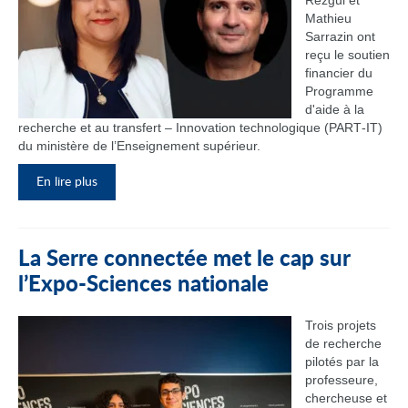
Rezgui et
Mathieu
Sarrazin ont
reçu le soutien
financier du
Programme
d'aide à la
recherche et au transfert – Innovation technologique (PART‑IT)
du ministère de l’Enseignement supérieur.
En lire plus
La Serre connectée met le cap sur
l’Expo-Sciences nationale
Trois projets
de recherche
pilotés par la
professeure,
chercheuse et