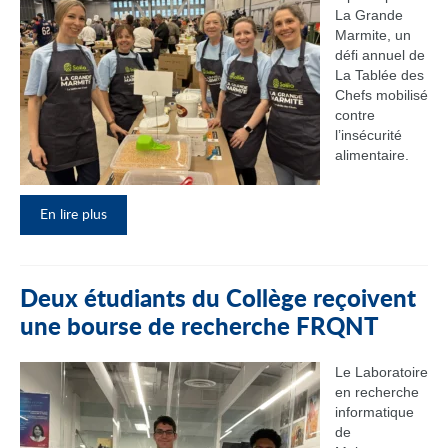
La Grande
Marmite, un
défi annuel de
La Tablée des
Chefs mobilisé
contre
l’insécurité
alimentaire.
En lire plus
Deux étudiants du Collège reçoivent
une bourse de recherche FRQNT
Le Laboratoire
en recherche
informatique
de