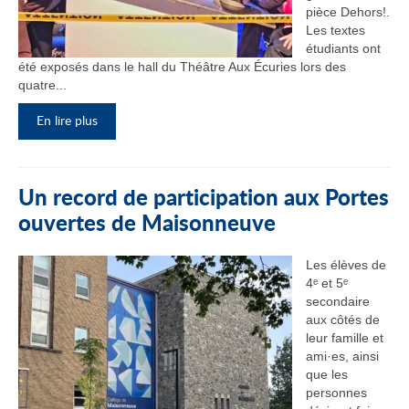
pièce Dehors!.
Les textes
étudiants ont
été exposés dans le hall du Théâtre Aux Écuries lors des
quatre...
En lire plus
Un record de participation aux Portes
ouvertes de Maisonneuve
Les élèves de
4ᵉ et 5ᵉ
secondaire
aux côtés de
leur famille et
ami·es, ainsi
que les
personnes