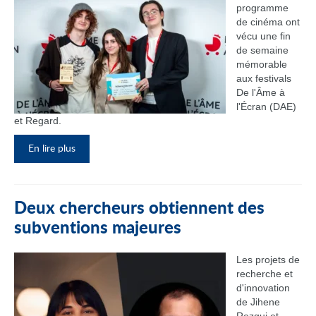
programme
de cinéma ont
vécu une fin
de semaine
mémorable
aux festivals
De l'Âme à
l'Écran (DAE)
et Regard.
En lire plus
Deux chercheurs obtiennent des
subventions majeures
Les projets de
recherche et
d'innovation
de Jihene