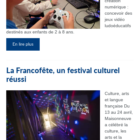
création
numérique :
concevoir des
jeux vidéo
ludoéducatifs
destinés aux enfants de 2 à 8 ans.
En lire plus
La Francofête, un festival culturel
réussi
Culture, arts
et langue
française Du
13 au 24 avril,
Maisonneuve
a célébré la
culture, les
arts et la