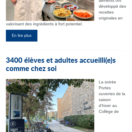
aliments ont
développé des
recettes
originales en
valorisant des ingrédients à fort potentiel.
En lire plus
3400 élèves et adultes accueilli(e)s
comme chez soi
La soirée
Portes
ouvertes de la
saison
d’hiver au
Collège de