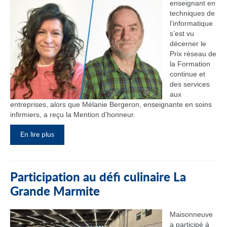
enseignant en
techniques de
l’informatique
s’est vu
décerner le
Prix réseau de
la Formation
continue et
des services
aux
entreprises, alors que Mélanie Bergeron, enseignante en soins
infirmiers, a reçu la Mention d’honneur.
En lire plus
Participation au défi culinaire La
Grande Marmite
Maisonneuve
a participé à