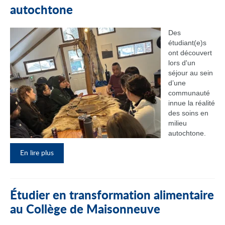
autochtone
Des
étudiant(e)s
ont découvert
lors d'un
séjour au sein
d’une
communauté
innue la réalité
des soins en
milieu
autochtone.
En lire plus
Étudier en transformation alimentaire
au Collège de Maisonneuve