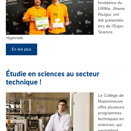
fondatrice du
LRIMa, Jihene
Rezgui, ont
été présentés
lors de l'Expo-
Science
régionale.
En lire plus
Étudie en sciences au secteur
technique !
Le Collège de
Maisonneuve
offre plusieurs
programmes
techniques en
sciences, qui
permettent