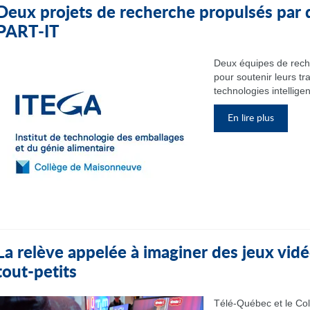
Deux projets de recherche propulsés par 
PART‑IT
Deux équipes de rech
pour soutenir leurs tr
technologies intelligen
En lire plus
La relève appelée à imaginer des jeux vidé
tout-petits
Télé-Québec et le Col