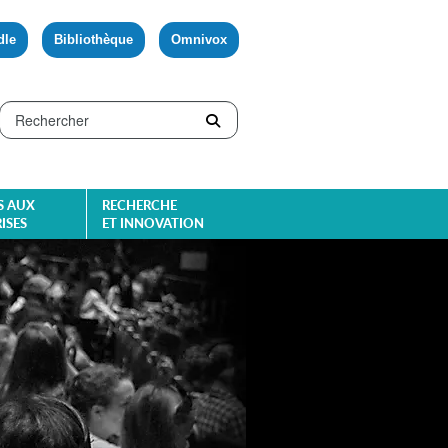
dle
Bibliothèque
Omnivox
S AUX
RECHERCHE
ISES
ET INNOVATION