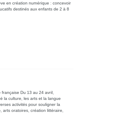
lève en création numérique : concevoir
ucatifs destinés aux enfants de 2 à 8
e française Du 13 au 24 avril,
la culture, les arts et la langue
verses activités pour souligner la
arts oratoires, création littéraire,