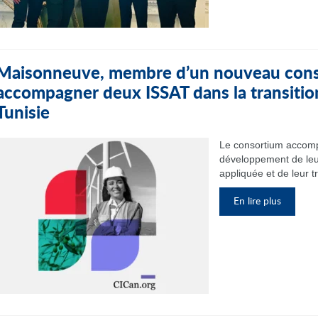
Maisonneuve, membre d’un nouveau cons
accompagner deux ISSAT dans la transitio
Tunisie
Le consortium accomp
développement de leu
appliquée et de leur t
En lire plus