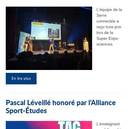
L'équipe de la
Serre
connectée a
reçu trois prix
lors de la
Super Expo-
sciences.
En lire plus
Pascal Léveillé honoré par l’Alliance
Sport-Études
L'enseignant