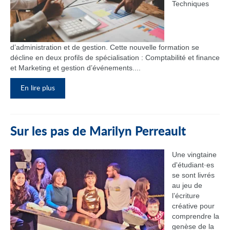
Techniques
d’administration et de gestion. Cette nouvelle formation se
décline en deux profils de spécialisation : Comptabilité et finance
et Marketing et gestion d’événements....
En lire plus
Sur les pas de Marilyn Perreault
Une vingtaine
d'étudiant·es
se sont livrés
au jeu de
l’écriture
créative pour
comprendre la
genèse de la