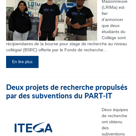
Maisonneuve
(LRIMa) est
fier
d’annoncer
que deux
étudiants du
Collège sont
récipiendaires de la bourse pour stage de recherche au niveau
collégial (BSRC) offerte par le Fonds de recherche...
En lire plus
Deux projets de recherche propulsés
par des subventions du PART‑IT
Deux équipes
de recherche
ont obtenu
des
subventions