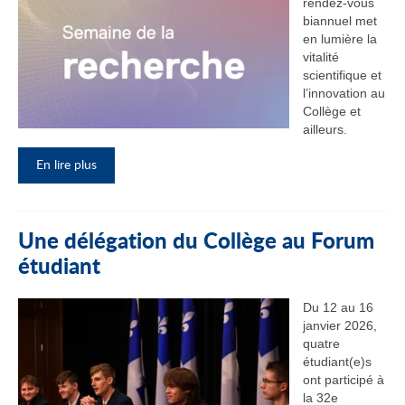
rendez‑vous
biannuel met
en lumière la
vitalité
scientifique et
l’innovation au
Collège et
ailleurs.
En lire plus
Une délégation du Collège au Forum
étudiant
Du 12 au 16
janvier 2026,
quatre
étudiant(e)s
ont participé à
la 32e