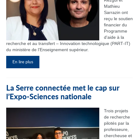
Rezgui et
Mathieu
Sarrazin ont
reçu le soutien
financier du
Programme
d'aide à la
recherche et au transfert – Innovation technologique (PART‑IT)
du ministère de l’Enseignement supérieur.
En lire plus
La Serre connectée met le cap sur
l’Expo-Sciences nationale
Trois projets
de recherche
pilotés par la
professeure,
chercheuse et