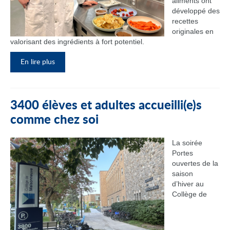
aliments ont
développé des
recettes
originales en
valorisant des ingrédients à fort potentiel.
En lire plus
3400 élèves et adultes accueilli(e)s
comme chez soi
La soirée
Portes
ouvertes de la
saison
d’hiver au
Collège de