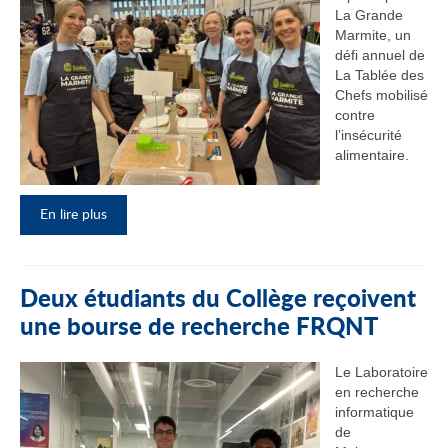
La Grande
Marmite, un
défi annuel de
La Tablée des
Chefs mobilisé
contre
l’insécurité
alimentaire.
En lire plus
Deux étudiants du Collège reçoivent
une bourse de recherche FRQNT
Le Laboratoire
en recherche
informatique
de