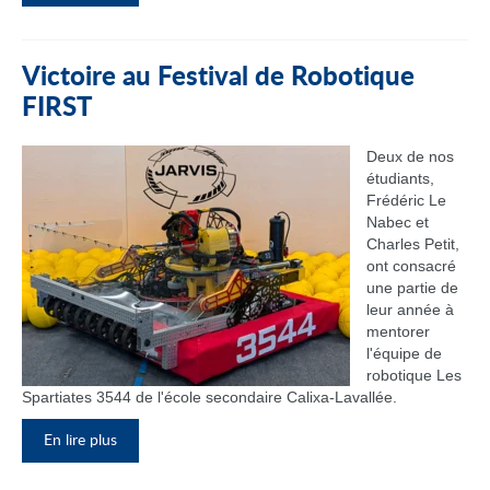
Victoire au Festival de Robotique
FIRST
Deux de nos
étudiants,
Frédéric Le
Nabec et
Charles Petit,
ont consacré
une partie de
leur année à
mentorer
l'équipe de
robotique Les
Spartiates 3544 de l'école secondaire Calixa-Lavallée.
En lire plus