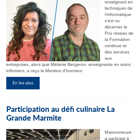
enseignant en
techniques de
l’informatique
s’est vu
décerner le
Prix réseau de
la Formation
continue et
des services
aux
entreprises, alors que Mélanie Bergeron, enseignante en soins
infirmiers, a reçu la Mention d’honneur.
En lire plus
Participation au défi culinaire La
Grande Marmite
Maisonneuve
a participé à