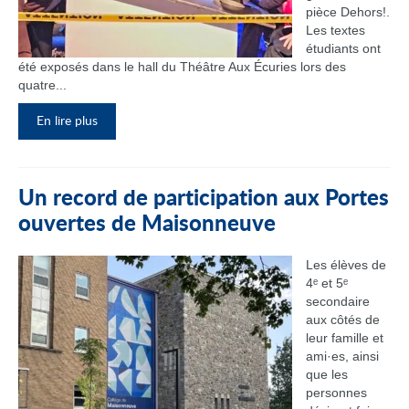
pièce Dehors!.
Les textes
étudiants ont
été exposés dans le hall du Théâtre Aux Écuries lors des
quatre...
En lire plus
Un record de participation aux Portes
ouvertes de Maisonneuve
Les élèves de
4ᵉ et 5ᵉ
secondaire
aux côtés de
leur famille et
ami·es, ainsi
que les
personnes