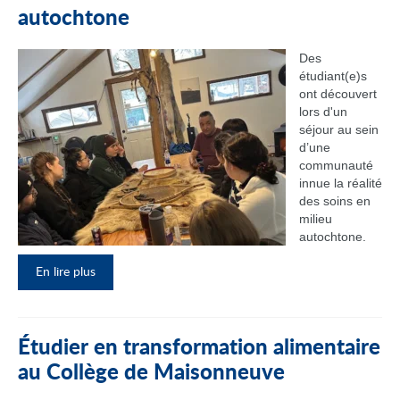
autochtone
Des
étudiant(e)s
ont découvert
lors d'un
séjour au sein
d’une
communauté
innue la réalité
des soins en
milieu
autochtone.
En lire plus
Étudier en transformation alimentaire
au Collège de Maisonneuve