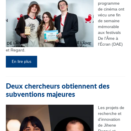
programme
de cinéma ont
vécu une fin
de semaine
mémorable
aux festivals
De l'Âme à
l'Écran (DAE)
et Regard.
En lire plus
Deux chercheurs obtiennent des
subventions majeures
Les projets de
recherche et
d'innovation
de Jihene