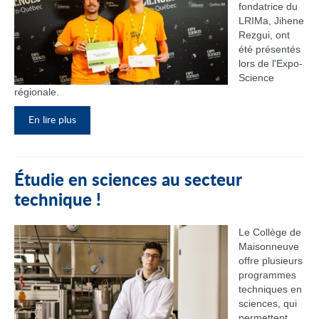
fondatrice du
LRIMa, Jihene
Rezgui, ont
été présentés
lors de l'Expo-
Science
régionale.
En lire plus
Étudie en sciences au secteur
technique !
Le Collège de
Maisonneuve
offre plusieurs
programmes
techniques en
sciences, qui
permettent