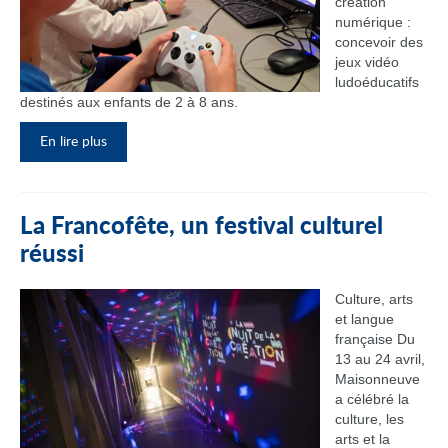
création
numérique :
concevoir des
jeux vidéo
ludoéducatifs
destinés aux enfants de 2 à 8 ans.
En lire plus
La Francofête, un festival culturel
réussi
Culture, arts
et langue
française Du
13 au 24 avril,
Maisonneuve
a célébré la
culture, les
arts et la