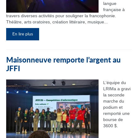
langue
française à
travers diverses activités pour souligner la francophonie.
Théâtre, arts oratoires, création littéraire, musique...
En lire plus
Maisonneuve remporte l’argent au
JFFI
L'équipe du
LRIMa a gravi
la seconde
marche du
podium et
remporté une
bourse de
3600 $.