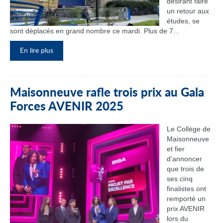
désirant faire
un retour aux
études, se
sont déplacés en grand nombre ce mardi. Plus de 7...
En lire plus
Maisonneuve rafle trois prix au Gala
Forces AVENIR 2025
Le Collège de
Maisonneuve
et fier
d’annoncer
que trois de
ses cinq
finalistes ont
remporté un
prix AVENIR
lors du