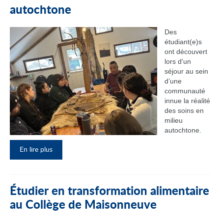
autochtone
Des
étudiant(e)s
ont découvert
lors d'un
séjour au sein
d’une
communauté
innue la réalité
des soins en
milieu
autochtone.
En lire plus
Étudier en transformation alimentaire
au Collège de Maisonneuve