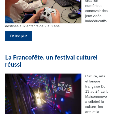
création
numérique :
concevoir des
jeux vidéo
ludoéducatifs
destinés aux enfants de 2 à 8 ans.
En lire plus
La Francofête, un festival culturel
réussi
Culture, arts
et langue
française Du
13 au 24 avril,
Maisonneuve
a célébré la
culture, les
arts et la