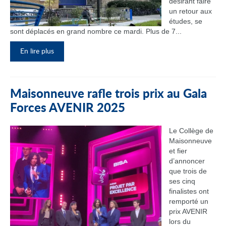
désirant faire
un retour aux
études, se
sont déplacés en grand nombre ce mardi. Plus de 7...
En lire plus
Maisonneuve rafle trois prix au Gala
Forces AVENIR 2025
Le Collège de
Maisonneuve
et fier
d’annoncer
que trois de
ses cinq
finalistes ont
remporté un
prix AVENIR
lors du