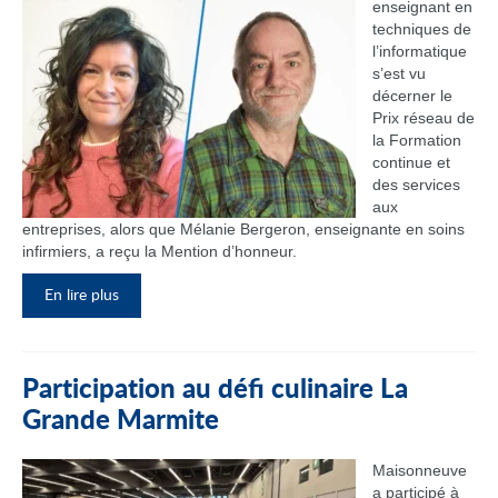
enseignant en
techniques de
l’informatique
s’est vu
décerner le
Prix réseau de
la Formation
continue et
des services
aux
entreprises, alors que Mélanie Bergeron, enseignante en soins
infirmiers, a reçu la Mention d’honneur.
En lire plus
Participation au défi culinaire La
Grande Marmite
Maisonneuve
a participé à