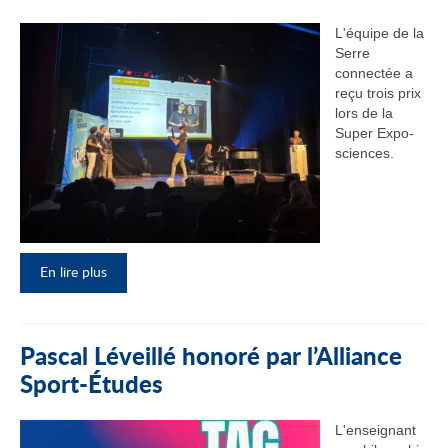
L'équipe de la
Serre
connectée a
reçu trois prix
lors de la
Super Expo-
sciences.
En lire plus
Pascal Léveillé honoré par l’Alliance
Sport-Études
L'enseignant