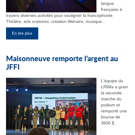
langue
française à
travers diverses activités pour souligner la francophonie.
Théâtre, arts oratoires, création littéraire, musique...
En lire plus
Maisonneuve remporte l’argent au
JFFI
L'équipe du
LRIMa a gravi
la seconde
marche du
podium et
remporté une
bourse de
3600 $.