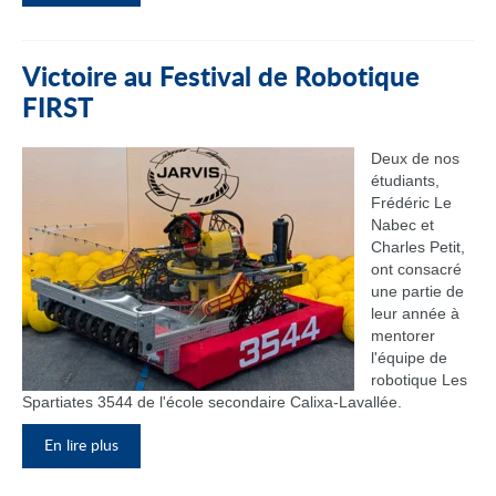
Victoire au Festival de Robotique
FIRST
Deux de nos
étudiants,
Frédéric Le
Nabec et
Charles Petit,
ont consacré
une partie de
leur année à
mentorer
l'équipe de
robotique Les
Spartiates 3544 de l'école secondaire Calixa-Lavallée.
En lire plus