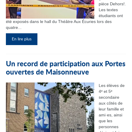
pièce Dehors!.
Les textes
étudiants ont
été exposés dans le hall du Théâtre Aux Écuries lors des
quatre...
En lire plus
Un record de participation aux Portes
ouvertes de Maisonneuve
Les élèves de
4ᵉ et 5ᵉ
secondaire
aux côtés de
leur famille et
ami·es, ainsi
que les
personnes