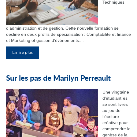
Techniques
d’administration et de gestion. Cette nouvelle formation se
décline en deux profils de spécialisation : Comptabilité et finance
et Marketing et gestion d’événements....
En lire plus
Sur les pas de Marilyn Perreault
Une vingtaine
d'étudiant·es
se sont livrés
au jeu de
l’écriture
créative pour
comprendre la
genèse de la