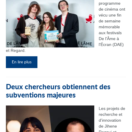
programme
de cinéma ont
vécu une fin
de semaine
mémorable
aux festivals
De l'Âme à
l'Écran (DAE)
et Regard.
En lire plus
Deux chercheurs obtiennent des
subventions majeures
Les projets de
recherche et
d'innovation
de Jihene