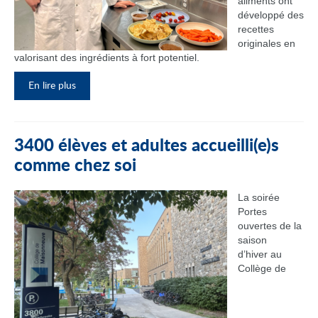
aliments ont
développé des
recettes
originales en
valorisant des ingrédients à fort potentiel.
En lire plus
3400 élèves et adultes accueilli(e)s
comme chez soi
La soirée
Portes
ouvertes de la
saison
d’hiver au
Collège de