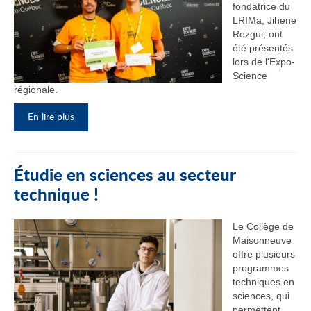
fondatrice du
LRIMa, Jihene
Rezgui, ont
été présentés
lors de l'Expo-
Science
régionale.
En lire plus
Étudie en sciences au secteur
technique !
Le Collège de
Maisonneuve
offre plusieurs
programmes
techniques en
sciences, qui
permettent