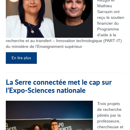
Rezgui et
Mathieu
Sarrazin ont
reçu le soutien
financier du
Programme
d'aide à la
recherche et au transfert – Innovation technologique (PART‑IT)
du ministère de l’Enseignement supérieur.
En lire plus
La Serre connectée met le cap sur
l’Expo-Sciences nationale
Trois projets
de recherche
pilotés par la
professeure,
chercheuse et