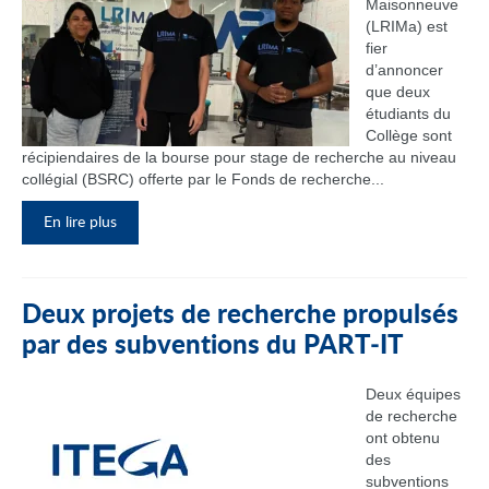
Maisonneuve
(LRIMa) est
fier
d’annoncer
que deux
étudiants du
Collège sont
récipiendaires de la bourse pour stage de recherche au niveau
collégial (BSRC) offerte par le Fonds de recherche...
En lire plus
Deux projets de recherche propulsés
par des subventions du PART‑IT
Deux équipes
de recherche
ont obtenu
des
subventions