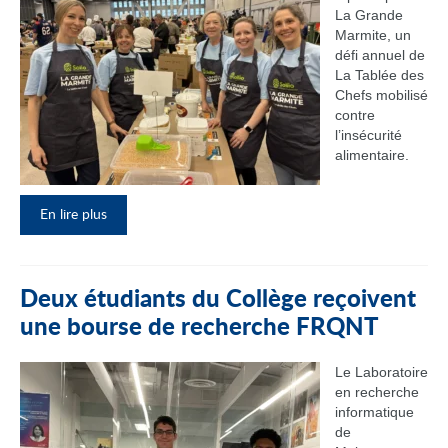
La Grande
Marmite, un
défi annuel de
La Tablée des
Chefs mobilisé
contre
l’insécurité
alimentaire.
En lire plus
Deux étudiants du Collège reçoivent
une bourse de recherche FRQNT
Le Laboratoire
en recherche
informatique
de