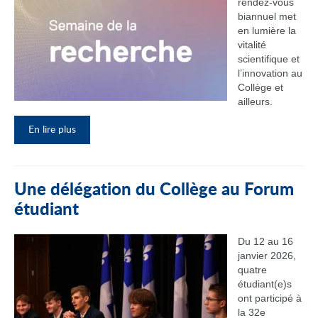
rendez‑vous
biannuel met
en lumière la
vitalité
scientifique et
l’innovation au
Collège et
ailleurs.
En lire plus
Une délégation du Collège au Forum
étudiant
Du 12 au 16
janvier 2026,
quatre
étudiant(e)s
ont participé à
la 32e