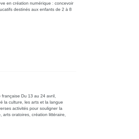
lève en création numérique : concevoir
ucatifs destinés aux enfants de 2 à 8
e française Du 13 au 24 avril,
la culture, les arts et la langue
verses activités pour souligner la
arts oratoires, création littéraire,