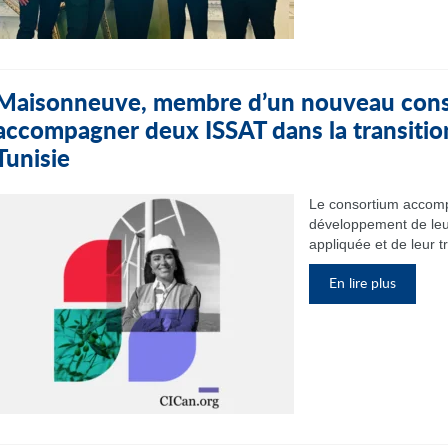
Maisonneuve, membre d’un nouveau cons
accompagner deux ISSAT dans la transitio
Tunisie
Le consortium accomp
développement de leu
appliquée et de leur t
En lire plus