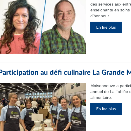
des services aux entr
enseignante en soins i
d’honneur.
En lire plus
Participation au défi culinaire La Grande
Maisonneuve a partic
annuel de La Tablée d
alimentaire.
En lire plus