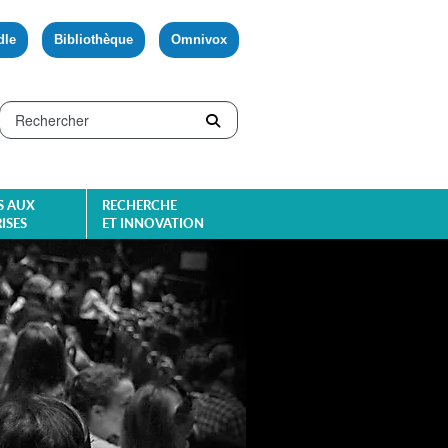
dle
Bibliothèque
Omnivox
S AUX
RECHERCHE
ISES
ET INNOVATION