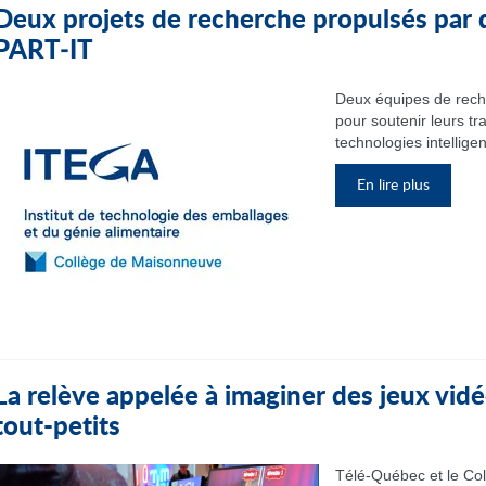
Deux projets de recherche propulsés par 
PART‑IT
Deux équipes de rech
pour soutenir leurs tr
technologies intelligen
En lire plus
La relève appelée à imaginer des jeux vidé
tout-petits
Télé-Québec et le Col