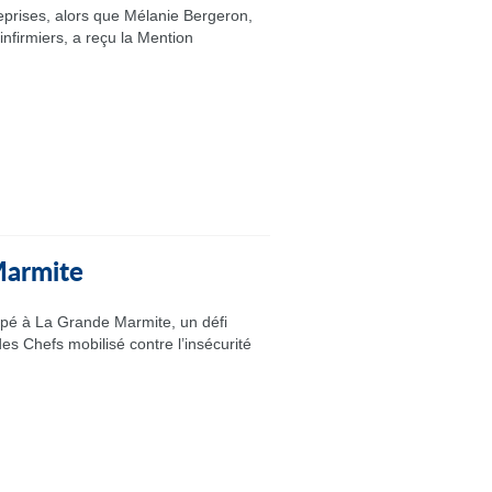
eprises, alors que Mélanie Bergeron,
nfirmiers, a reçu la Mention
 Marmite
ipé à La Grande Marmite, un défi
es Chefs mobilisé contre l’insécurité