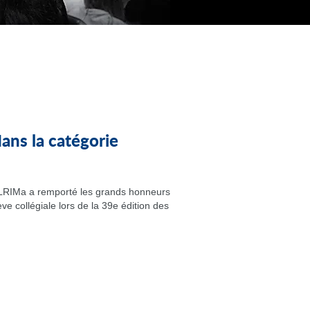
ns la catégorie
u LRIMa a remporté les grands honneurs
ve collégiale lors de la 39e édition des