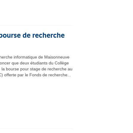
 bourse de recherche
cherche informatique de Maisonneuve
noncer que deux étudiants du Collège
e la bourse pour stage de recherche au
) offerte par le Fonds de recherche...