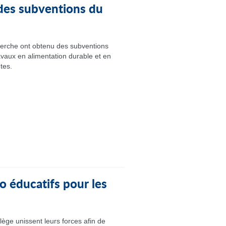
des subventions du
erche ont obtenu des subventions
avaux en alimentation durable et en
tes.
o éducatifs pour les
lège unissent leurs forces afin de