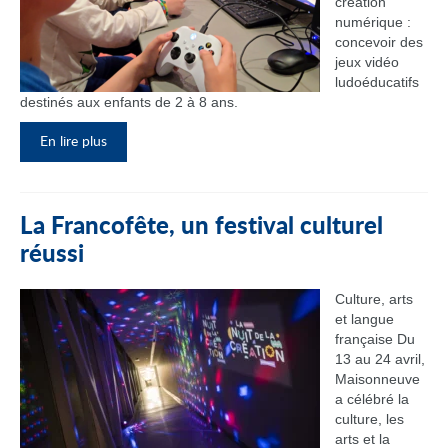
création
numérique :
concevoir des
jeux vidéo
ludoéducatifs
destinés aux enfants de 2 à 8 ans.
En lire plus
La Francofête, un festival culturel
réussi
Culture, arts
et langue
française Du
13 au 24 avril,
Maisonneuve
a célébré la
culture, les
arts et la