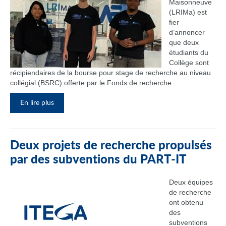
Maisonneuve
(LRIMa) est
fier
d’annoncer
que deux
étudiants du
Collège sont
récipiendaires de la bourse pour stage de recherche au niveau
collégial (BSRC) offerte par le Fonds de recherche...
En lire plus
Deux projets de recherche propulsés
par des subventions du PART‑IT
Deux équipes
de recherche
ont obtenu
des
subventions