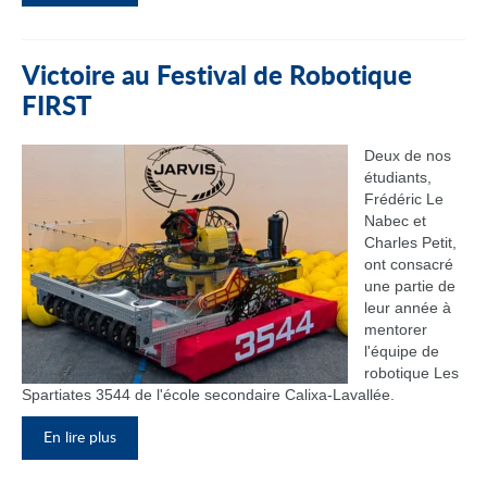
Victoire au Festival de Robotique
FIRST
Deux de nos
étudiants,
Frédéric Le
Nabec et
Charles Petit,
ont consacré
une partie de
leur année à
mentorer
l'équipe de
robotique Les
Spartiates 3544 de l'école secondaire Calixa-Lavallée.
En lire plus