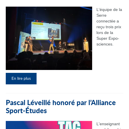
L'équipe de la
Serre
connectée a
reçu trois prix
lors de la
Super Expo-
sciences.
En lire plus
Pascal Léveillé honoré par l’Alliance
Sport-Études
L'enseignant