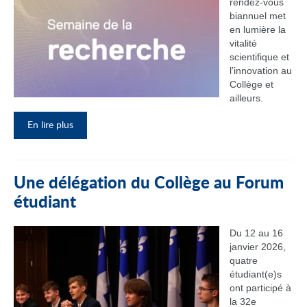
rendez‑vous
biannuel met
en lumière la
vitalité
scientifique et
l’innovation au
Collège et
ailleurs.
En lire plus
Une délégation du Collège au Forum
étudiant
Du 12 au 16
janvier 2026,
quatre
étudiant(e)s
ont participé à
la 32e