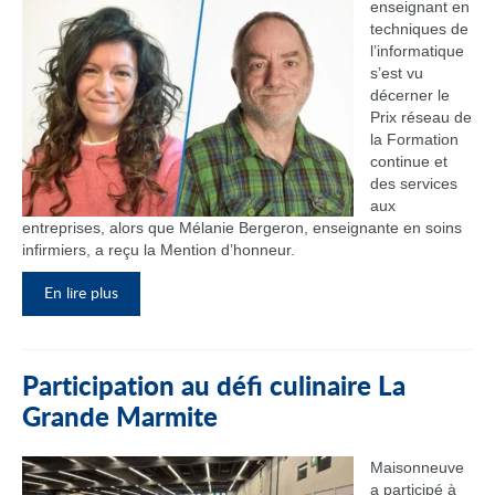
enseignant en
techniques de
l’informatique
s’est vu
décerner le
Prix réseau de
la Formation
continue et
des services
aux
entreprises, alors que Mélanie Bergeron, enseignante en soins
infirmiers, a reçu la Mention d’honneur.
En lire plus
Participation au défi culinaire La
Grande Marmite
Maisonneuve
a participé à