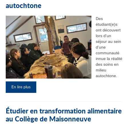
autochtone
Des
étudiant(e)s
ont découvert
lors d'un
séjour au sein
d’une
communauté
innue la réalité
des soins en
milieu
autochtone.
En lire plus
Étudier en transformation alimentaire
au Collège de Maisonneuve