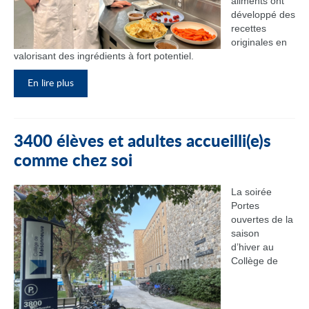
aliments ont
développé des
recettes
originales en
valorisant des ingrédients à fort potentiel.
En lire plus
3400 élèves et adultes accueilli(e)s
comme chez soi
La soirée
Portes
ouvertes de la
saison
d’hiver au
Collège de