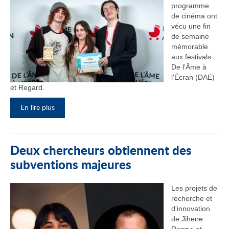
programme
de cinéma ont
vécu une fin
de semaine
mémorable
aux festivals
De l'Âme à
l'Écran (DAE)
et Regard.
En lire plus
Deux chercheurs obtiennent des
subventions majeures
Les projets de
recherche et
d'innovation
de Jihene