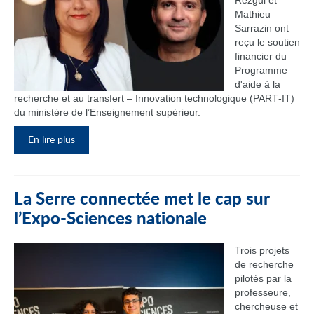
Rezgui et
Mathieu
Sarrazin ont
reçu le soutien
financier du
Programme
d'aide à la
recherche et au transfert – Innovation technologique (PART‑IT)
du ministère de l’Enseignement supérieur.
En lire plus
La Serre connectée met le cap sur
l’Expo-Sciences nationale
Trois projets
de recherche
pilotés par la
professeure,
chercheuse et