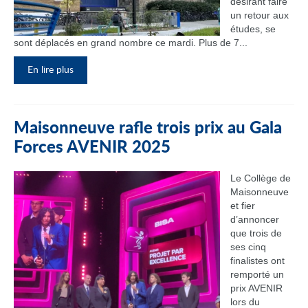
désirant faire
un retour aux
études, se
sont déplacés en grand nombre ce mardi. Plus de 7...
En lire plus
Maisonneuve rafle trois prix au Gala
Forces AVENIR 2025
Le Collège de
Maisonneuve
et fier
d’annoncer
que trois de
ses cinq
finalistes ont
remporté un
prix AVENIR
lors du