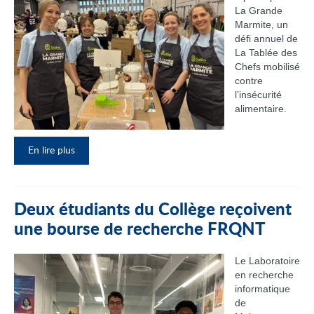
La Grande
Marmite, un
défi annuel de
La Tablée des
Chefs mobilisé
contre
l’insécurité
alimentaire.
En lire plus
Deux étudiants du Collège reçoivent
une bourse de recherche FRQNT
Le Laboratoire
en recherche
informatique
de