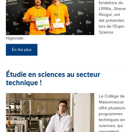
fondatrice du
LRIMa, Jihene
Rezgui, ont
été présentés
lors de l'Expo-
Science
régionale.
En lire plus
Étudie en sciences au secteur
technique !
Le Collège de
Maisonneuve
offre plusieurs
programmes
techniques en
sciences, qui
permettent