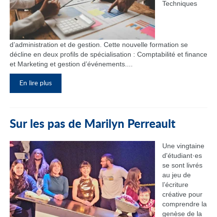
Techniques
d’administration et de gestion. Cette nouvelle formation se
décline en deux profils de spécialisation : Comptabilité et finance
et Marketing et gestion d’événements....
En lire plus
Sur les pas de Marilyn Perreault
Une vingtaine
d'étudiant·es
se sont livrés
au jeu de
l’écriture
créative pour
comprendre la
genèse de la