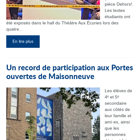
pièce Dehors!.
Les textes
étudiants ont
été exposés dans le hall du Théâtre Aux Écuries lors des
quatre...
En lire plus
Un record de participation aux Portes
ouvertes de Maisonneuve
Les élèves de
4ᵉ et 5ᵉ
secondaire
aux côtés de
leur famille et
ami·es, ainsi
que les
personnes