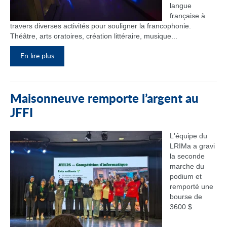
langue
française à
travers diverses activités pour souligner la francophonie.
Théâtre, arts oratoires, création littéraire, musique...
En lire plus
Maisonneuve remporte l’argent au
JFFI
L'équipe du
LRIMa a gravi
la seconde
marche du
podium et
remporté une
bourse de
3600 $.