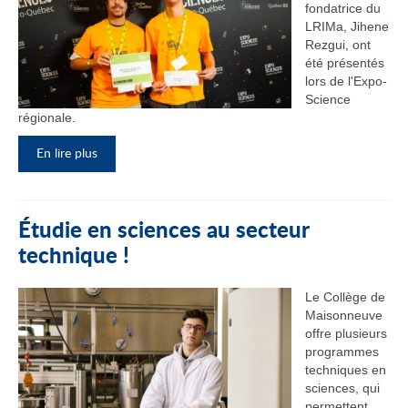
fondatrice du
LRIMa, Jihene
Rezgui, ont
été présentés
lors de l'Expo-
Science
régionale.
En lire plus
Étudie en sciences au secteur
technique !
Le Collège de
Maisonneuve
offre plusieurs
programmes
techniques en
sciences, qui
permettent