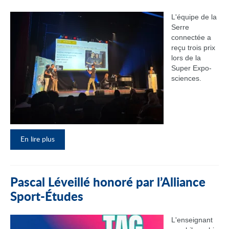
L'équipe de la
Serre
connectée a
reçu trois prix
lors de la
Super Expo-
sciences.
En lire plus
Pascal Léveillé honoré par l’Alliance
Sport-Études
L'enseignant