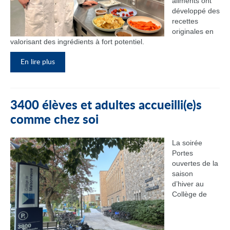
aliments ont
développé des
recettes
originales en
valorisant des ingrédients à fort potentiel.
En lire plus
3400 élèves et adultes accueilli(e)s
comme chez soi
La soirée
Portes
ouvertes de la
saison
d’hiver au
Collège de