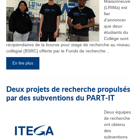
Maisonneuve
(LRIMa) est
fier
d’annoncer
que deux
étudiants du
Collège sont
récipiendaires de la bourse pour stage de recherche au niveau
collégial (BSRC) offerte par le Fonds de recherche...
En lire plus
Deux projets de recherche propulsés
par des subventions du PART‑IT
Deux équipes
de recherche
ont obtenu
des
subventions