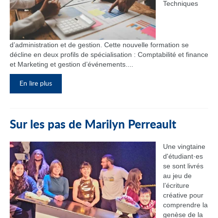
Techniques
d’administration et de gestion. Cette nouvelle formation se
décline en deux profils de spécialisation : Comptabilité et finance
et Marketing et gestion d’événements....
En lire plus
Sur les pas de Marilyn Perreault
Une vingtaine
d'étudiant·es
se sont livrés
au jeu de
l’écriture
créative pour
comprendre la
genèse de la