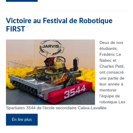
Victoire au Festival de Robotique
FIRST
Deux de nos
étudiants,
Frédéric Le
Nabec et
Charles Petit,
ont consacré
une partie de
leur année à
mentorer
l'équipe de
robotique Les
Spartiates 3544 de l'école secondaire Calixa-Lavallée.
En lire plus