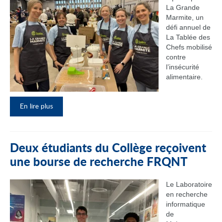
La Grande
Marmite, un
défi annuel de
La Tablée des
Chefs mobilisé
contre
l’insécurité
alimentaire.
En lire plus
Deux étudiants du Collège reçoivent
une bourse de recherche FRQNT
Le Laboratoire
en recherche
informatique
de