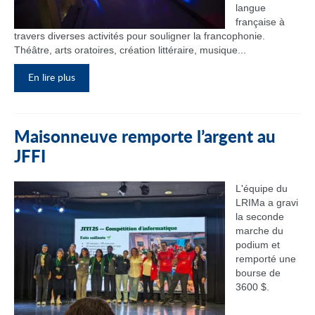
langue
française à
travers diverses activités pour souligner la francophonie.
Théâtre, arts oratoires, création littéraire, musique...
En lire plus
Maisonneuve remporte l’argent au
JFFI
L'équipe du
LRIMa a gravi
la seconde
marche du
podium et
remporté une
bourse de
3600 $.