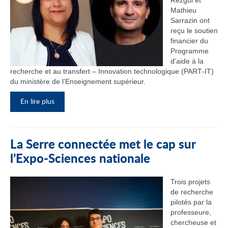
Rezgui et
Mathieu
Sarrazin ont
reçu le soutien
financier du
Programme
d'aide à la
recherche et au transfert – Innovation technologique (PART‑IT)
du ministère de l’Enseignement supérieur.
En lire plus
La Serre connectée met le cap sur
l’Expo-Sciences nationale
Trois projets
de recherche
pilotés par la
professeure,
chercheuse et