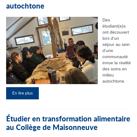
autochtone
Des
étudiant(e)s
ont découvert
lors d'un
séjour au sein
d’une
communauté
innue la réalité
des soins en
milieu
autochtone.
En lire plus
Étudier en transformation alimentaire
au Collège de Maisonneuve