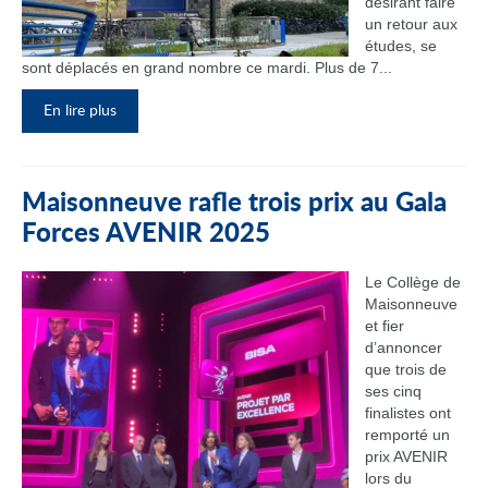
désirant faire
un retour aux
études, se
sont déplacés en grand nombre ce mardi. Plus de 7...
En lire plus
Maisonneuve rafle trois prix au Gala
Forces AVENIR 2025
Le Collège de
Maisonneuve
et fier
d’annoncer
que trois de
ses cinq
finalistes ont
remporté un
prix AVENIR
lors du