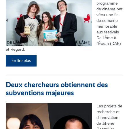
programme
de cinéma ont
vécu une fin
de semaine
mémorable
aux festivals
De l'Âme à
l'Écran (DAE)
et Regard.
En lire plus
Deux chercheurs obtiennent des
subventions majeures
Les projets de
recherche et
d'innovation
de Jihene