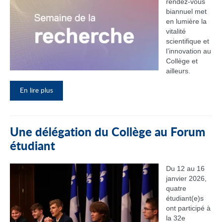
rendez‑vous
biannuel met
en lumière la
vitalité
scientifique et
l’innovation au
Collège et
ailleurs.
En lire plus
Une délégation du Collège au Forum
étudiant
Du 12 au 16
janvier 2026,
quatre
étudiant(e)s
ont participé à
la 32e