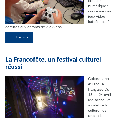
création
numérique :
concevoir des
jeux vidéo
ludoéducatifs
destinés aux enfants de 2 à 8 ans.
En lire plus
La Francofête, un festival culturel
réussi
Culture, arts
et langue
française Du
13 au 24 avril,
Maisonneuve
a célébré la
culture, les
arts et la