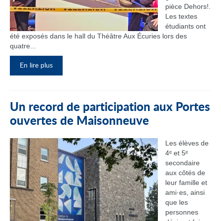
pièce Dehors!.
Les textes
étudiants ont
été exposés dans le hall du Théâtre Aux Écuries lors des
quatre...
En lire plus
Un record de participation aux Portes
ouvertes de Maisonneuve
Les élèves de
4ᵉ et 5ᵉ
secondaire
aux côtés de
leur famille et
ami·es, ainsi
que les
personnes