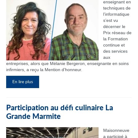
enseignant en
techniques de
l’informatique
s’est vu
décerner le
Prix réseau de
la Formation
continue et
des services
aux
entreprises, alors que Mélanie Bergeron, enseignante en soins
infirmiers, a reçu la Mention d’honneur.
En lire plus
Participation au défi culinaire La
Grande Marmite
Maisonneuve
a participé à