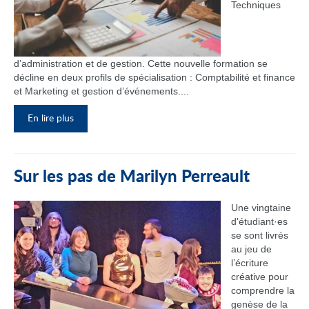
Techniques
d’administration et de gestion. Cette nouvelle formation se
décline en deux profils de spécialisation : Comptabilité et finance
et Marketing et gestion d’événements....
En lire plus
Sur les pas de Marilyn Perreault
Une vingtaine
d'étudiant·es
se sont livrés
au jeu de
l’écriture
créative pour
comprendre la
genèse de la