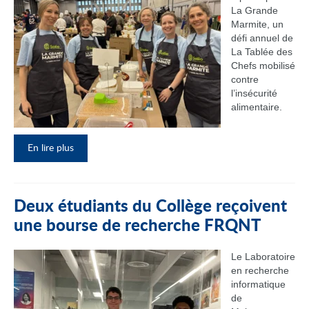
La Grande
Marmite, un
défi annuel de
La Tablée des
Chefs mobilisé
contre
l’insécurité
alimentaire.
En lire plus
Deux étudiants du Collège reçoivent
une bourse de recherche FRQNT
Le Laboratoire
en recherche
informatique
de