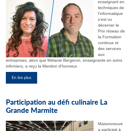
enseignant en
techniques de
l’informatique
s’est vu
décerner le
Prix réseau de
la Formation
continue et
des services
aux
entreprises, alors que Mélanie Bergeron, enseignante en soins
infirmiers, a reçu la Mention d’honneur.
En lire plus
Participation au défi culinaire La
Grande Marmite
Maisonneuve
a participé à