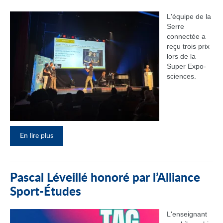
L'équipe de la
Serre
connectée a
reçu trois prix
lors de la
Super Expo-
sciences.
En lire plus
Pascal Léveillé honoré par l’Alliance
Sport-Études
L'enseignant