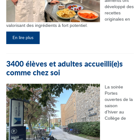
aliments ont
développé des
recettes
originales en
valorisant des ingrédients à fort potentiel.
En lire plus
3400 élèves et adultes accueilli(e)s
comme chez soi
La soirée
Portes
ouvertes de la
saison
d’hiver au
Collège de