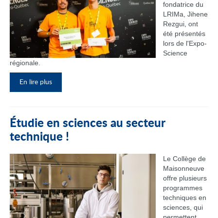
fondatrice du
LRIMa, Jihene
Rezgui, ont
été présentés
lors de l'Expo-
Science
régionale.
En lire plus
Étudie en sciences au secteur
technique !
Le Collège de
Maisonneuve
offre plusieurs
programmes
techniques en
sciences, qui
permettent