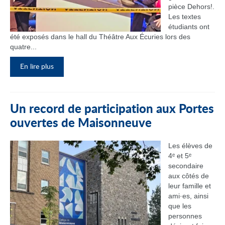
pièce Dehors!.
Les textes
étudiants ont
été exposés dans le hall du Théâtre Aux Écuries lors des
quatre...
En lire plus
Un record de participation aux Portes
ouvertes de Maisonneuve
Les élèves de
4ᵉ et 5ᵉ
secondaire
aux côtés de
leur famille et
ami·es, ainsi
que les
personnes