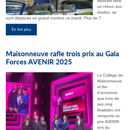
désirant faire
un retour aux
études, se
sont déplacés en grand nombre ce mardi. Plus de 7...
En lire plus
Maisonneuve rafle trois prix au Gala
Forces AVENIR 2025
Le Collège de
Maisonneuve
et fier
d’annoncer
que trois de
ses cinq
finalistes ont
remporté un
prix AVENIR
lors du