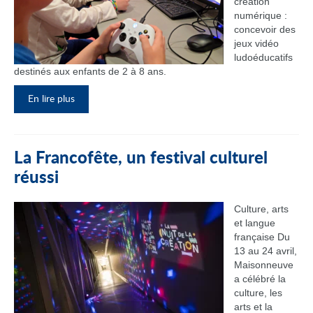
création
numérique :
concevoir des
jeux vidéo
ludoéducatifs
destinés aux enfants de 2 à 8 ans.
En lire plus
La Francofête, un festival culturel
réussi
Culture, arts
et langue
française Du
13 au 24 avril,
Maisonneuve
a célébré la
culture, les
arts et la