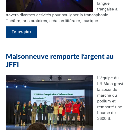
langue
française à
travers diverses activités pour souligner la francophonie.
Théâtre, arts oratoires, création littéraire, musique...
En lire plus
Maisonneuve remporte l’argent au
JFFI
L'équipe du
LRIMa a gravi
la seconde
marche du
podium et
remporté une
bourse de
3600 $.