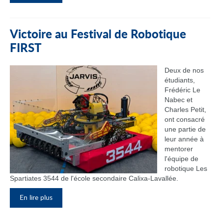
Victoire au Festival de Robotique
FIRST
Deux de nos
étudiants,
Frédéric Le
Nabec et
Charles Petit,
ont consacré
une partie de
leur année à
mentorer
l'équipe de
robotique Les
Spartiates 3544 de l'école secondaire Calixa-Lavallée.
En lire plus