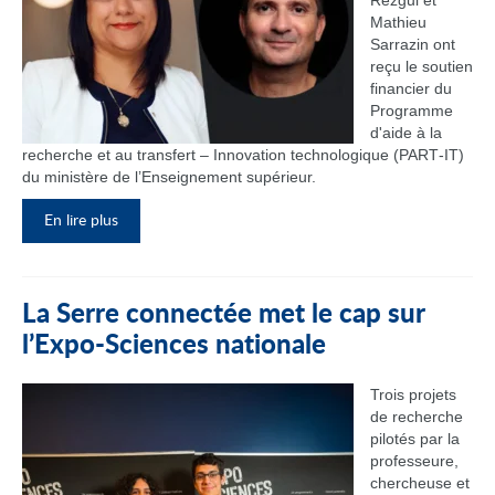
Rezgui et
Mathieu
Sarrazin ont
reçu le soutien
financier du
Programme
d'aide à la
recherche et au transfert – Innovation technologique (PART‑IT)
du ministère de l’Enseignement supérieur.
En lire plus
La Serre connectée met le cap sur
l’Expo-Sciences nationale
Trois projets
de recherche
pilotés par la
professeure,
chercheuse et