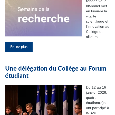
rendez‑vous
biannuel met
en lumière la
vitalité
scientifique et
l’innovation au
Collège et
ailleurs.
En lire plus
Une délégation du Collège au Forum
étudiant
Du 12 au 16
janvier 2026,
quatre
étudiant(e)s
ont participé à
la 32e