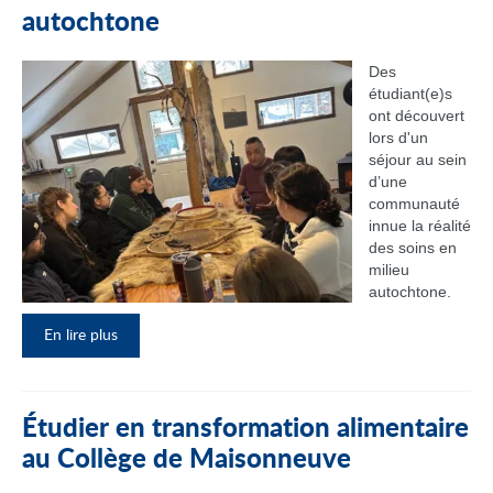
autochtone
Des
étudiant(e)s
ont découvert
lors d'un
séjour au sein
d’une
communauté
innue la réalité
des soins en
milieu
autochtone.
En lire plus
Étudier en transformation alimentaire
au Collège de Maisonneuve