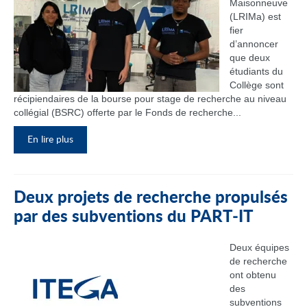
Maisonneuve
(LRIMa) est
fier
d’annoncer
que deux
étudiants du
Collège sont
récipiendaires de la bourse pour stage de recherche au niveau
collégial (BSRC) offerte par le Fonds de recherche...
En lire plus
Deux projets de recherche propulsés
par des subventions du PART‑IT
Deux équipes
de recherche
ont obtenu
des
subventions