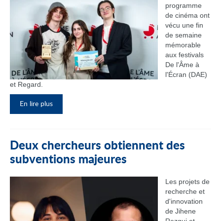
programme
de cinéma ont
vécu une fin
de semaine
mémorable
aux festivals
De l'Âme à
l'Écran (DAE)
et Regard.
En lire plus
Deux chercheurs obtiennent des
subventions majeures
Les projets de
recherche et
d'innovation
de Jihene