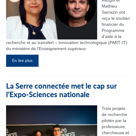
Rezgui et
Mathieu
Sarrazin ont
reçu le soutien
financier du
Programme
d'aide à la
recherche et au transfert – Innovation technologique (PART‑IT)
du ministère de l’Enseignement supérieur.
En lire plus
La Serre connectée met le cap sur
l’Expo-Sciences nationale
Trois projets
de recherche
pilotés par la
professeure,
chercheuse et