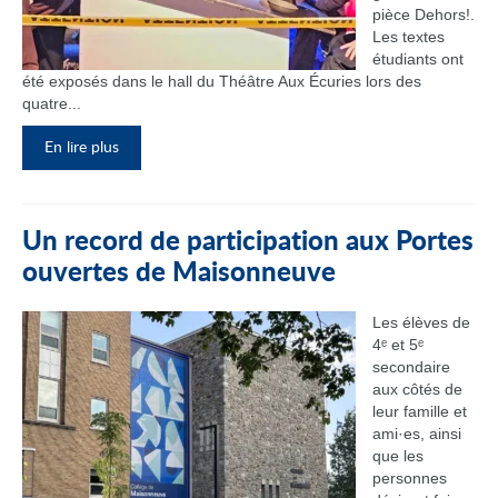
pièce Dehors!.
Les textes
étudiants ont
été exposés dans le hall du Théâtre Aux Écuries lors des
quatre...
En lire plus
Un record de participation aux Portes
ouvertes de Maisonneuve
Les élèves de
4ᵉ et 5ᵉ
secondaire
aux côtés de
leur famille et
ami·es, ainsi
que les
personnes