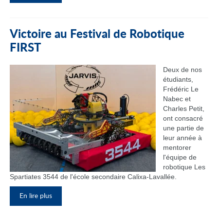
Victoire au Festival de Robotique
FIRST
Deux de nos
étudiants,
Frédéric Le
Nabec et
Charles Petit,
ont consacré
une partie de
leur année à
mentorer
l'équipe de
robotique Les
Spartiates 3544 de l'école secondaire Calixa-Lavallée.
En lire plus