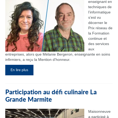
enseignant en
techniques de
l’informatique
s’est vu
décerner le
Prix réseau de
la Formation
continue et
des services
aux
entreprises, alors que Mélanie Bergeron, enseignante en soins
infirmiers, a reçu la Mention d’honneur.
En lire plus
Participation au défi culinaire La
Grande Marmite
Maisonneuve
a participé à