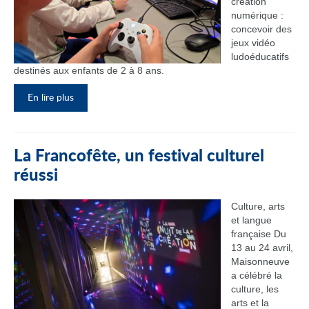
création
numérique :
concevoir des
jeux vidéo
ludoéducatifs
destinés aux enfants de 2 à 8 ans.
En lire plus
La Francofête, un festival culturel
réussi
Culture, arts
et langue
française Du
13 au 24 avril,
Maisonneuve
a célébré la
culture, les
arts et la