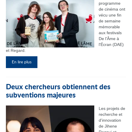
programme
de cinéma ont
vécu une fin
de semaine
mémorable
aux festivals
De l'Âme à
l'Écran (DAE)
et Regard.
En lire plus
Deux chercheurs obtiennent des
subventions majeures
Les projets de
recherche et
d'innovation
de Jihene