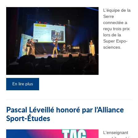
L'équipe de la
Serre
connectée a
reçu trois prix
lors de la
Super Expo-
sciences.
En lire plus
Pascal Léveillé honoré par l’Alliance
Sport-Études
L'enseignant