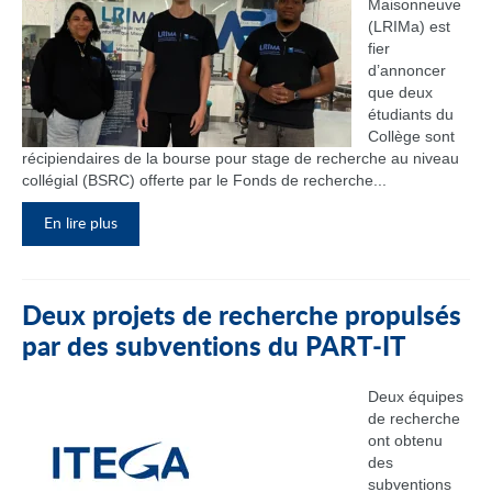
Maisonneuve
(LRIMa) est
fier
d’annoncer
que deux
étudiants du
Collège sont
récipiendaires de la bourse pour stage de recherche au niveau
collégial (BSRC) offerte par le Fonds de recherche...
En lire plus
Deux projets de recherche propulsés
par des subventions du PART‑IT
Deux équipes
de recherche
ont obtenu
des
subventions