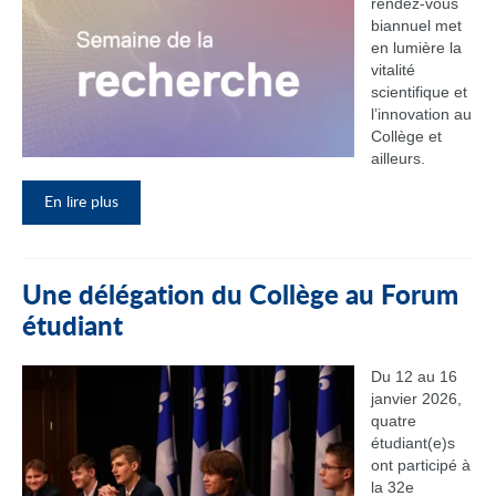
rendez‑vous
biannuel met
en lumière la
vitalité
scientifique et
l’innovation au
Collège et
ailleurs.
En lire plus
Une délégation du Collège au Forum
étudiant
Du 12 au 16
janvier 2026,
quatre
étudiant(e)s
ont participé à
la 32e