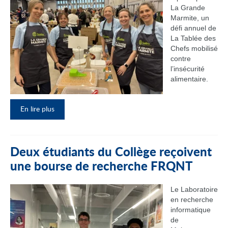
La Grande
Marmite, un
défi annuel de
La Tablée des
Chefs mobilisé
contre
l’insécurité
alimentaire.
En lire plus
Deux étudiants du Collège reçoivent
une bourse de recherche FRQNT
Le Laboratoire
en recherche
informatique
de