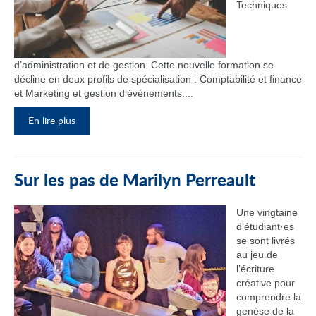
Techniques
d’administration et de gestion. Cette nouvelle formation se
décline en deux profils de spécialisation : Comptabilité et finance
et Marketing et gestion d’événements....
En lire plus
Sur les pas de Marilyn Perreault
Une vingtaine
d'étudiant·es
se sont livrés
au jeu de
l’écriture
créative pour
comprendre la
genèse de la