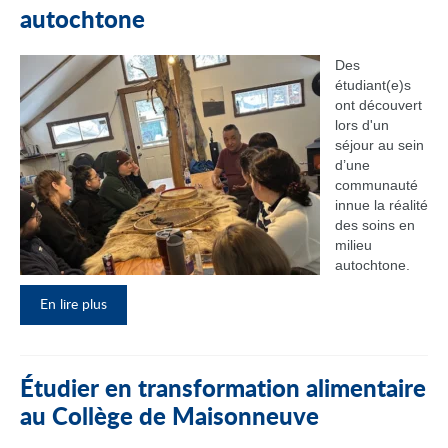
autochtone
Des
étudiant(e)s
ont découvert
lors d'un
séjour au sein
d’une
communauté
innue la réalité
des soins en
milieu
autochtone.
En lire plus
Étudier en transformation alimentaire
au Collège de Maisonneuve