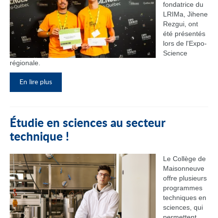
fondatrice du
LRIMa, Jihene
Rezgui, ont
été présentés
lors de l'Expo-
Science
régionale.
En lire plus
Étudie en sciences au secteur
technique !
Le Collège de
Maisonneuve
offre plusieurs
programmes
techniques en
sciences, qui
permettent