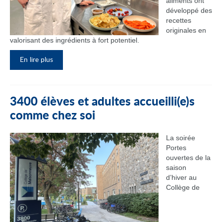
aliments ont
développé des
recettes
originales en
valorisant des ingrédients à fort potentiel.
En lire plus
3400 élèves et adultes accueilli(e)s
comme chez soi
La soirée
Portes
ouvertes de la
saison
d’hiver au
Collège de