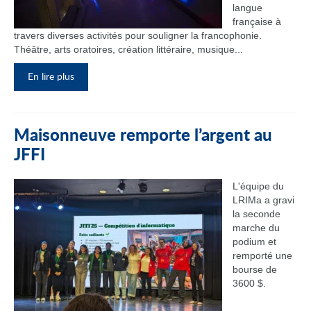
langue
française à
travers diverses activités pour souligner la francophonie.
Théâtre, arts oratoires, création littéraire, musique...
En lire plus
Maisonneuve remporte l’argent au
JFFI
L'équipe du
LRIMa a gravi
la seconde
marche du
podium et
remporté une
bourse de
3600 $.