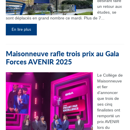
désirant faire
un retour aux
études, se
sont déplacés en grand nombre ce mardi. Plus de 7...
En lire plus
Maisonneuve rafle trois prix au Gala
Forces AVENIR 2025
Le Collège de
Maisonneuve
et fier
d’annoncer
que trois de
ses cinq
finalistes ont
remporté un
prix AVENIR
lors du