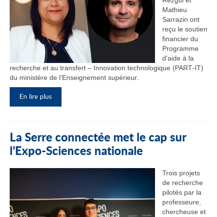
Rezgui et
Mathieu
Sarrazin ont
reçu le soutien
financier du
Programme
d'aide à la
recherche et au transfert – Innovation technologique (PART‑IT)
du ministère de l’Enseignement supérieur.
En lire plus
La Serre connectée met le cap sur
l’Expo-Sciences nationale
Trois projets
de recherche
pilotés par la
professeure,
chercheuse et