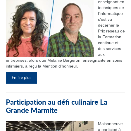
enseignant en
techniques de
l’informatique
s’est vu
décerner le
Prix réseau de
la Formation
continue et
des services
aux
entreprises, alors que Mélanie Bergeron, enseignante en soins
infirmiers, a reçu la Mention d’honneur.
En lire plus
Participation au défi culinaire La
Grande Marmite
Maisonneuve
a participé à