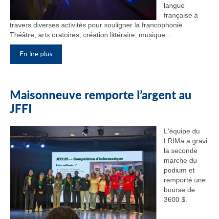
langue
française à
travers diverses activités pour souligner la francophonie.
Théâtre, arts oratoires, création littéraire, musique...
En lire plus
Maisonneuve remporte l’argent au
JFFI
L'équipe du
LRIMa a gravi
la seconde
marche du
podium et
remporté une
bourse de
3600 $.