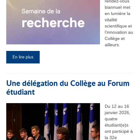
rendez‑vous
biannuel met
en lumière la
vitalité
scientifique et
l’innovation au
Collège et
ailleurs.
En lire plus
Une délégation du Collège au Forum
étudiant
Du 12 au 16
janvier 2026,
quatre
étudiant(e)s
ont participé à
la 32e