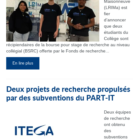
Maisonneuve
(LRIMa) est
fier
d’annoncer
que deux
étudiants du
Collège sont
récipiendaires de la bourse pour stage de recherche au niveau
collégial (BSRC) offerte par le Fonds de recherche...
En lire plus
Deux projets de recherche propulsés
par des subventions du PART‑IT
Deux équipes
de recherche
ont obtenu
des
subventions