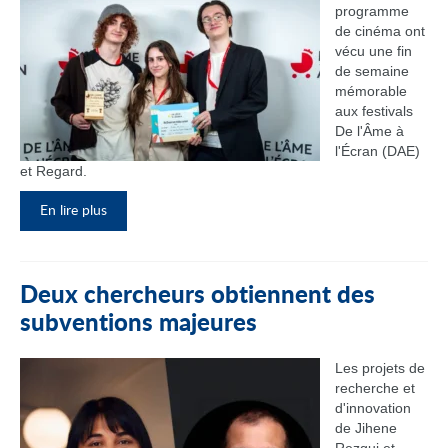
programme
de cinéma ont
vécu une fin
de semaine
mémorable
aux festivals
De l'Âme à
l'Écran (DAE)
et Regard.
En lire plus
Deux chercheurs obtiennent des
subventions majeures
Les projets de
recherche et
d'innovation
de Jihene