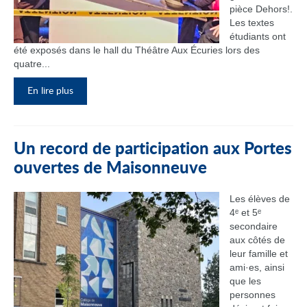
pièce Dehors!.
Les textes
étudiants ont
été exposés dans le hall du Théâtre Aux Écuries lors des
quatre...
En lire plus
Un record de participation aux Portes
ouvertes de Maisonneuve
Les élèves de
4ᵉ et 5ᵉ
secondaire
aux côtés de
leur famille et
ami·es, ainsi
que les
personnes