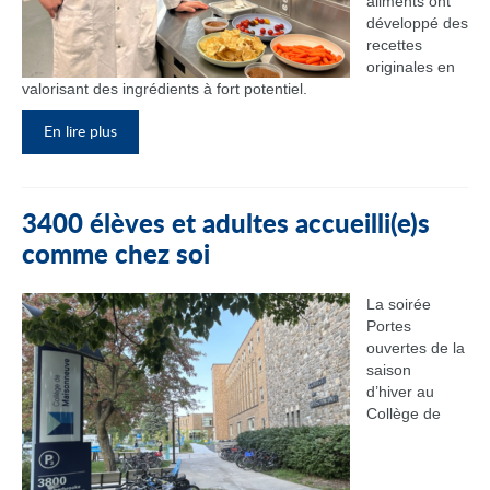
aliments ont
développé des
recettes
originales en
valorisant des ingrédients à fort potentiel.
En lire plus
3400 élèves et adultes accueilli(e)s
comme chez soi
La soirée
Portes
ouvertes de la
saison
d’hiver au
Collège de