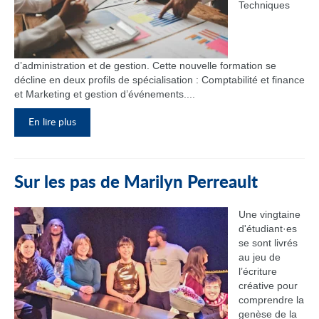
Techniques
d’administration et de gestion. Cette nouvelle formation se
décline en deux profils de spécialisation : Comptabilité et finance
et Marketing et gestion d’événements....
En lire plus
Sur les pas de Marilyn Perreault
Une vingtaine
d'étudiant·es
se sont livrés
au jeu de
l’écriture
créative pour
comprendre la
genèse de la