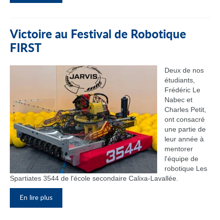
Victoire au Festival de Robotique
FIRST
Deux de nos
étudiants,
Frédéric Le
Nabec et
Charles Petit,
ont consacré
une partie de
leur année à
mentorer
l'équipe de
robotique Les
Spartiates 3544 de l'école secondaire Calixa-Lavallée.
En lire plus