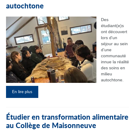
autochtone
Des
étudiant(e)s
ont découvert
lors d'un
séjour au sein
d’une
communauté
innue la réalité
des soins en
milieu
autochtone.
En lire plus
Étudier en transformation alimentaire
au Collège de Maisonneuve