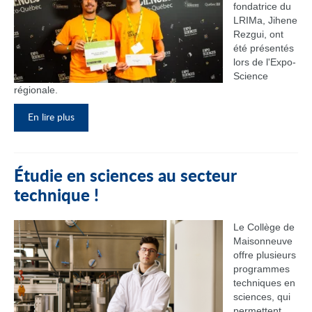
fondatrice du
LRIMa, Jihene
Rezgui, ont
été présentés
lors de l'Expo-
Science
régionale.
En lire plus
Étudie en sciences au secteur
technique !
Le Collège de
Maisonneuve
offre plusieurs
programmes
techniques en
sciences, qui
permettent