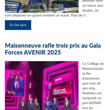
désirant faire
un retour aux
études, se
sont déplacés en grand nombre ce mardi. Plus de 7...
En lire plus
Maisonneuve rafle trois prix au Gala
Forces AVENIR 2025
Le Collège de
Maisonneuve
et fier
d’annoncer
que trois de
ses cinq
finalistes ont
remporté un
prix AVENIR
lors du