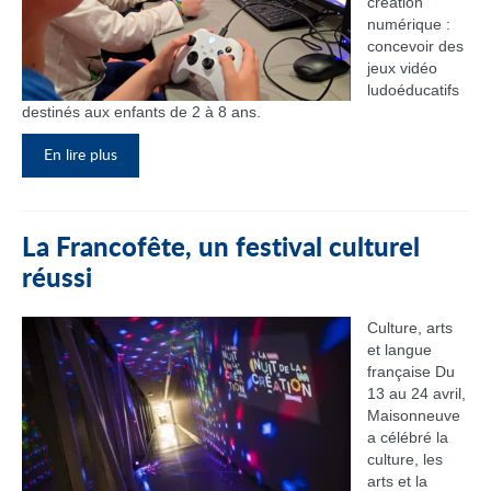
création
numérique :
concevoir des
jeux vidéo
ludoéducatifs
destinés aux enfants de 2 à 8 ans.
En lire plus
La Francofête, un festival culturel
réussi
Culture, arts
et langue
française Du
13 au 24 avril,
Maisonneuve
a célébré la
culture, les
arts et la