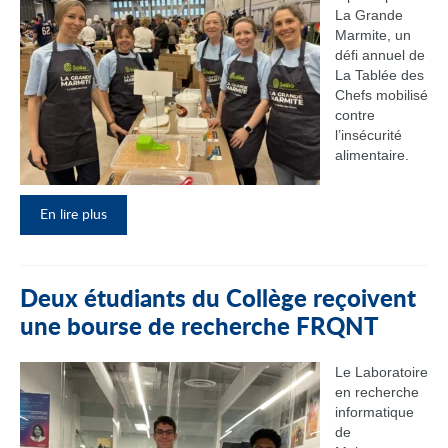
La Grande
Marmite, un
défi annuel de
La Tablée des
Chefs mobilisé
contre
l’insécurité
alimentaire.
En lire plus
Deux étudiants du Collège reçoivent
une bourse de recherche FRQNT
Le Laboratoire
en recherche
informatique
de