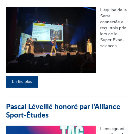
L'équipe de la
Serre
connectée a
reçu trois prix
lors de la
Super Expo-
sciences.
En lire plus
Pascal Léveillé honoré par l’Alliance
Sport-Études
L'enseignant