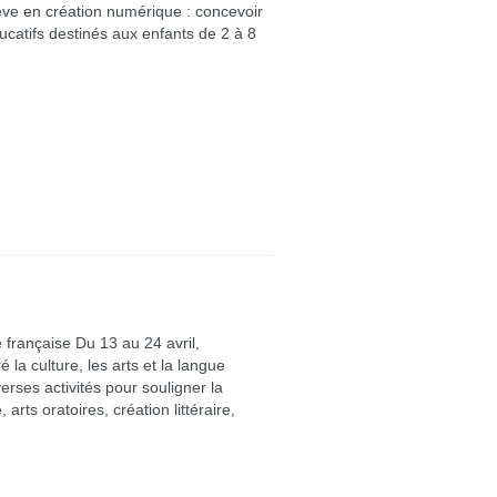
lève en création numérique : concevoir
ucatifs destinés aux enfants de 2 à 8
e française Du 13 au 24 avril,
la culture, les arts et la langue
verses activités pour souligner la
arts oratoires, création littéraire,