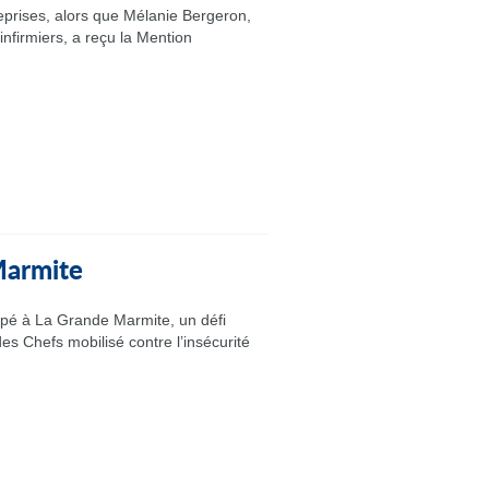
eprises, alors que Mélanie Bergeron,
nfirmiers, a reçu la Mention
 Marmite
ipé à La Grande Marmite, un défi
es Chefs mobilisé contre l’insécurité