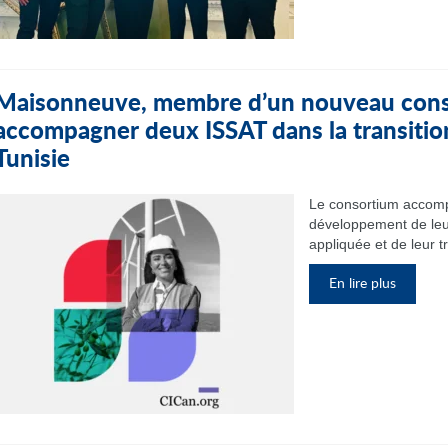
Maisonneuve, membre d’un nouveau cons
accompagner deux ISSAT dans la transitio
Tunisie
Le consortium accomp
développement de leu
appliquée et de leur t
En lire plus