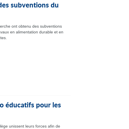
des subventions du
erche ont obtenu des subventions
avaux en alimentation durable et en
tes.
o éducatifs pour les
lège unissent leurs forces afin de