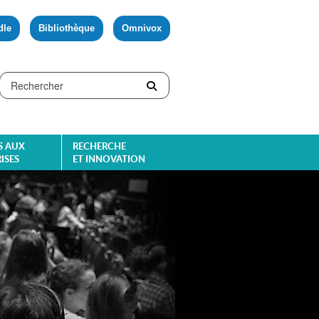
dle
Bibliothèque
Omnivox
S AUX
RECHERCHE
ISES
ET INNOVATION