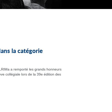
ns la catégorie
u LRIMa a remporté les grands honneurs
ve collégiale lors de la 39e édition des