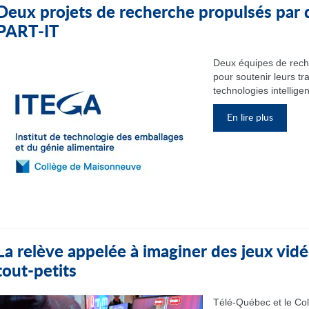
Deux projets de recherche propulsés par 
PART‑IT
Deux équipes de rech
pour soutenir leurs tr
technologies intelligen
En lire plus
La relève appelée à imaginer des jeux vidé
tout-petits
Télé-Québec et le Col