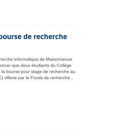
 bourse de recherche
cherche informatique de Maisonneuve
noncer que deux étudiants du Collège
e la bourse pour stage de recherche au
) offerte par le Fonds de recherche...