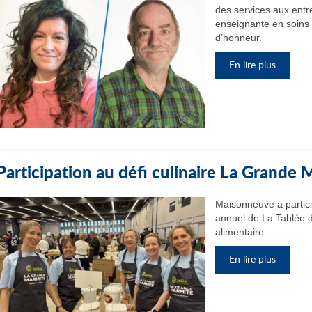
des services aux entr
enseignante en soins i
d’honneur.
En lire plus
Participation au défi culinaire La Grande
Maisonneuve a partic
annuel de La Tablée d
alimentaire.
En lire plus