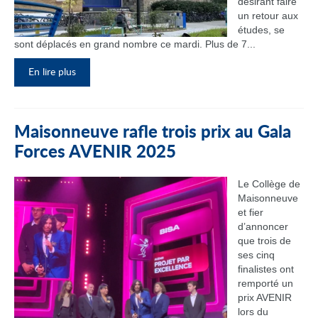
désirant faire
un retour aux
études, se
sont déplacés en grand nombre ce mardi. Plus de 7...
En lire plus
Maisonneuve rafle trois prix au Gala
Forces AVENIR 2025
Le Collège de
Maisonneuve
et fier
d’annoncer
que trois de
ses cinq
finalistes ont
remporté un
prix AVENIR
lors du