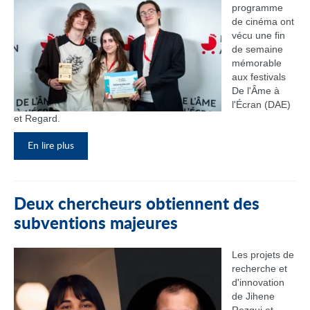
programme
de cinéma ont
vécu une fin
de semaine
mémorable
aux festivals
De l'Âme à
l'Écran (DAE)
et Regard.
En lire plus
Deux chercheurs obtiennent des
subventions majeures
Les projets de
recherche et
d'innovation
de Jihene