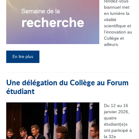
rendez‑vous
biannuel met
en lumière la
vitalité
scientifique et
l’innovation au
Collège et
ailleurs.
En lire plus
Une délégation du Collège au Forum
étudiant
Du 12 au 16
janvier 2026,
quatre
étudiant(e)s
ont participé à
la 32e