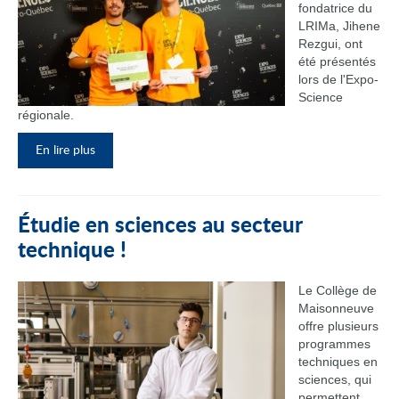
fondatrice du
LRIMa, Jihene
Rezgui, ont
été présentés
lors de l'Expo-
Science
régionale.
En lire plus
Étudie en sciences au secteur
technique !
Le Collège de
Maisonneuve
offre plusieurs
programmes
techniques en
sciences, qui
permettent