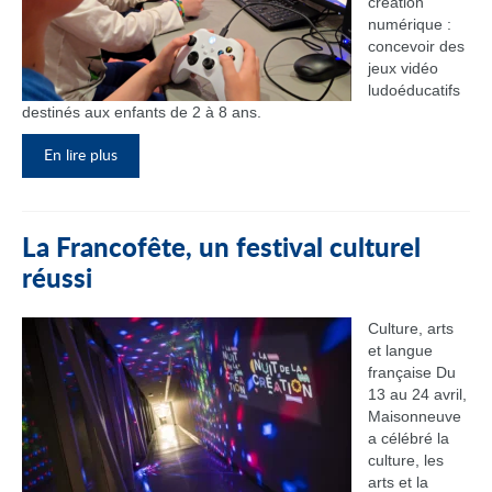
création
numérique :
concevoir des
jeux vidéo
ludoéducatifs
destinés aux enfants de 2 à 8 ans.
En lire plus
La Francofête, un festival culturel
réussi
Culture, arts
et langue
française Du
13 au 24 avril,
Maisonneuve
a célébré la
culture, les
arts et la