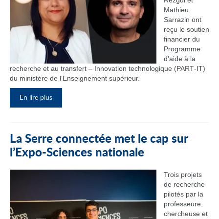
Rezgui et
Mathieu
Sarrazin ont
reçu le soutien
financier du
Programme
d'aide à la
recherche et au transfert – Innovation technologique (PART‑IT)
du ministère de l’Enseignement supérieur.
En lire plus
La Serre connectée met le cap sur
l’Expo-Sciences nationale
Trois projets
de recherche
pilotés par la
professeure,
chercheuse et