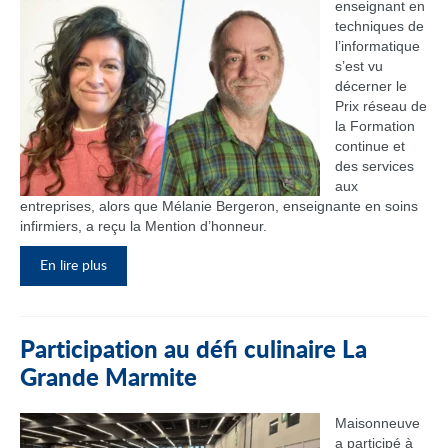
enseignant en
techniques de
l’informatique
s’est vu
décerner le
Prix réseau de
la Formation
continue et
des services
aux
entreprises, alors que Mélanie Bergeron, enseignante en soins
infirmiers, a reçu la Mention d’honneur.
En lire plus
Participation au défi culinaire La
Grande Marmite
Maisonneuve
a participé à