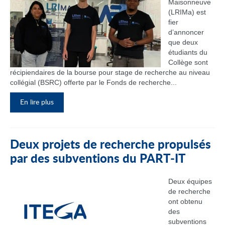
Maisonneuve
(LRIMa) est
fier
d’annoncer
que deux
étudiants du
Collège sont
récipiendaires de la bourse pour stage de recherche au niveau
collégial (BSRC) offerte par le Fonds de recherche...
En lire plus
Deux projets de recherche propulsés
par des subventions du PART‑IT
Deux équipes
de recherche
ont obtenu
des
subventions