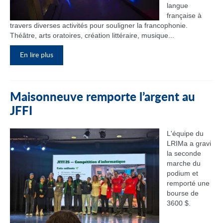
langue
française à
travers diverses activités pour souligner la francophonie.
Théâtre, arts oratoires, création littéraire, musique...
En lire plus
Maisonneuve remporte l’argent au
JFFI
L'équipe du
LRIMa a gravi
la seconde
marche du
podium et
remporté une
bourse de
3600 $.