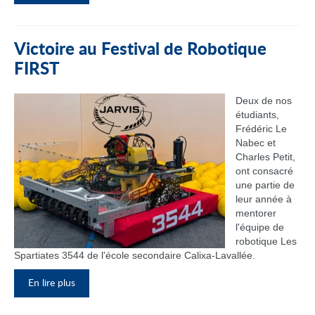
Victoire au Festival de Robotique
FIRST
Deux de nos
étudiants,
Frédéric Le
Nabec et
Charles Petit,
ont consacré
une partie de
leur année à
mentorer
l'équipe de
robotique Les
Spartiates 3544 de l'école secondaire Calixa-Lavallée.
En lire plus