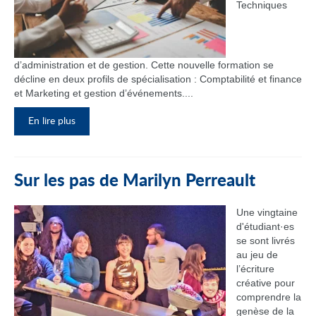
Techniques
d’administration et de gestion. Cette nouvelle formation se
décline en deux profils de spécialisation : Comptabilité et finance
et Marketing et gestion d’événements....
En lire plus
Sur les pas de Marilyn Perreault
Une vingtaine
d'étudiant·es
se sont livrés
au jeu de
l’écriture
créative pour
comprendre la
genèse de la