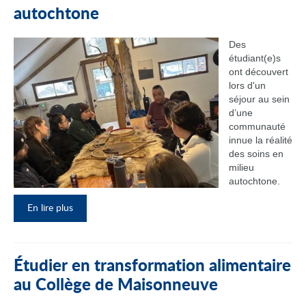
autochtone
Des
étudiant(e)s
ont découvert
lors d'un
séjour au sein
d’une
communauté
innue la réalité
des soins en
milieu
autochtone.
En lire plus
Étudier en transformation alimentaire
au Collège de Maisonneuve