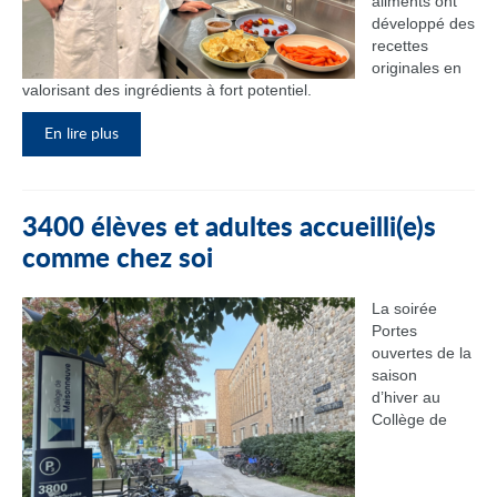
aliments ont
développé des
recettes
originales en
valorisant des ingrédients à fort potentiel.
En lire plus
3400 élèves et adultes accueilli(e)s
comme chez soi
La soirée
Portes
ouvertes de la
saison
d’hiver au
Collège de