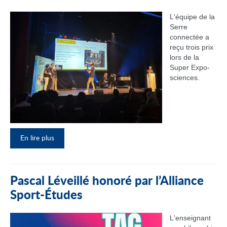
L'équipe de la
Serre
connectée a
reçu trois prix
lors de la
Super Expo-
sciences.
En lire plus
Pascal Léveillé honoré par l’Alliance
Sport-Études
L'enseignant