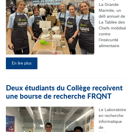
La Grande
Marmite, un
défi annuel de
La Tablée des
Chefs mobilisé
contre
l’insécurité
alimentaire.
En lire plus
Deux étudiants du Collège reçoivent
une bourse de recherche FRQNT
Le Laboratoire
en recherche
informatique
de