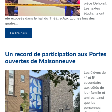
pièce Dehors!.
Les textes
étudiants ont
été exposés dans le hall du Théâtre Aux Écuries lors des
quatre...
En lire plus
Un record de participation aux Portes
ouvertes de Maisonneuve
Les élèves de
4ᵉ et 5ᵉ
secondaire
aux côtés de
leur famille et
ami·es, ainsi
que les
personnes