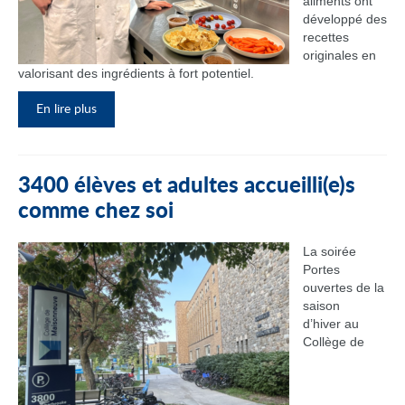
aliments ont
développé des
recettes
originales en
valorisant des ingrédients à fort potentiel.
En lire plus
3400 élèves et adultes accueilli(e)s
comme chez soi
La soirée
Portes
ouvertes de la
saison
d’hiver au
Collège de