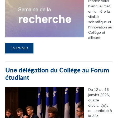
rendez‑vous
biannuel met
en lumière la
vitalité
scientifique et
l’innovation au
Collège et
ailleurs.
En lire plus
Une délégation du Collège au Forum
étudiant
Du 12 au 16
janvier 2026,
quatre
étudiant(e)s
ont participé à
la 32e