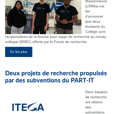
Maisonneuve
(LRIMa) est
fier
d’annoncer
que deux
étudiants du
Collège sont
récipiendaires de la bourse pour stage de recherche au niveau
collégial (BSRC) offerte par le Fonds de recherche...
En lire plus
Deux projets de recherche propulsés
par des subventions du PART‑IT
Deux équipes
de recherche
ont obtenu
des
subventions