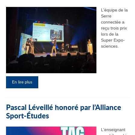
L'équipe de la
Serre
connectée a
reçu trois prix
lors de la
Super Expo-
sciences.
En lire plus
Pascal Léveillé honoré par l’Alliance
Sport-Études
L'enseignant