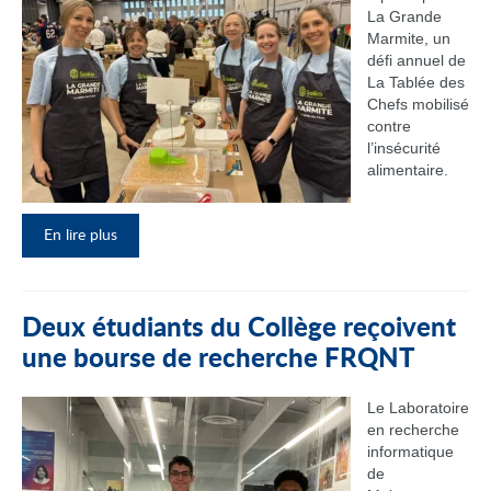
La Grande
Marmite, un
défi annuel de
La Tablée des
Chefs mobilisé
contre
l’insécurité
alimentaire.
En lire plus
Deux étudiants du Collège reçoivent
une bourse de recherche FRQNT
Le Laboratoire
en recherche
informatique
de