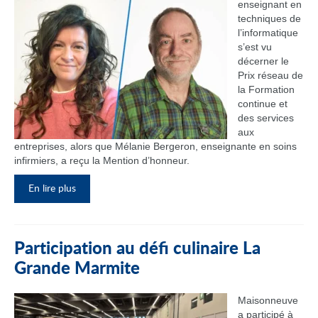
enseignant en
techniques de
l’informatique
s’est vu
décerner le
Prix réseau de
la Formation
continue et
des services
aux
entreprises, alors que Mélanie Bergeron, enseignante en soins
infirmiers, a reçu la Mention d’honneur.
En lire plus
Participation au défi culinaire La
Grande Marmite
Maisonneuve
a participé à