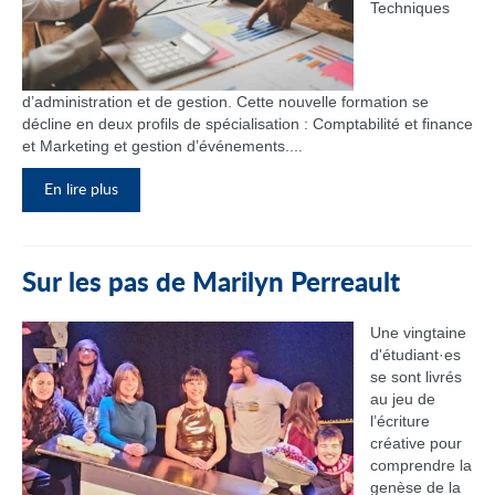
Techniques
d’administration et de gestion. Cette nouvelle formation se
décline en deux profils de spécialisation : Comptabilité et finance
et Marketing et gestion d’événements....
En lire plus
Sur les pas de Marilyn Perreault
Une vingtaine
d'étudiant·es
se sont livrés
au jeu de
l’écriture
créative pour
comprendre la
genèse de la