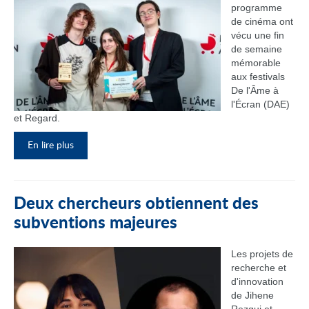
programme
de cinéma ont
vécu une fin
de semaine
mémorable
aux festivals
De l'Âme à
l'Écran (DAE)
et Regard.
En lire plus
Deux chercheurs obtiennent des
subventions majeures
Les projets de
recherche et
d'innovation
de Jihene