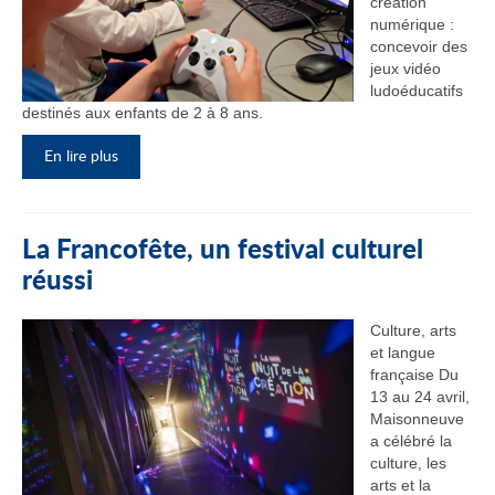
création
numérique :
concevoir des
jeux vidéo
ludoéducatifs
destinés aux enfants de 2 à 8 ans.
En lire plus
La Francofête, un festival culturel
réussi
Culture, arts
et langue
française Du
13 au 24 avril,
Maisonneuve
a célébré la
culture, les
arts et la