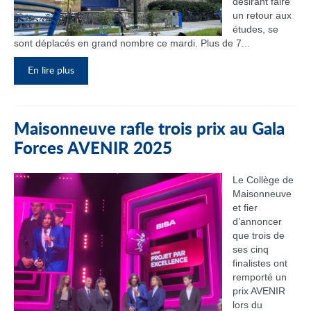
désirant faire
un retour aux
études, se
sont déplacés en grand nombre ce mardi. Plus de 7...
En lire plus
Maisonneuve rafle trois prix au Gala
Forces AVENIR 2025
Le Collège de
Maisonneuve
et fier
d’annoncer
que trois de
ses cinq
finalistes ont
remporté un
prix AVENIR
lors du