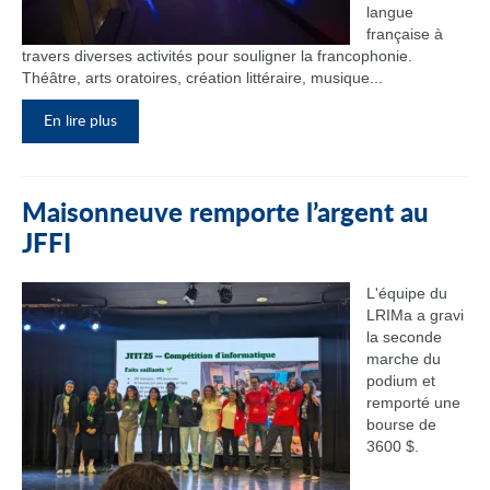
langue
française à
travers diverses activités pour souligner la francophonie.
Théâtre, arts oratoires, création littéraire, musique...
En lire plus
Maisonneuve remporte l’argent au
JFFI
L'équipe du
LRIMa a gravi
la seconde
marche du
podium et
remporté une
bourse de
3600 $.