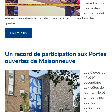
pièce Dehors!.
Les textes
étudiants ont
été exposés dans le hall du Théâtre Aux Écuries lors des
quatre...
En lire plus
Un record de participation aux Portes
ouvertes de Maisonneuve
Les élèves de
4ᵉ et 5ᵉ
secondaire
aux côtés de
leur famille et
ami·es, ainsi
que les
personnes