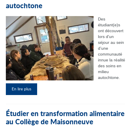
autochtone
Des
étudiant(e)s
ont découvert
lors d'un
séjour au sein
d’une
communauté
innue la réalité
des soins en
milieu
autochtone.
En lire plus
Étudier en transformation alimentaire
au Collège de Maisonneuve