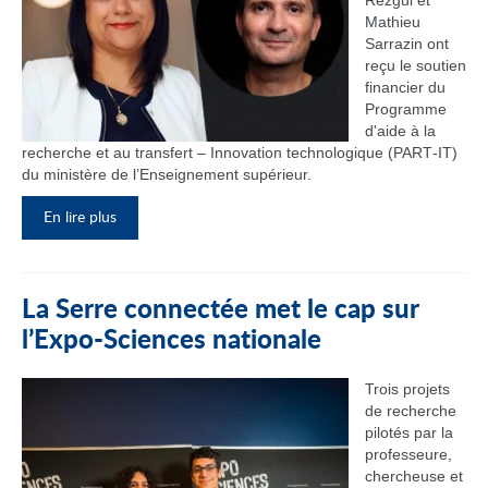
Rezgui et
Mathieu
Sarrazin ont
reçu le soutien
financier du
Programme
d'aide à la
recherche et au transfert – Innovation technologique (PART‑IT)
du ministère de l’Enseignement supérieur.
En lire plus
La Serre connectée met le cap sur
l’Expo-Sciences nationale
Trois projets
de recherche
pilotés par la
professeure,
chercheuse et