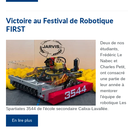
Victoire au Festival de Robotique
FIRST
Deux de nos
étudiants,
Frédéric Le
Nabec et
Charles Petit,
ont consacré
une partie de
leur année à
mentorer
l'équipe de
robotique Les
Spartiates 3544 de l'école secondaire Calixa-Lavallée.
En lire plus