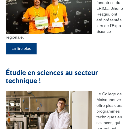
fondatrice du
LRIMa, Jihene
Rezgui, ont
été présentés
lors de l'Expo-
Science
régionale.
En lire plus
Étudie en sciences au secteur
technique !
Le Collège de
Maisonneuve
offre plusieurs
programmes
techniques en
sciences, qui
permettent