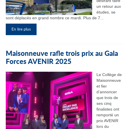
désirant faire
un retour aux
études, se
sont déplacés en grand nombre ce mardi. Plus de 7...
En lire plus
Maisonneuve rafle trois prix au Gala
Forces AVENIR 2025
Le Collège de
Maisonneuve
et fier
d’annoncer
que trois de
ses cinq
finalistes ont
remporté un
prix AVENIR
lors du