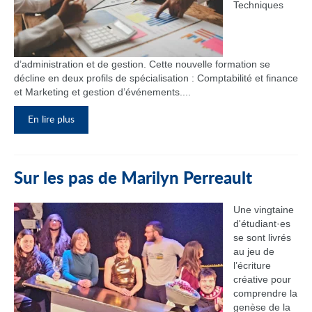
Techniques
d’administration et de gestion. Cette nouvelle formation se
décline en deux profils de spécialisation : Comptabilité et finance
et Marketing et gestion d’événements....
En lire plus
Sur les pas de Marilyn Perreault
Une vingtaine
d'étudiant·es
se sont livrés
au jeu de
l’écriture
créative pour
comprendre la
genèse de la