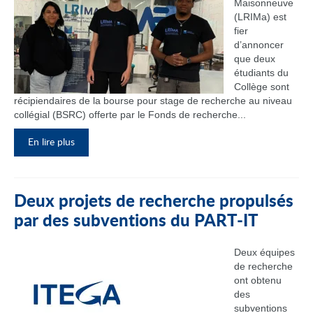
Maisonneuve
(LRIMa) est
fier
d’annoncer
que deux
étudiants du
Collège sont
récipiendaires de la bourse pour stage de recherche au niveau
collégial (BSRC) offerte par le Fonds de recherche...
En lire plus
Deux projets de recherche propulsés
par des subventions du PART‑IT
Deux équipes
de recherche
ont obtenu
des
subventions