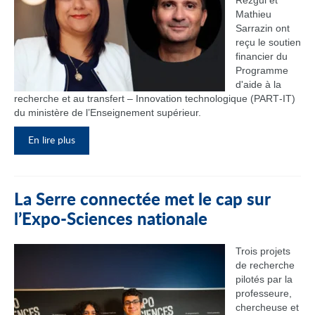
Rezgui et
Mathieu
Sarrazin ont
reçu le soutien
financier du
Programme
d'aide à la
recherche et au transfert – Innovation technologique (PART‑IT)
du ministère de l’Enseignement supérieur.
En lire plus
La Serre connectée met le cap sur
l’Expo-Sciences nationale
Trois projets
de recherche
pilotés par la
professeure,
chercheuse et