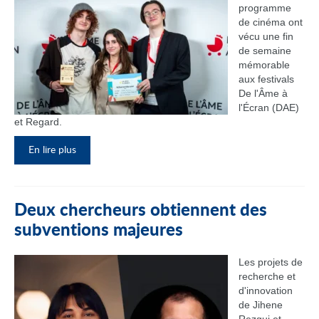
programme
de cinéma ont
vécu une fin
de semaine
mémorable
aux festivals
De l'Âme à
l'Écran (DAE)
et Regard.
En lire plus
Deux chercheurs obtiennent des
subventions majeures
Les projets de
recherche et
d'innovation
de Jihene