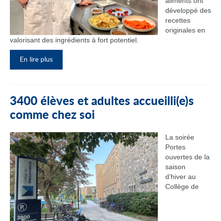
aliments ont
développé des
recettes
originales en
valorisant des ingrédients à fort potentiel.
En lire plus
3400 élèves et adultes accueilli(e)s
comme chez soi
La soirée
Portes
ouvertes de la
saison
d’hiver au
Collège de