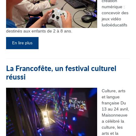
création
numérique :
concevoir des
jeux vidéo
ludoéducatifs
destinés aux enfants de 2 à 8 ans.
En lire plus
La Francofête, un festival culturel
réussi
Culture, arts
et langue
française Du
13 au 24 avril,
Maisonneuve
a célébré la
culture, les
arts et la