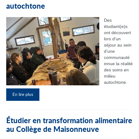
autochtone
Des
étudiant(e)s
ont découvert
lors d'un
séjour au sein
d’une
communauté
innue la réalité
des soins en
milieu
autochtone.
En lire plus
Étudier en transformation alimentaire
au Collège de Maisonneuve