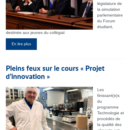
législature de
la simulation
parlementaire
du Forum
étudiant,
destinée aux jeunes du collégial.
En lire plus
Pleins feux sur le cours « Projet
d’innovation »
Les
finissant(e)s
du
programme
Technologie et
procédés de
la qualité des