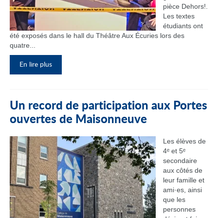
pièce Dehors!.
Les textes
étudiants ont
été exposés dans le hall du Théâtre Aux Écuries lors des
quatre...
En lire plus
Un record de participation aux Portes
ouvertes de Maisonneuve
Les élèves de
4ᵉ et 5ᵉ
secondaire
aux côtés de
leur famille et
ami·es, ainsi
que les
personnes