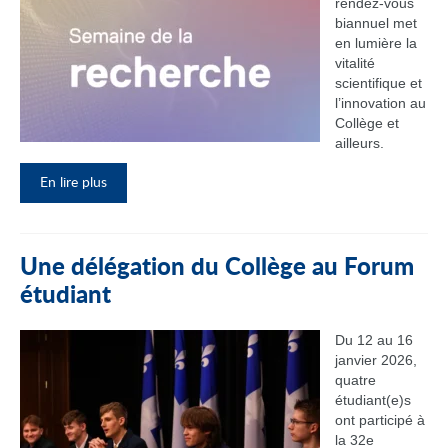
rendez‑vous
biannuel met
en lumière la
vitalité
scientifique et
l’innovation au
Collège et
ailleurs.
En lire plus
Une délégation du Collège au Forum
étudiant
Du 12 au 16
janvier 2026,
quatre
étudiant(e)s
ont participé à
la 32e