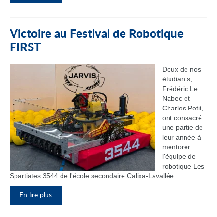
Victoire au Festival de Robotique
FIRST
Deux de nos
étudiants,
Frédéric Le
Nabec et
Charles Petit,
ont consacré
une partie de
leur année à
mentorer
l'équipe de
robotique Les
Spartiates 3544 de l'école secondaire Calixa-Lavallée.
En lire plus