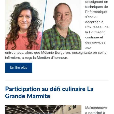
enseignant en
techniques de
l’informatique
s’est vu
décerner le
Prix réseau de
la Formation
continue et
des services
aux
entreprises, alors que Mélanie Bergeron, enseignante en soins
infirmiers, a reçu la Mention d’honneur.
En lire plus
Participation au défi culinaire La
Grande Marmite
Maisonneuve
a participé à