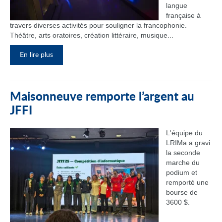
langue
française à
travers diverses activités pour souligner la francophonie.
Théâtre, arts oratoires, création littéraire, musique...
En lire plus
Maisonneuve remporte l’argent au
JFFI
L'équipe du
LRIMa a gravi
la seconde
marche du
podium et
remporté une
bourse de
3600 $.