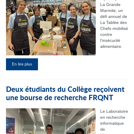
La Grande
Marmite, un
défi annuel de
La Tablée des
Chefs mobilisé
contre
l’insécurité
alimentaire.
En lire plus
Deux étudiants du Collège reçoivent
une bourse de recherche FRQNT
Le Laboratoire
en recherche
informatique
de