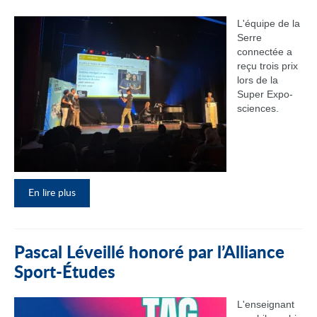
L'équipe de la
Serre
connectée a
reçu trois prix
lors de la
Super Expo-
sciences.
En lire plus
Pascal Léveillé honoré par l’Alliance
Sport-Études
L'enseignant