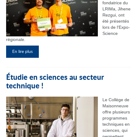
fondatrice du
LRIMa, Jihene
Rezgui, ont
été présentés
lors de l'Expo-
Science
régionale.
En lire plus
Étudie en sciences au secteur
technique !
Le Collège de
Maisonneuve
offre plusieurs
programmes
techniques en
sciences, qui
permettent