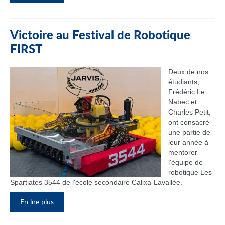
Victoire au Festival de Robotique
FIRST
Deux de nos
étudiants,
Frédéric Le
Nabec et
Charles Petit,
ont consacré
une partie de
leur année à
mentorer
l'équipe de
robotique Les
Spartiates 3544 de l'école secondaire Calixa-Lavallée.
En lire plus