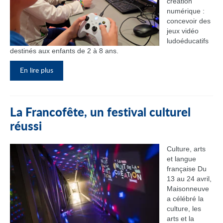
création
numérique :
concevoir des
jeux vidéo
ludoéducatifs
destinés aux enfants de 2 à 8 ans.
En lire plus
La Francofête, un festival culturel
réussi
Culture, arts
et langue
française Du
13 au 24 avril,
Maisonneuve
a célébré la
culture, les
arts et la