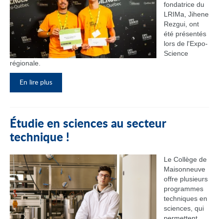
fondatrice du
LRIMa, Jihene
Rezgui, ont
été présentés
lors de l'Expo-
Science
régionale.
En lire plus
Étudie en sciences au secteur
technique !
Le Collège de
Maisonneuve
offre plusieurs
programmes
techniques en
sciences, qui
permettent