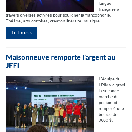
langue
française à
travers diverses activités pour souligner la francophonie.
Théâtre, arts oratoires, création littéraire, musique...
En lire plus
Maisonneuve remporte l’argent au
JFFI
L'équipe du
LRIMa a gravi
la seconde
marche du
podium et
remporté une
bourse de
3600 $.