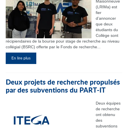
Maisonneuve
(LRIMa) est
fier
d’annoncer
que deux
étudiants du
Collège sont
récipiendaires de la bourse pour stage de recherche au niveau
collégial (BSRC) offerte par le Fonds de recherche...
En lire plus
Deux projets de recherche propulsés
par des subventions du PART‑IT
Deux équipes
de recherche
ont obtenu
des
subventions