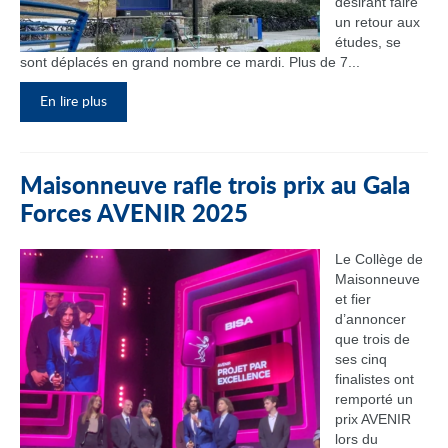
désirant faire
un retour aux
études, se
sont déplacés en grand nombre ce mardi. Plus de 7...
En lire plus
Maisonneuve rafle trois prix au Gala
Forces AVENIR 2025
Le Collège de
Maisonneuve
et fier
d’annoncer
que trois de
ses cinq
finalistes ont
remporté un
prix AVENIR
lors du