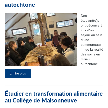
autochtone
Des
étudiant(e)s
ont découvert
lors d'un
séjour au sein
d’une
communauté
innue la réalité
des soins en
milieu
autochtone.
En lire plus
Étudier en transformation alimentaire
au Collège de Maisonneuve