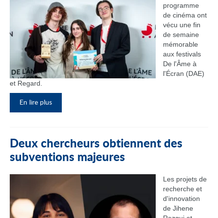
programme
de cinéma ont
vécu une fin
de semaine
mémorable
aux festivals
De l'Âme à
l'Écran (DAE)
et Regard.
En lire plus
Deux chercheurs obtiennent des
subventions majeures
Les projets de
recherche et
d'innovation
de Jihene