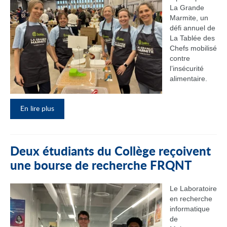
La Grande
Marmite, un
défi annuel de
La Tablée des
Chefs mobilisé
contre
l’insécurité
alimentaire.
En lire plus
Deux étudiants du Collège reçoivent
une bourse de recherche FRQNT
Le Laboratoire
en recherche
informatique
de