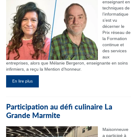
enseignant en
techniques de
l’informatique
s’est vu
décerner le
Prix réseau de
la Formation
continue et
des services
aux
entreprises, alors que Mélanie Bergeron, enseignante en soins
infirmiers, a reçu la Mention d’honneur.
En lire plus
Participation au défi culinaire La
Grande Marmite
Maisonneuve
a participé à