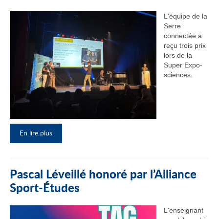
L'équipe de la
Serre
connectée a
reçu trois prix
lors de la
Super Expo-
sciences.
En lire plus
Pascal Léveillé honoré par l’Alliance
Sport-Études
L'enseignant