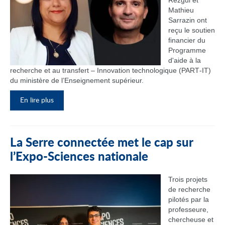
Rezgui et
Mathieu
Sarrazin ont
reçu le soutien
financier du
Programme
d'aide à la
recherche et au transfert – Innovation technologique (PART‑IT)
du ministère de l’Enseignement supérieur.
En lire plus
La Serre connectée met le cap sur
l’Expo-Sciences nationale
Trois projets
de recherche
pilotés par la
professeure,
chercheuse et