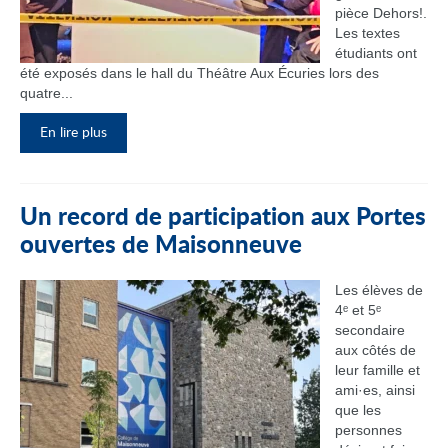
pièce Dehors!.
Les textes
étudiants ont
été exposés dans le hall du Théâtre Aux Écuries lors des
quatre...
En lire plus
Un record de participation aux Portes
ouvertes de Maisonneuve
Les élèves de
4ᵉ et 5ᵉ
secondaire
aux côtés de
leur famille et
ami·es, ainsi
que les
personnes