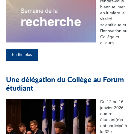
rendez‑vous
biannuel met
en lumière la
vitalité
scientifique et
l’innovation au
Collège et
ailleurs.
En lire plus
Une délégation du Collège au Forum
étudiant
Du 12 au 16
janvier 2026,
quatre
étudiant(e)s
ont participé à
la 32e