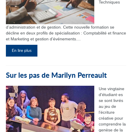
Techniques
d’administration et de gestion. Cette nouvelle formation se
décline en deux profils de spécialisation : Comptabilité et finance
et Marketing et gestion d’événements....
En lire plus
Sur les pas de Marilyn Perreault
Une vingtaine
d'étudiant·es
se sont livrés
au jeu de
l’écriture
créative pour
comprendre la
genèse de la