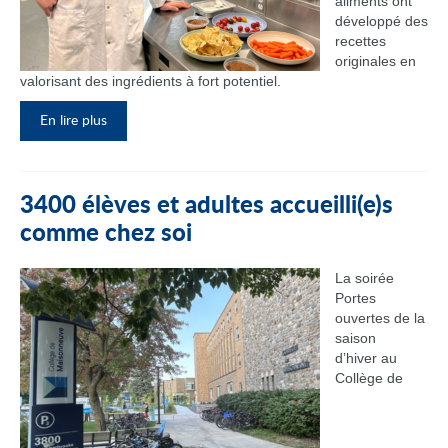
aliments ont
développé des
recettes
originales en
valorisant des ingrédients à fort potentiel.
En lire plus
3400 élèves et adultes accueilli(e)s
comme chez soi
La soirée
Portes
ouvertes de la
saison
d’hiver au
Collège de