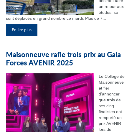
désirant faire
un retour aux
études, se
sont déplacés en grand nombre ce mardi. Plus de 7...
En lire plus
Maisonneuve rafle trois prix au Gala
Forces AVENIR 2025
Le Collège de
Maisonneuve
et fier
d’annoncer
que trois de
ses cinq
finalistes ont
remporté un
prix AVENIR
lors du