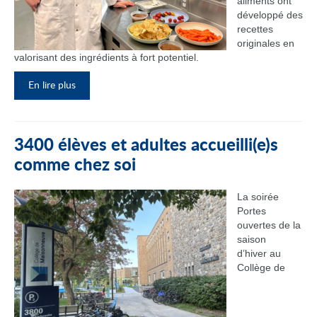
aliments ont
développé des
recettes
originales en
valorisant des ingrédients à fort potentiel.
En lire plus
3400 élèves et adultes accueilli(e)s
comme chez soi
La soirée
Portes
ouvertes de la
saison
d’hiver au
Collège de