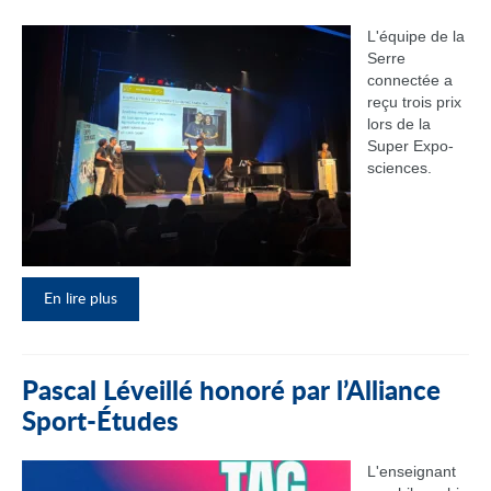
L'équipe de la
Serre
connectée a
reçu trois prix
lors de la
Super Expo-
sciences.
En lire plus
Pascal Léveillé honoré par l’Alliance
Sport-Études
L'enseignant