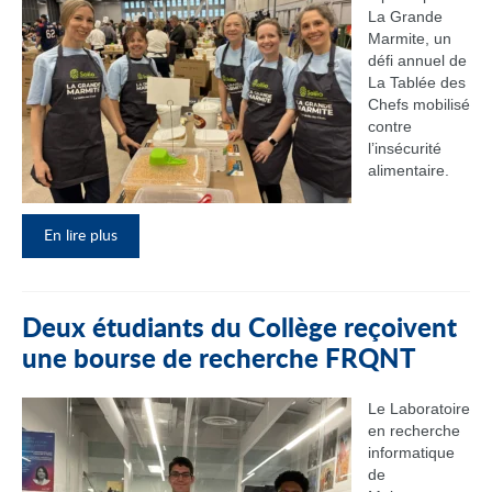
La Grande
Marmite, un
défi annuel de
La Tablée des
Chefs mobilisé
contre
l’insécurité
alimentaire.
En lire plus
Deux étudiants du Collège reçoivent
une bourse de recherche FRQNT
Le Laboratoire
en recherche
informatique
de