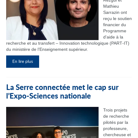
Rezgui et
Mathieu
Sarrazin ont
reçu le soutien
financier du
Programme
d'aide à la
recherche et au transfert – Innovation technologique (PART‑IT)
du ministère de l’Enseignement supérieur.
En lire plus
La Serre connectée met le cap sur
l’Expo-Sciences nationale
Trois projets
de recherche
pilotés par la
professeure,
chercheuse et