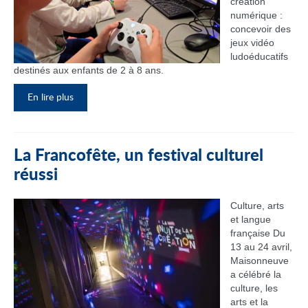
création
numérique :
concevoir des
jeux vidéo
ludoéducatifs
destinés aux enfants de 2 à 8 ans.
En lire plus
La Francofête, un festival culturel
réussi
Culture, arts
et langue
française Du
13 au 24 avril,
Maisonneuve
a célébré la
culture, les
arts et la