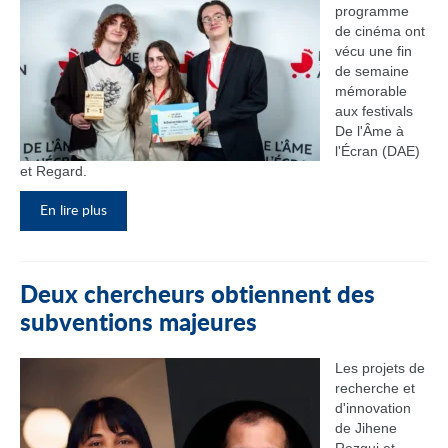
programme
de cinéma ont
vécu une fin
de semaine
mémorable
aux festivals
De l'Âme à
l'Écran (DAE)
et Regard.
En lire plus
Deux chercheurs obtiennent des
subventions majeures
Les projets de
recherche et
d'innovation
de Jihene