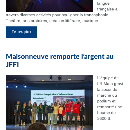
langue
française à
travers diverses activités pour souligner la francophonie.
Théâtre, arts oratoires, création littéraire, musique...
En lire plus
Maisonneuve remporte l’argent au
JFFI
L'équipe du
LRIMa a gravi
la seconde
marche du
podium et
remporté une
bourse de
3600 $.