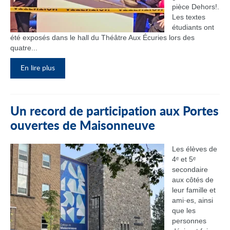
pièce Dehors!.
Les textes
étudiants ont
été exposés dans le hall du Théâtre Aux Écuries lors des
quatre...
En lire plus
Un record de participation aux Portes
ouvertes de Maisonneuve
Les élèves de
4ᵉ et 5ᵉ
secondaire
aux côtés de
leur famille et
ami·es, ainsi
que les
personnes