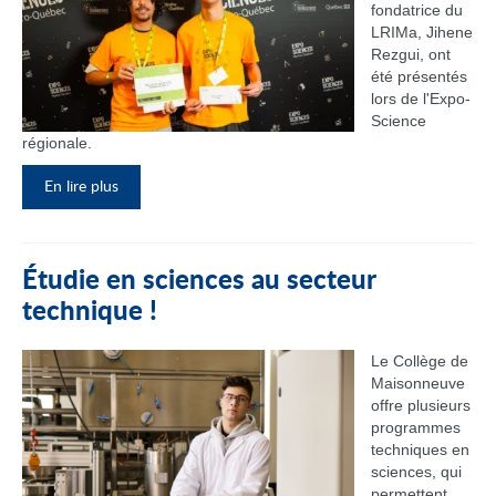
fondatrice du
LRIMa, Jihene
Rezgui, ont
été présentés
lors de l'Expo-
Science
régionale.
En lire plus
Étudie en sciences au secteur
technique !
Le Collège de
Maisonneuve
offre plusieurs
programmes
techniques en
sciences, qui
permettent