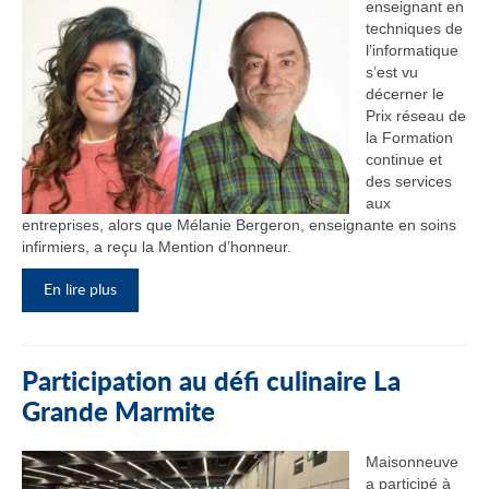
enseignant en
techniques de
l’informatique
s’est vu
décerner le
Prix réseau de
la Formation
continue et
des services
aux
entreprises, alors que Mélanie Bergeron, enseignante en soins
infirmiers, a reçu la Mention d’honneur.
En lire plus
Participation au défi culinaire La
Grande Marmite
Maisonneuve
a participé à