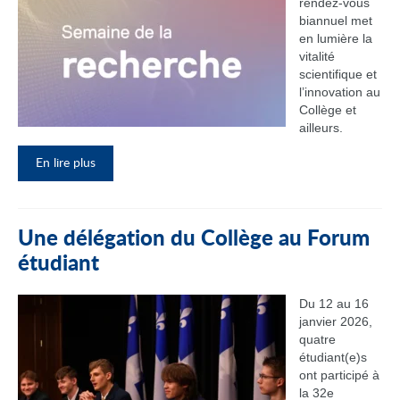
rendez‑vous
biannuel met
en lumière la
vitalité
scientifique et
l’innovation au
Collège et
ailleurs.
En lire plus
Une délégation du Collège au Forum
étudiant
Du 12 au 16
janvier 2026,
quatre
étudiant(e)s
ont participé à
la 32e