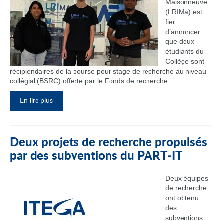
Maisonneuve
(LRIMa) est
fier
d’annoncer
que deux
étudiants du
Collège sont
récipiendaires de la bourse pour stage de recherche au niveau
collégial (BSRC) offerte par le Fonds de recherche...
En lire plus
Deux projets de recherche propulsés
par des subventions du PART‑IT
Deux équipes
de recherche
ont obtenu
des
subventions