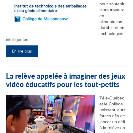
pour soutenir
leurs travaux
en
alimentation
durable et en
technologies
intelligentes.
En lire plus
La relève appelée à imaginer des jeux
vidéo éducatifs pour les tout-petits
Télé-Québec
et le Collège
unissent leurs
forces afin de
lancer un défi
à la relève en