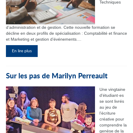
Techniques
d’administration et de gestion. Cette nouvelle formation se
décline en deux profils de spécialisation : Comptabilité et finance
et Marketing et gestion d’événements....
En lire plus
Sur les pas de Marilyn Perreault
Une vingtaine
d'étudiant·es
se sont livrés
au jeu de
l’écriture
créative pour
comprendre la
genèse de la