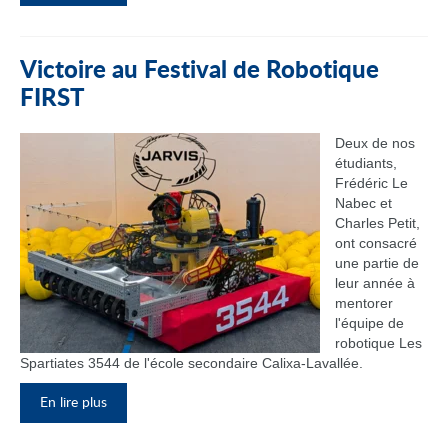
Victoire au Festival de Robotique
FIRST
Deux de nos
étudiants,
Frédéric Le
Nabec et
Charles Petit,
ont consacré
une partie de
leur année à
mentorer
l'équipe de
robotique Les
Spartiates 3544 de l'école secondaire Calixa-Lavallée.
En lire plus