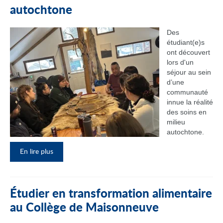
autochtone
Des
étudiant(e)s
ont découvert
lors d'un
séjour au sein
d’une
communauté
innue la réalité
des soins en
milieu
autochtone.
En lire plus
Étudier en transformation alimentaire
au Collège de Maisonneuve