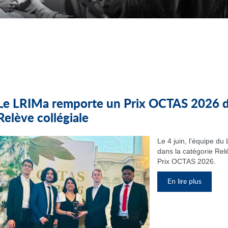
Le LRIMa remporte un Prix OCTAS 2026 da
Relève collégiale
Le 4 juin, l'équipe d
dans la catégorie Relè
Prix OCTAS 2026.
En lire plus