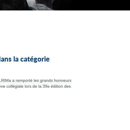
ns la catégorie
u LRIMa a remporté les grands honneurs
ve collégiale lors de la 39e édition des