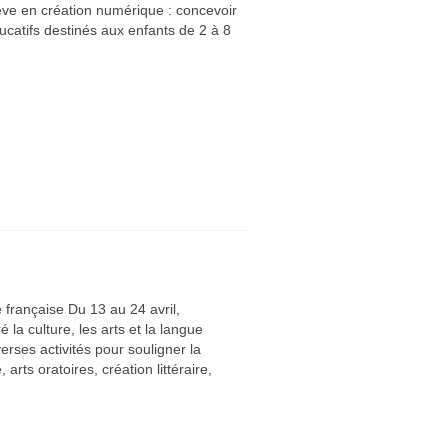
lève en création numérique : concevoir
ucatifs destinés aux enfants de 2 à 8
e française Du 13 au 24 avril,
la culture, les arts et la langue
verses activités pour souligner la
arts oratoires, création littéraire,