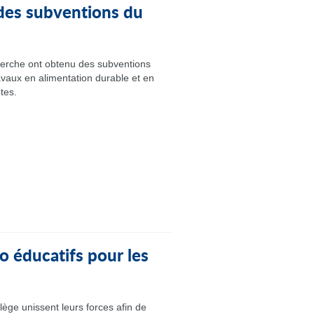
des subventions du
erche ont obtenu des subventions
avaux en alimentation durable et en
tes.
o éducatifs pour les
lège unissent leurs forces afin de