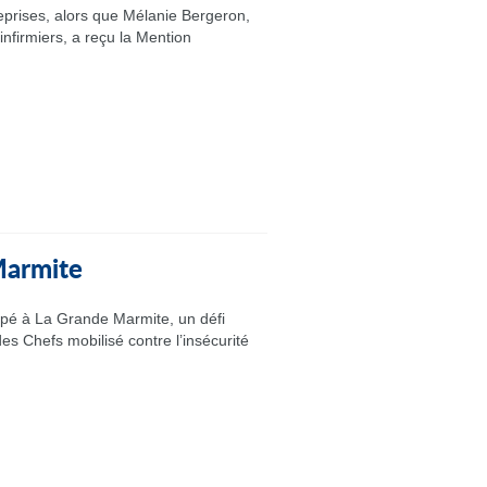
eprises, alors que Mélanie Bergeron,
nfirmiers, a reçu la Mention
 Marmite
ipé à La Grande Marmite, un défi
es Chefs mobilisé contre l’insécurité