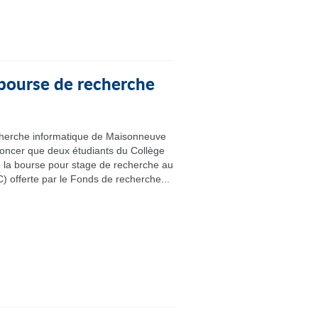
 bourse de recherche
cherche informatique de Maisonneuve
noncer que deux étudiants du Collège
e la bourse pour stage de recherche au
) offerte par le Fonds de recherche...