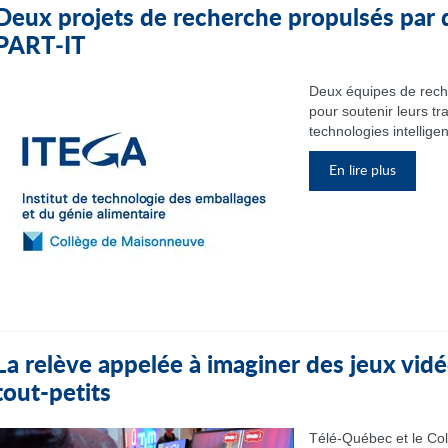
Deux projets de recherche propulsés par 
PART‑IT
Deux équipes de rech
pour soutenir leurs tr
technologies intelligen
En lire plus
La relève appelée à imaginer des jeux vidé
tout-petits
Télé-Québec et le Col