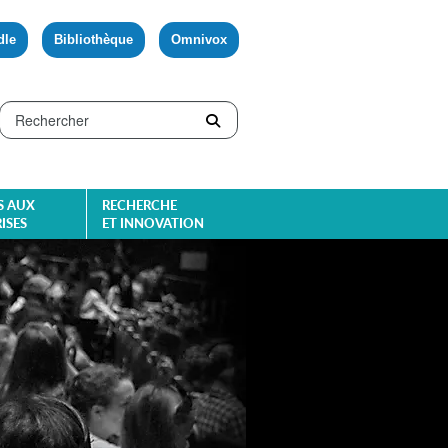
dle
Bibliothèque
Omnivox
S AUX
RECHERCHE
ISES
ET INNOVATION