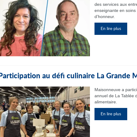
des services aux entr
enseignante en soins i
d’honneur.
En lire plus
Participation au défi culinaire La Grande
Maisonneuve a partic
annuel de La Tablée d
alimentaire.
En lire plus