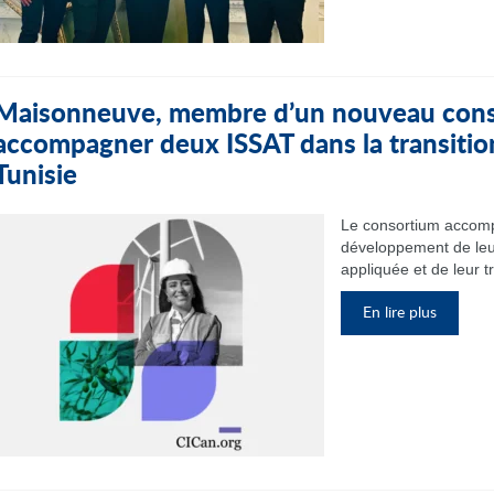
Maisonneuve, membre d’un nouveau cons
accompagner deux ISSAT dans la transitio
Tunisie
Le consortium accomp
développement de leu
appliquée et de leur t
En lire plus