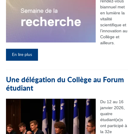
rendez‑vous
biannuel met
en lumière la
vitalité
scientifique et
l’innovation au
Collège et
ailleurs.
En lire plus
Une délégation du Collège au Forum
étudiant
Du 12 au 16
janvier 2026,
quatre
étudiant(e)s
ont participé à
la 32e