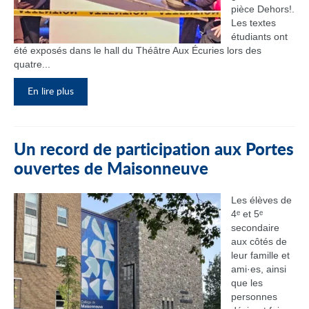
pièce Dehors!.
Les textes
étudiants ont
été exposés dans le hall du Théâtre Aux Écuries lors des
quatre...
En lire plus
Un record de participation aux Portes
ouvertes de Maisonneuve
Les élèves de
4ᵉ et 5ᵉ
secondaire
aux côtés de
leur famille et
ami·es, ainsi
que les
personnes