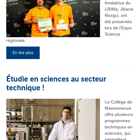
fondatrice du
LRIMa, Jihene
Rezgui, ont
été présentés
lors de l'Expo-
Science
régionale.
En lire plus
Étudie en sciences au secteur
technique !
Le Collège de
Maisonneuve
offre plusieurs
programmes
techniques en
sciences, qui
permettent