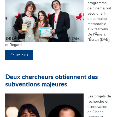
programme
de cinéma ont
vécu une fin
de semaine
mémorable
aux festivals
De l'Âme à
l'Écran (DAE)
et Regard.
En lire plus
Deux chercheurs obtiennent des
subventions majeures
Les projets de
recherche et
d'innovation
de Jihene