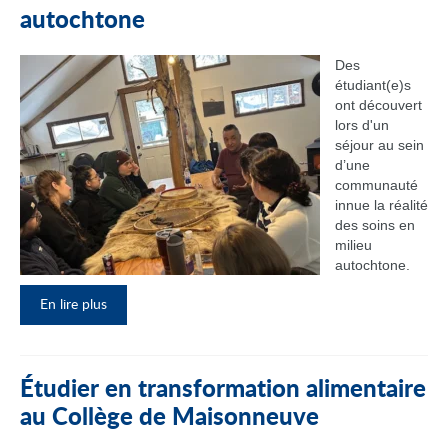
autochtone
Des
étudiant(e)s
ont découvert
lors d'un
séjour au sein
d’une
communauté
innue la réalité
des soins en
milieu
autochtone.
En lire plus
Étudier en transformation alimentaire
au Collège de Maisonneuve