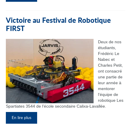
Victoire au Festival de Robotique
FIRST
Deux de nos
étudiants,
Frédéric Le
Nabec et
Charles Petit,
ont consacré
une partie de
leur année à
mentorer
l'équipe de
robotique Les
Spartiates 3544 de l'école secondaire Calixa-Lavallée.
En lire plus