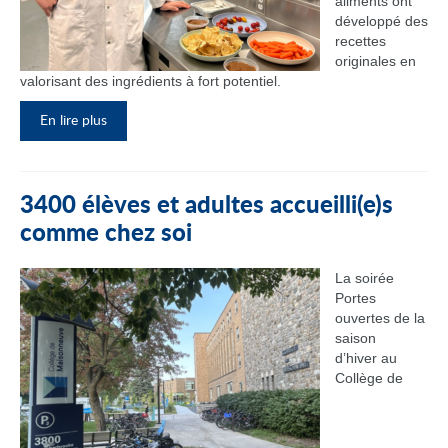
aliments ont
développé des
recettes
originales en
valorisant des ingrédients à fort potentiel.
En lire plus
3400 élèves et adultes accueilli(e)s
comme chez soi
La soirée
Portes
ouvertes de la
saison
d’hiver au
Collège de