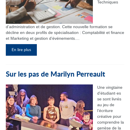
Techniques
d’administration et de gestion. Cette nouvelle formation se
décline en deux profils de spécialisation : Comptabilité et finance
et Marketing et gestion d’événements....
En lire plus
Sur les pas de Marilyn Perreault
Une vingtaine
d'étudiant·es
se sont livrés
au jeu de
l’écriture
créative pour
comprendre la
genèse de la