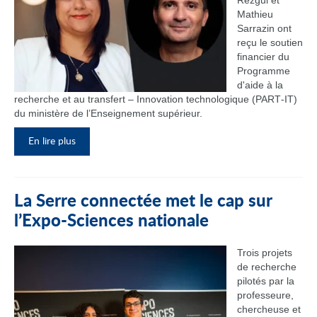
Rezgui et
Mathieu
Sarrazin ont
reçu le soutien
financier du
Programme
d'aide à la
recherche et au transfert – Innovation technologique (PART‑IT)
du ministère de l’Enseignement supérieur.
En lire plus
La Serre connectée met le cap sur
l’Expo-Sciences nationale
Trois projets
de recherche
pilotés par la
professeure,
chercheuse et