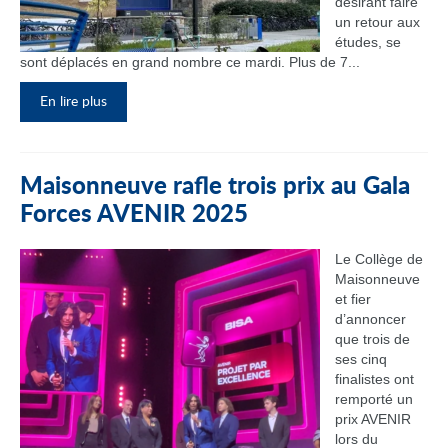
désirant faire
un retour aux
études, se
sont déplacés en grand nombre ce mardi. Plus de 7...
En lire plus
Maisonneuve rafle trois prix au Gala
Forces AVENIR 2025
Le Collège de
Maisonneuve
et fier
d’annoncer
que trois de
ses cinq
finalistes ont
remporté un
prix AVENIR
lors du