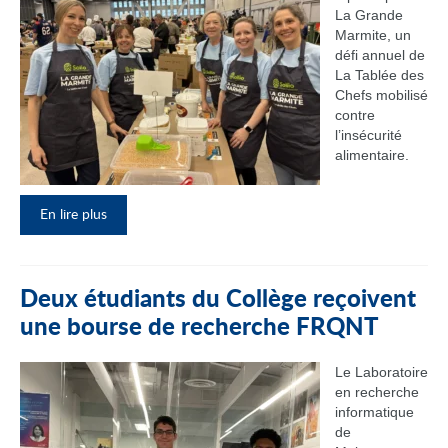
La Grande
Marmite, un
défi annuel de
La Tablée des
Chefs mobilisé
contre
l’insécurité
alimentaire.
En lire plus
Deux étudiants du Collège reçoivent
une bourse de recherche FRQNT
Le Laboratoire
en recherche
informatique
de