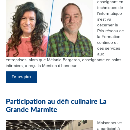
enseignant en
techniques de
l’informatique
s’est vu
décerner le
Prix réseau de
la Formation
continue et
des services
aux
entreprises, alors que Mélanie Bergeron, enseignante en soins
infirmiers, a reçu la Mention d’honneur.
En lire plus
Participation au défi culinaire La
Grande Marmite
Maisonneuve
a participé à