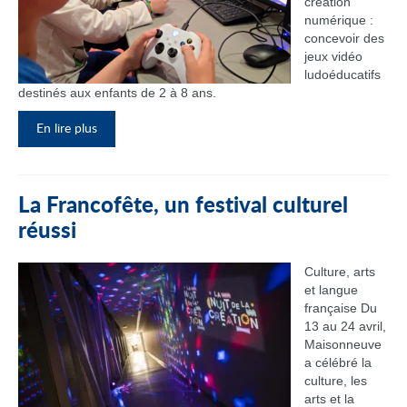
création
numérique :
concevoir des
jeux vidéo
ludoéducatifs
destinés aux enfants de 2 à 8 ans.
En lire plus
La Francofête, un festival culturel
réussi
Culture, arts
et langue
française Du
13 au 24 avril,
Maisonneuve
a célébré la
culture, les
arts et la