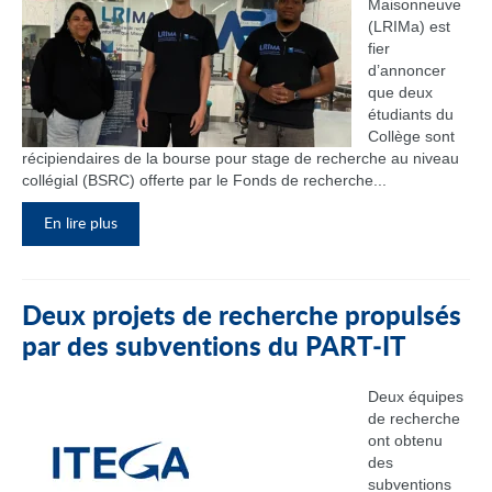
Maisonneuve
(LRIMa) est
fier
d’annoncer
que deux
étudiants du
Collège sont
récipiendaires de la bourse pour stage de recherche au niveau
collégial (BSRC) offerte par le Fonds de recherche...
En lire plus
Deux projets de recherche propulsés
par des subventions du PART‑IT
Deux équipes
de recherche
ont obtenu
des
subventions