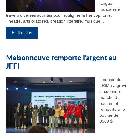
langue
française à
travers diverses activités pour souligner la francophonie.
Théâtre, arts oratoires, création littéraire, musique...
En lire plus
Maisonneuve remporte l’argent au
JFFI
L'équipe du
LRIMa a gravi
la seconde
marche du
podium et
remporté une
bourse de
3600 $.