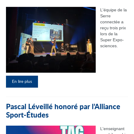
L'équipe de la
Serre
connectée a
reçu trois prix
lors de la
Super Expo-
sciences.
En lire plus
Pascal Léveillé honoré par l’Alliance
Sport-Études
L'enseignant