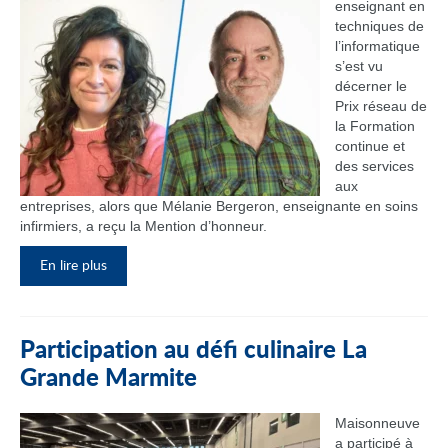
enseignant en
techniques de
l’informatique
s’est vu
décerner le
Prix réseau de
la Formation
continue et
des services
aux
entreprises, alors que Mélanie Bergeron, enseignante en soins
infirmiers, a reçu la Mention d’honneur.
En lire plus
Participation au défi culinaire La
Grande Marmite
Maisonneuve
a participé à