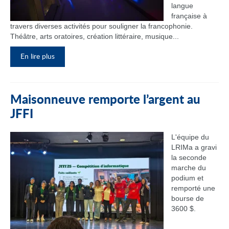
langue
française à
travers diverses activités pour souligner la francophonie.
Théâtre, arts oratoires, création littéraire, musique...
En lire plus
Maisonneuve remporte l’argent au
JFFI
L'équipe du
LRIMa a gravi
la seconde
marche du
podium et
remporté une
bourse de
3600 $.