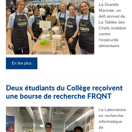
La Grande
Marmite, un
défi annuel de
La Tablée des
Chefs mobilisé
contre
l’insécurité
alimentaire.
En lire plus
Deux étudiants du Collège reçoivent
une bourse de recherche FRQNT
Le Laboratoire
en recherche
informatique
de