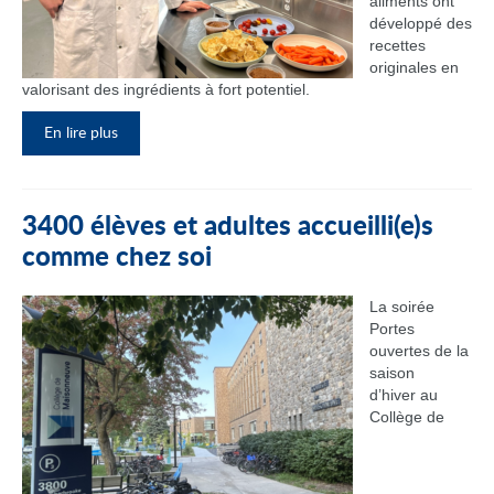
aliments ont
développé des
recettes
originales en
valorisant des ingrédients à fort potentiel.
En lire plus
3400 élèves et adultes accueilli(e)s
comme chez soi
La soirée
Portes
ouvertes de la
saison
d’hiver au
Collège de