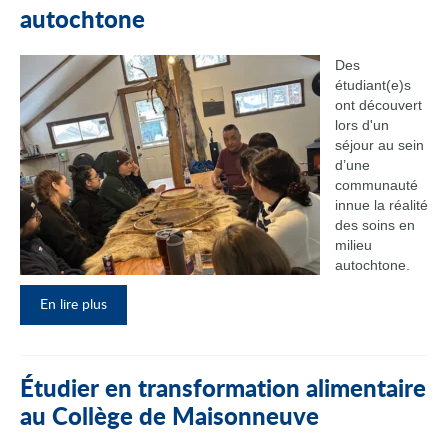
autochtone
Des
étudiant(e)s
ont découvert
lors d'un
séjour au sein
d’une
communauté
innue la réalité
des soins en
milieu
autochtone.
En lire plus
Étudier en transformation alimentaire
au Collège de Maisonneuve