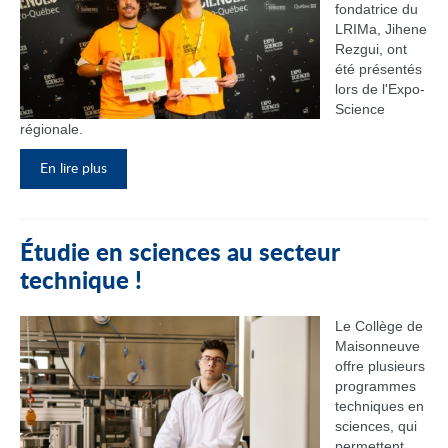
fondatrice du
LRIMa, Jihene
Rezgui, ont
été présentés
lors de l'Expo-
Science
régionale.
En lire plus
Étudie en sciences au secteur
technique !
Le Collège de
Maisonneuve
offre plusieurs
programmes
techniques en
sciences, qui
permettent