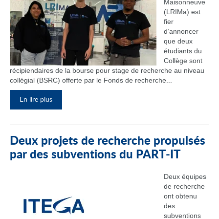
Maisonneuve
(LRIMa) est
fier
d’annoncer
que deux
étudiants du
Collège sont
récipiendaires de la bourse pour stage de recherche au niveau
collégial (BSRC) offerte par le Fonds de recherche...
En lire plus
Deux projets de recherche propulsés
par des subventions du PART‑IT
Deux équipes
de recherche
ont obtenu
des
subventions