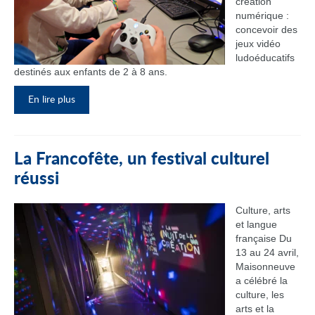
création
numérique :
concevoir des
jeux vidéo
ludoéducatifs
destinés aux enfants de 2 à 8 ans.
En lire plus
La Francofête, un festival culturel
réussi
Culture, arts
et langue
française Du
13 au 24 avril,
Maisonneuve
a célébré la
culture, les
arts et la