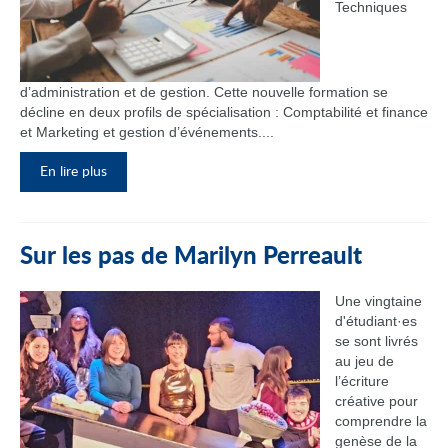
Techniques
d’administration et de gestion. Cette nouvelle formation se
décline en deux profils de spécialisation : Comptabilité et finance
et Marketing et gestion d’événements....
En lire plus
Sur les pas de Marilyn Perreault
Une vingtaine
d'étudiant·es
se sont livrés
au jeu de
l’écriture
créative pour
comprendre la
genèse de la