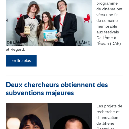
programme
de cinéma ont
vécu une fin
de semaine
mémorable
aux festivals
De l'Âme à
l'Écran (DAE)
et Regard.
En lire plus
Deux chercheurs obtiennent des
subventions majeures
Les projets de
recherche et
d'innovation
de Jihene