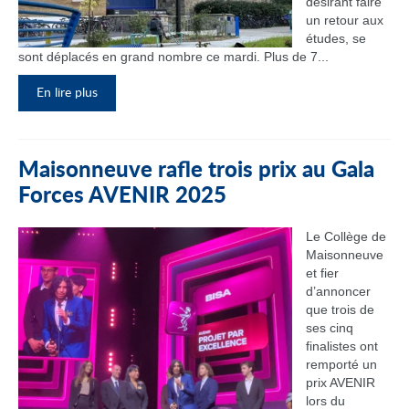
désirant faire
un retour aux
études, se
sont déplacés en grand nombre ce mardi. Plus de 7...
En lire plus
Maisonneuve rafle trois prix au Gala
Forces AVENIR 2025
Le Collège de
Maisonneuve
et fier
d’annoncer
que trois de
ses cinq
finalistes ont
remporté un
prix AVENIR
lors du