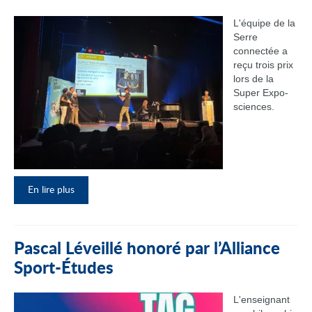
L'équipe de la
Serre
connectée a
reçu trois prix
lors de la
Super Expo-
sciences.
En lire plus
Pascal Léveillé honoré par l’Alliance
Sport-Études
L'enseignant