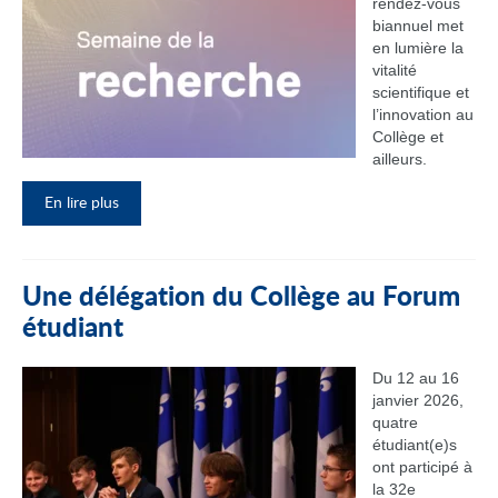
rendez‑vous
biannuel met
en lumière la
vitalité
scientifique et
l’innovation au
Collège et
ailleurs.
En lire plus
Une délégation du Collège au Forum
étudiant
Du 12 au 16
janvier 2026,
quatre
étudiant(e)s
ont participé à
la 32e