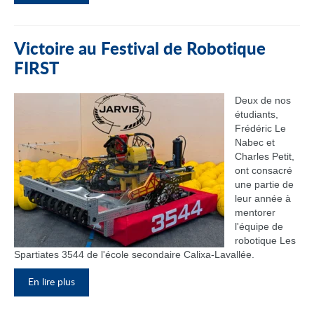
Victoire au Festival de Robotique
FIRST
Deux de nos
étudiants,
Frédéric Le
Nabec et
Charles Petit,
ont consacré
une partie de
leur année à
mentorer
l'équipe de
robotique Les
Spartiates 3544 de l'école secondaire Calixa-Lavallée.
En lire plus