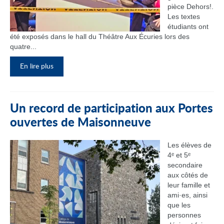
pièce Dehors!.
Les textes
étudiants ont
été exposés dans le hall du Théâtre Aux Écuries lors des
quatre...
En lire plus
Un record de participation aux Portes
ouvertes de Maisonneuve
Les élèves de
4ᵉ et 5ᵉ
secondaire
aux côtés de
leur famille et
ami·es, ainsi
que les
personnes