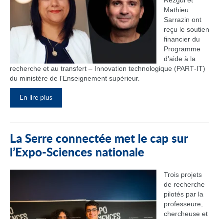
Rezgui et
Mathieu
Sarrazin ont
reçu le soutien
financier du
Programme
d'aide à la
recherche et au transfert – Innovation technologique (PART‑IT)
du ministère de l’Enseignement supérieur.
En lire plus
La Serre connectée met le cap sur
l’Expo-Sciences nationale
Trois projets
de recherche
pilotés par la
professeure,
chercheuse et