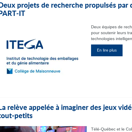
Deux projets de recherche propulsés par 
PART‑IT
Deux équipes de rech
pour soutenir leurs tr
technologies intelligen
En lire plus
La relève appelée à imaginer des jeux vidé
tout-petits
Télé-Québec et le Col