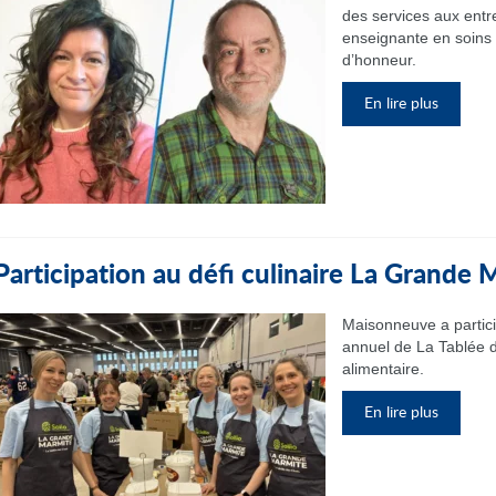
des services aux entr
enseignante en soins i
d’honneur.
En lire plus
Participation au défi culinaire La Grande
Maisonneuve a partic
annuel de La Tablée d
alimentaire.
En lire plus