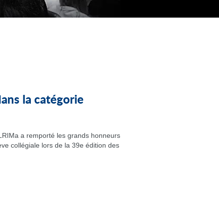
ns la catégorie
u LRIMa a remporté les grands honneurs
ve collégiale lors de la 39e édition des