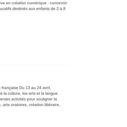
lève en création numérique : concevoir
ucatifs destinés aux enfants de 2 à 8
e française Du 13 au 24 avril,
la culture, les arts et la langue
verses activités pour souligner la
arts oratoires, création littéraire,