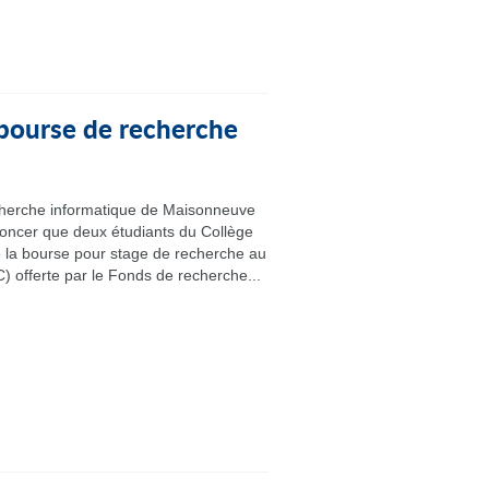
 bourse de recherche
cherche informatique de Maisonneuve
noncer que deux étudiants du Collège
e la bourse pour stage de recherche au
) offerte par le Fonds de recherche...