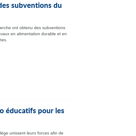
des subventions du
erche ont obtenu des subventions
avaux en alimentation durable et en
tes.
o éducatifs pour les
lège unissent leurs forces afin de