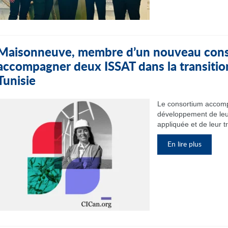
Maisonneuve, membre d’un nouveau cons
accompagner deux ISSAT dans la transitio
Tunisie
Le consortium accomp
développement de leu
appliquée et de leur t
En lire plus