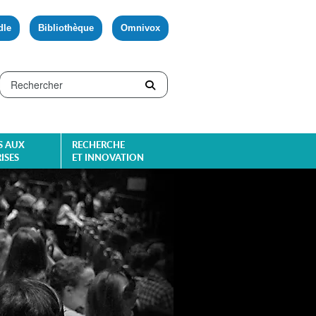
dle
Bibliothèque
Omnivox
S AUX
RECHERCHE
ISES
ET INNOVATION