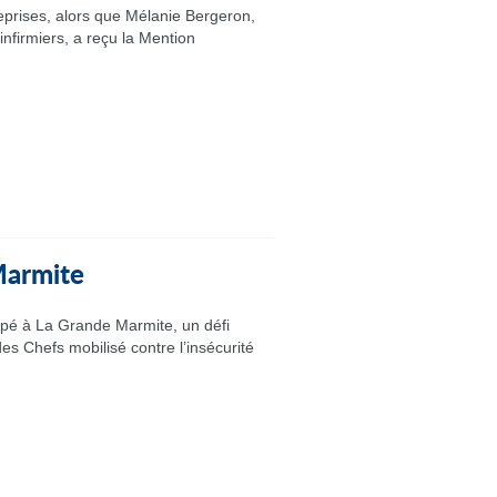
eprises, alors que Mélanie Bergeron,
nfirmiers, a reçu la Mention
 Marmite
ipé à La Grande Marmite, un défi
es Chefs mobilisé contre l’insécurité