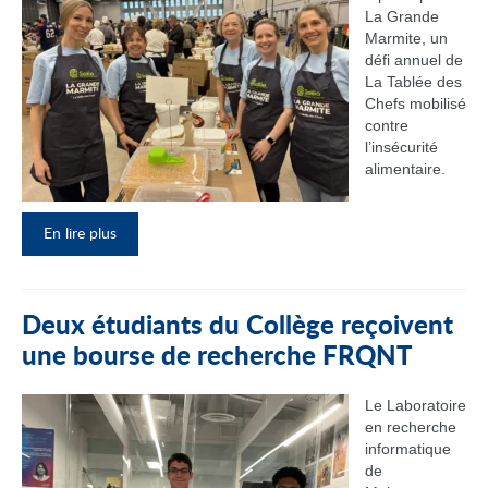
La Grande
Marmite, un
défi annuel de
La Tablée des
Chefs mobilisé
contre
l’insécurité
alimentaire.
En lire plus
Deux étudiants du Collège reçoivent
une bourse de recherche FRQNT
Le Laboratoire
en recherche
informatique
de