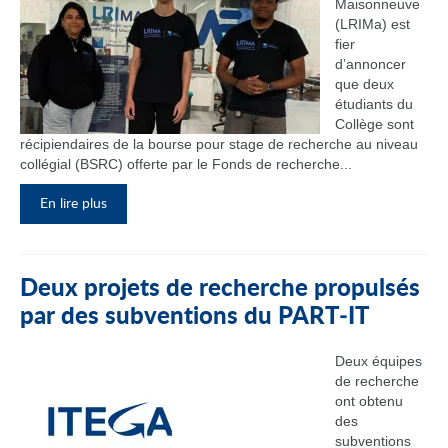
Maisonneuve
(LRIMa) est
fier
d’annoncer
que deux
étudiants du
Collège sont
récipiendaires de la bourse pour stage de recherche au niveau
collégial (BSRC) offerte par le Fonds de recherche...
En lire plus
Deux projets de recherche propulsés
par des subventions du PART‑IT
Deux équipes
de recherche
ont obtenu
des
subventions