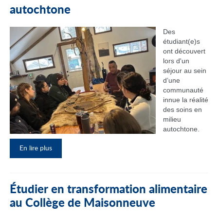
autochtone
Des
étudiant(e)s
ont découvert
lors d'un
séjour au sein
d’une
communauté
innue la réalité
des soins en
milieu
autochtone.
En lire plus
Étudier en transformation alimentaire
au Collège de Maisonneuve