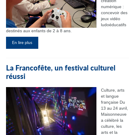
création
numérique :
concevoir des
jeux vidéo
ludoéducatifs
destinés aux enfants de 2 à 8 ans.
En lire plus
La Francofête, un festival culturel
réussi
Culture, arts
et langue
française Du
13 au 24 avril,
Maisonneuve
a célébré la
culture, les
arts et la