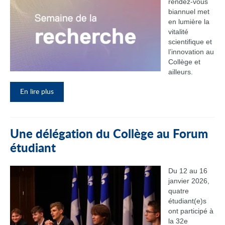
rendez‑vous
biannuel met
en lumière la
vitalité
scientifique et
l’innovation au
Collège et
ailleurs.
En lire plus
Une délégation du Collège au Forum
étudiant
Du 12 au 16
janvier 2026,
quatre
étudiant(e)s
ont participé à
la 32e