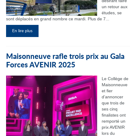
désirant faire
un retour aux
études, se
sont déplacés en grand nombre ce mardi. Plus de 7...
En lire plus
Maisonneuve rafle trois prix au Gala
Forces AVENIR 2025
Le Collège de
Maisonneuve
et fier
d’annoncer
que trois de
ses cinq
finalistes ont
remporté un
prix AVENIR
lors du