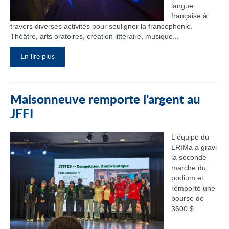
langue
française à
travers diverses activités pour souligner la francophonie.
Théâtre, arts oratoires, création littéraire, musique...
En lire plus
Maisonneuve remporte l’argent au
JFFI
L'équipe du
LRIMa a gravi
la seconde
marche du
podium et
remporté une
bourse de
3600 $.