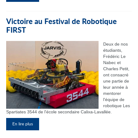
Victoire au Festival de Robotique
FIRST
Deux de nos
étudiants,
Frédéric Le
Nabec et
Charles Petit,
ont consacré
une partie de
leur année à
mentorer
l'équipe de
robotique Les
Spartiates 3544 de l'école secondaire Calixa-Lavallée.
En lire plus