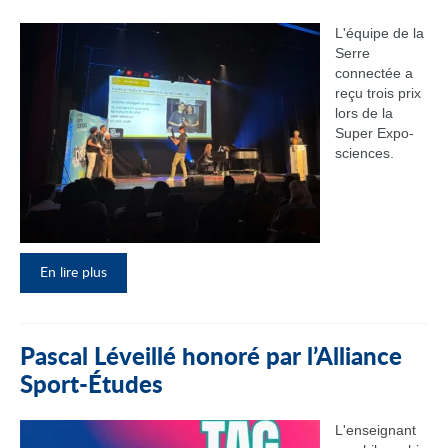
L'équipe de la
Serre
connectée a
reçu trois prix
lors de la
Super Expo-
sciences.
En lire plus
Pascal Léveillé honoré par l’Alliance
Sport-Études
L'enseignant