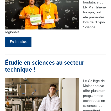
fondatrice du
LRIMa, Jihene
Rezgui, ont
été présentés
lors de l'Expo-
Science
régionale.
En lire plus
Étudie en sciences au secteur
technique !
Le Collège de
Maisonneuve
offre plusieurs
programmes
techniques en
sciences, qui
permettent