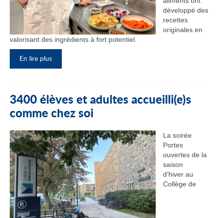
aliments ont
développé des
recettes
originales en
valorisant des ingrédients à fort potentiel.
En lire plus
3400 élèves et adultes accueilli(e)s
comme chez soi
La soirée
Portes
ouvertes de la
saison
d’hiver au
Collège de