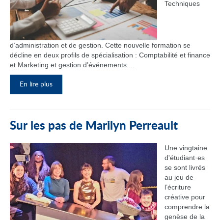
Techniques
d’administration et de gestion. Cette nouvelle formation se
décline en deux profils de spécialisation : Comptabilité et finance
et Marketing et gestion d’événements....
En lire plus
Sur les pas de Marilyn Perreault
Une vingtaine
d'étudiant·es
se sont livrés
au jeu de
l’écriture
créative pour
comprendre la
genèse de la