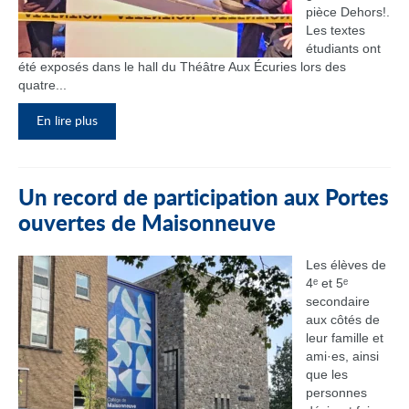
pièce Dehors!.
Les textes
étudiants ont
été exposés dans le hall du Théâtre Aux Écuries lors des
quatre...
En lire plus
Un record de participation aux Portes
ouvertes de Maisonneuve
Les élèves de
4ᵉ et 5ᵉ
secondaire
aux côtés de
leur famille et
ami·es, ainsi
que les
personnes