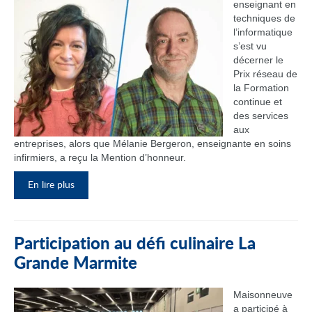
enseignant en
techniques de
l’informatique
s’est vu
décerner le
Prix réseau de
la Formation
continue et
des services
aux
entreprises, alors que Mélanie Bergeron, enseignante en soins
infirmiers, a reçu la Mention d’honneur.
En lire plus
Participation au défi culinaire La
Grande Marmite
Maisonneuve
a participé à