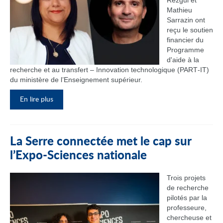
Rezgui et
Mathieu
Sarrazin ont
reçu le soutien
financier du
Programme
d'aide à la
recherche et au transfert – Innovation technologique (PART‑IT)
du ministère de l’Enseignement supérieur.
En lire plus
La Serre connectée met le cap sur
l’Expo-Sciences nationale
Trois projets
de recherche
pilotés par la
professeure,
chercheuse et