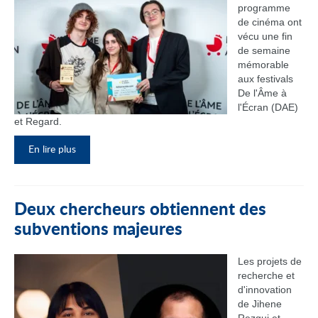
programme
de cinéma ont
vécu une fin
de semaine
mémorable
aux festivals
De l'Âme à
l'Écran (DAE)
et Regard.
En lire plus
Deux chercheurs obtiennent des
subventions majeures
Les projets de
recherche et
d'innovation
de Jihene