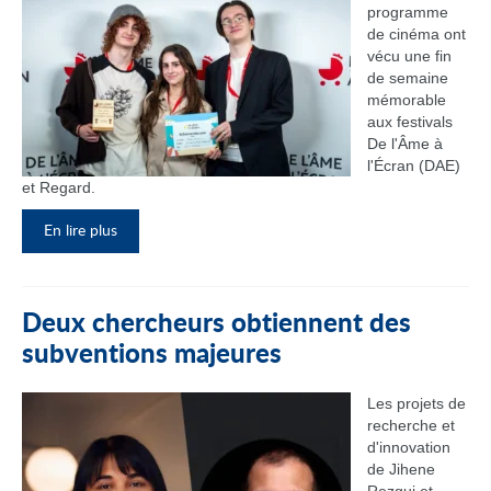
programme
de cinéma ont
vécu une fin
de semaine
mémorable
aux festivals
De l'Âme à
l'Écran (DAE)
et Regard.
En lire plus
Deux chercheurs obtiennent des
subventions majeures
Les projets de
recherche et
d'innovation
de Jihene