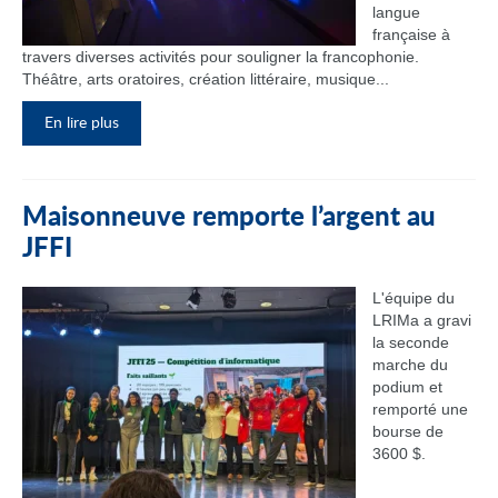
langue
française à
travers diverses activités pour souligner la francophonie.
Théâtre, arts oratoires, création littéraire, musique...
En lire plus
Maisonneuve remporte l’argent au
JFFI
L'équipe du
LRIMa a gravi
la seconde
marche du
podium et
remporté une
bourse de
3600 $.