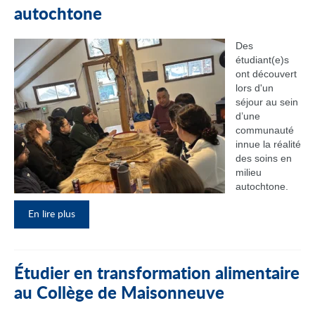
autochtone
Des
étudiant(e)s
ont découvert
lors d'un
séjour au sein
d’une
communauté
innue la réalité
des soins en
milieu
autochtone.
En lire plus
Étudier en transformation alimentaire
au Collège de Maisonneuve