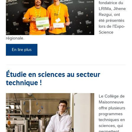
fondatrice du
LRIMa, Jihene
Rezgui, ont
été présentés
lors de l'Expo-
Science
régionale.
En lire plus
Étudie en sciences au secteur
technique !
Le Collège de
Maisonneuve
offre plusieurs
programmes
techniques en
sciences, qui
permettent