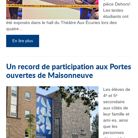
pièce Dehors!.
Les textes
étudiants ont
été exposés dans le hall du Théâtre Aux Écuries lors des
quatre...
En lire plus
Un record de participation aux Portes
ouvertes de Maisonneuve
Les élèves de
4ᵉ et 5ᵉ
secondaire
aux côtés de
leur famille et
ami·es, ainsi
que les
personnes