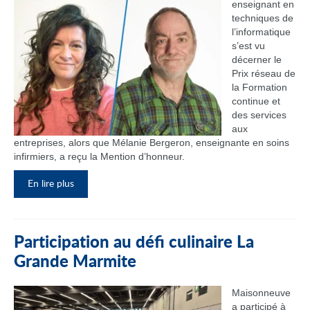
enseignant en
techniques de
l’informatique
s’est vu
décerner le
Prix réseau de
la Formation
continue et
des services
aux
entreprises, alors que Mélanie Bergeron, enseignante en soins
infirmiers, a reçu la Mention d’honneur.
En lire plus
Participation au défi culinaire La
Grande Marmite
Maisonneuve
a participé à