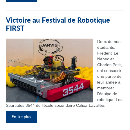
Victoire au Festival de Robotique
FIRST
Deux de nos
étudiants,
Frédéric Le
Nabec et
Charles Petit,
ont consacré
une partie de
leur année à
mentorer
l'équipe de
robotique Les
Spartiates 3544 de l'école secondaire Calixa-Lavallée.
En lire plus