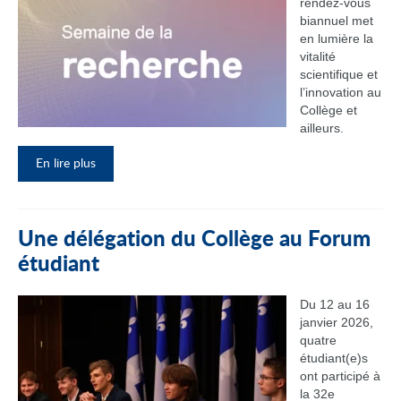
rendez‑vous
biannuel met
en lumière la
vitalité
scientifique et
l’innovation au
Collège et
ailleurs.
En lire plus
Une délégation du Collège au Forum
étudiant
Du 12 au 16
janvier 2026,
quatre
étudiant(e)s
ont participé à
la 32e