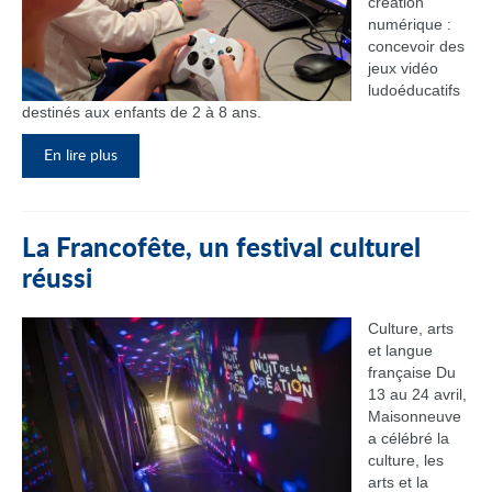
création
numérique :
concevoir des
jeux vidéo
ludoéducatifs
destinés aux enfants de 2 à 8 ans.
En lire plus
La Francofête, un festival culturel
réussi
Culture, arts
et langue
française Du
13 au 24 avril,
Maisonneuve
a célébré la
culture, les
arts et la