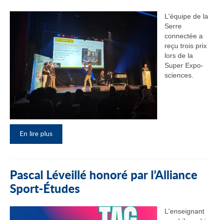
L'équipe de la
Serre
connectée a
reçu trois prix
lors de la
Super Expo-
sciences.
En lire plus
Pascal Léveillé honoré par l’Alliance
Sport-Études
L'enseignant