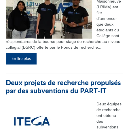
Maisonneuve
(LRIMa) est
fier
d’annoncer
que deux
étudiants du
Collège sont
récipiendaires de la bourse pour stage de recherche au niveau
collégial (BSRC) offerte par le Fonds de recherche...
En lire plus
Deux projets de recherche propulsés
par des subventions du PART‑IT
Deux équipes
de recherche
ont obtenu
des
subventions