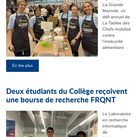
La Grande
Marmite, un
défi annuel de
La Tablée des
Chefs mobilisé
contre
l’insécurité
alimentaire.
En lire plus
Deux étudiants du Collège reçoivent
une bourse de recherche FRQNT
Le Laboratoire
en recherche
informatique
de