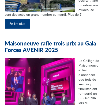
désirant faire
un retour aux
études, se
sont déplacés en grand nombre ce mardi. Plus de 7...
En lire plus
Maisonneuve rafle trois prix au Gala
Forces AVENIR 2025
Le Collège de
Maisonneuve
et fier
d’annoncer
que trois de
ses cinq
finalistes ont
remporté un
prix AVENIR
lors du