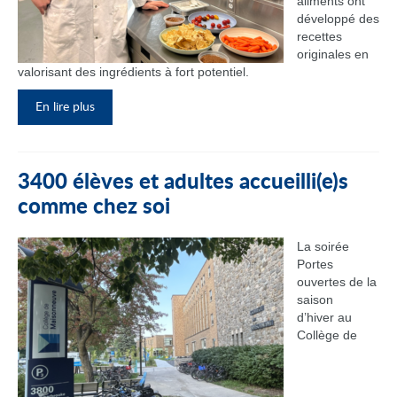
aliments ont
développé des
recettes
originales en
valorisant des ingrédients à fort potentiel.
En lire plus
3400 élèves et adultes accueilli(e)s
comme chez soi
La soirée
Portes
ouvertes de la
saison
d’hiver au
Collège de