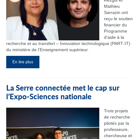
Rezgui et
Mathieu
Sarrazin ont
reçu le soutien
financier du
Programme
d'aide à la
recherche et au transfert – Innovation technologique (PART‑IT)
du ministère de l’Enseignement supérieur.
En lire plus
La Serre connectée met le cap sur
l’Expo-Sciences nationale
Trois projets
de recherche
pilotés par la
professeure,
chercheuse et