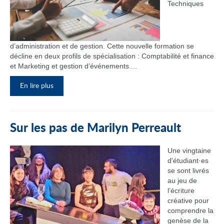
Techniques
d’administration et de gestion. Cette nouvelle formation se
décline en deux profils de spécialisation : Comptabilité et finance
et Marketing et gestion d’événements....
En lire plus
Sur les pas de Marilyn Perreault
Une vingtaine
d'étudiant·es
se sont livrés
au jeu de
l’écriture
créative pour
comprendre la
genèse de la