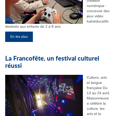
création
numérique :
concevoir des
jeux vidéo
ludoéducatifs
destinés aux enfants de 2 à 8 ans.
En lire plus
La Francofête, un festival culturel
réussi
Culture, arts
et langue
française Du
13 au 24 avril,
Maisonneuve
a célébré la
culture, les
arts et la