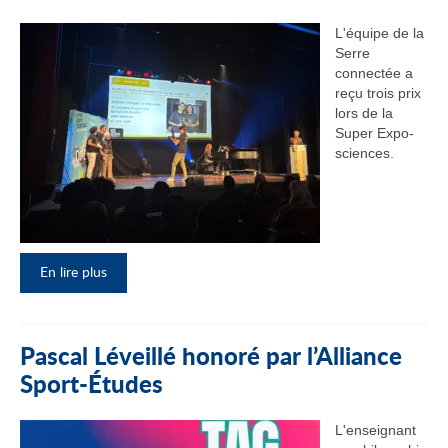
L'équipe de la
Serre
connectée a
reçu trois prix
lors de la
Super Expo-
sciences.
En lire plus
Pascal Léveillé honoré par l’Alliance
Sport-Études
L'enseignant