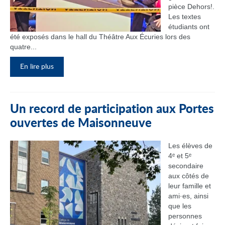
pièce Dehors!.
Les textes
étudiants ont
été exposés dans le hall du Théâtre Aux Écuries lors des
quatre...
En lire plus
Un record de participation aux Portes
ouvertes de Maisonneuve
Les élèves de
4ᵉ et 5ᵉ
secondaire
aux côtés de
leur famille et
ami·es, ainsi
que les
personnes