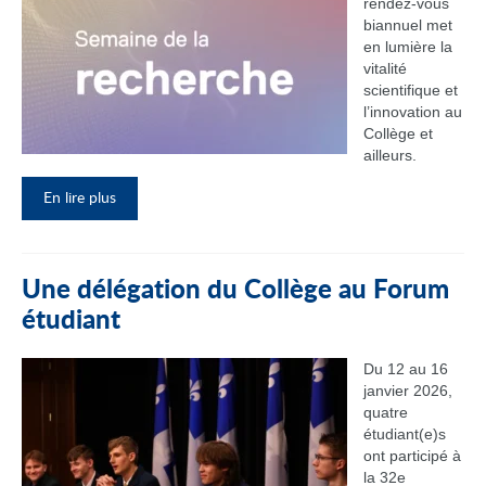
rendez‑vous
biannuel met
en lumière la
vitalité
scientifique et
l’innovation au
Collège et
ailleurs.
En lire plus
Une délégation du Collège au Forum
étudiant
Du 12 au 16
janvier 2026,
quatre
étudiant(e)s
ont participé à
la 32e