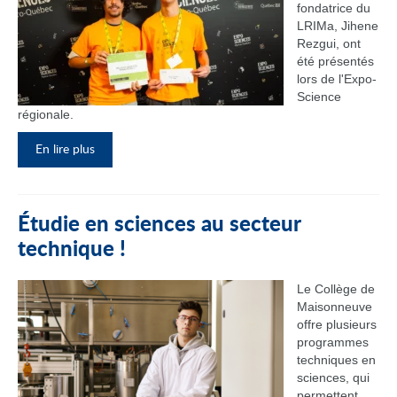
fondatrice du
LRIMa, Jihene
Rezgui, ont
été présentés
lors de l'Expo-
Science
régionale.
En lire plus
Étudie en sciences au secteur
technique !
Le Collège de
Maisonneuve
offre plusieurs
programmes
techniques en
sciences, qui
permettent