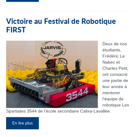
Victoire au Festival de Robotique
FIRST
Deux de nos
étudiants,
Frédéric Le
Nabec et
Charles Petit,
ont consacré
une partie de
leur année à
mentorer
l'équipe de
robotique Les
Spartiates 3544 de l'école secondaire Calixa-Lavallée.
En lire plus