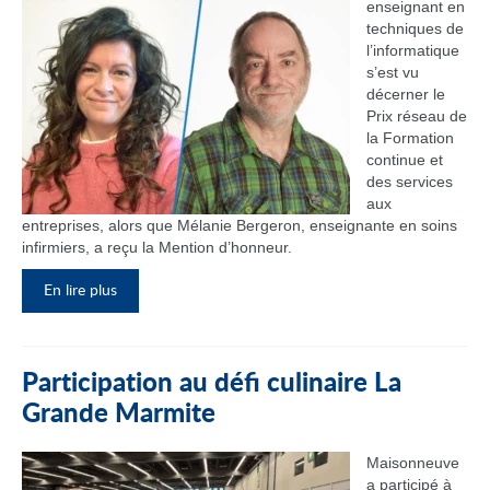
enseignant en
techniques de
l’informatique
s’est vu
décerner le
Prix réseau de
la Formation
continue et
des services
aux
entreprises, alors que Mélanie Bergeron, enseignante en soins
infirmiers, a reçu la Mention d’honneur.
En lire plus
Participation au défi culinaire La
Grande Marmite
Maisonneuve
a participé à