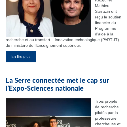
Rezgui et
Mathieu
Sarrazin ont
reçu le soutien
financier du
Programme
d'aide à la
recherche et au transfert – Innovation technologique (PART‑IT)
du ministère de l’Enseignement supérieur.
En lire plus
La Serre connectée met le cap sur
l’Expo-Sciences nationale
Trois projets
de recherche
pilotés par la
professeure,
chercheuse et