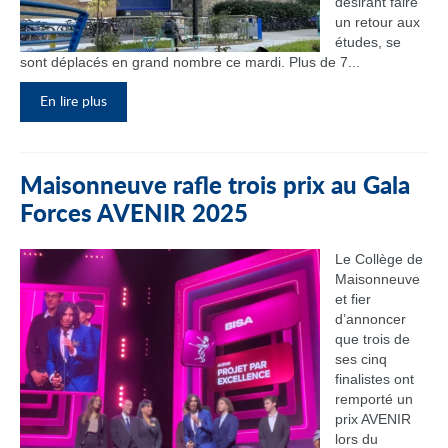
désirant faire
un retour aux
études, se
sont déplacés en grand nombre ce mardi. Plus de 7...
En lire plus
Maisonneuve rafle trois prix au Gala
Forces AVENIR 2025
Le Collège de
Maisonneuve
et fier
d’annoncer
que trois de
ses cinq
finalistes ont
remporté un
prix AVENIR
lors du