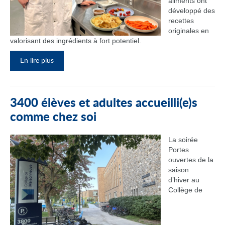
aliments ont
développé des
recettes
originales en
valorisant des ingrédients à fort potentiel.
En lire plus
3400 élèves et adultes accueilli(e)s
comme chez soi
La soirée
Portes
ouvertes de la
saison
d’hiver au
Collège de