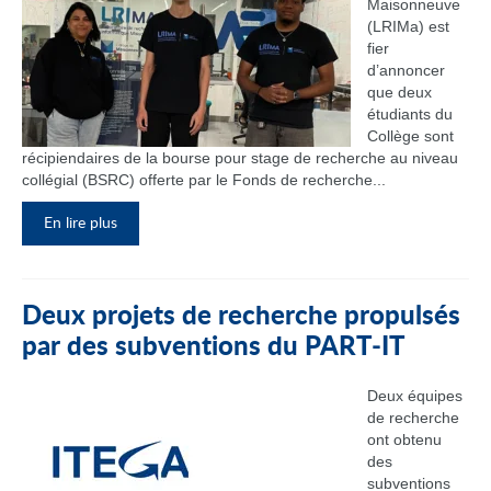
Maisonneuve
(LRIMa) est
fier
d’annoncer
que deux
étudiants du
Collège sont
récipiendaires de la bourse pour stage de recherche au niveau
collégial (BSRC) offerte par le Fonds de recherche...
En lire plus
Deux projets de recherche propulsés
par des subventions du PART‑IT
Deux équipes
de recherche
ont obtenu
des
subventions