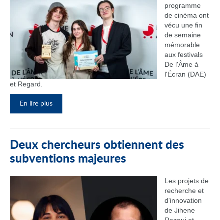
programme
de cinéma ont
vécu une fin
de semaine
mémorable
aux festivals
De l'Âme à
l'Écran (DAE)
et Regard.
En lire plus
Deux chercheurs obtiennent des
subventions majeures
Les projets de
recherche et
d'innovation
de Jihene