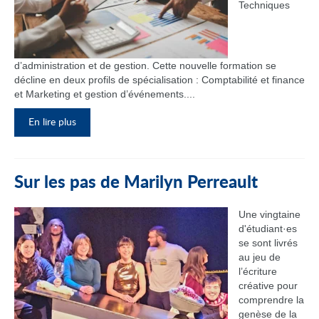
Techniques
d’administration et de gestion. Cette nouvelle formation se
décline en deux profils de spécialisation : Comptabilité et finance
et Marketing et gestion d’événements....
En lire plus
Sur les pas de Marilyn Perreault
Une vingtaine
d'étudiant·es
se sont livrés
au jeu de
l’écriture
créative pour
comprendre la
genèse de la