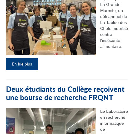
La Grande
Marmite, un
défi annuel de
La Tablée des
Chefs mobilisé
contre
l’insécurité
alimentaire.
En lire plus
Deux étudiants du Collège reçoivent
une bourse de recherche FRQNT
Le Laboratoire
en recherche
informatique
de