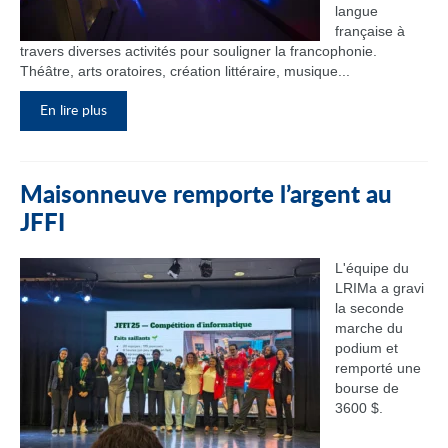
langue
française à
travers diverses activités pour souligner la francophonie.
Théâtre, arts oratoires, création littéraire, musique...
En lire plus
Maisonneuve remporte l’argent au
JFFI
L'équipe du
LRIMa a gravi
la seconde
marche du
podium et
remporté une
bourse de
3600 $.