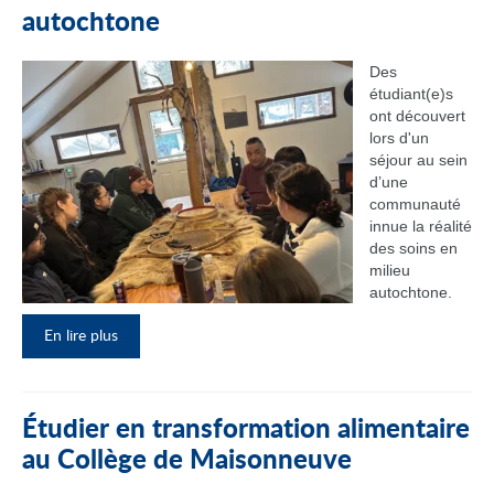
autochtone
Des
étudiant(e)s
ont découvert
lors d'un
séjour au sein
d’une
communauté
innue la réalité
des soins en
milieu
autochtone.
En lire plus
Étudier en transformation alimentaire
au Collège de Maisonneuve