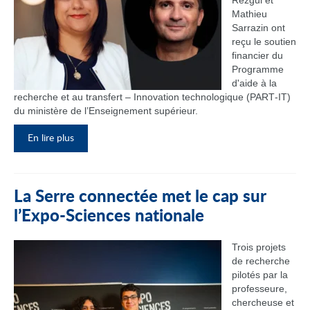
Rezgui et
Mathieu
Sarrazin ont
reçu le soutien
financier du
Programme
d'aide à la
recherche et au transfert – Innovation technologique (PART‑IT)
du ministère de l’Enseignement supérieur.
En lire plus
La Serre connectée met le cap sur
l’Expo-Sciences nationale
Trois projets
de recherche
pilotés par la
professeure,
chercheuse et