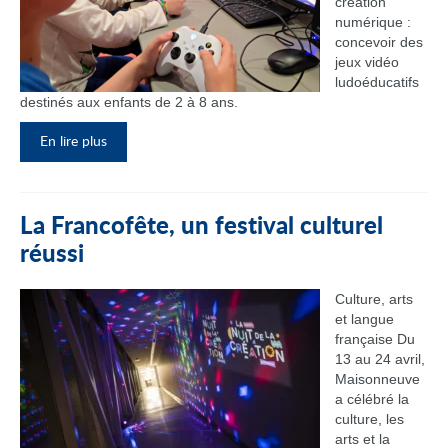
création
numérique :
concevoir des
jeux vidéo
ludoéducatifs
destinés aux enfants de 2 à 8 ans.
En lire plus
La Francofête, un festival culturel
réussi
Culture, arts
et langue
française Du
13 au 24 avril,
Maisonneuve
a célébré la
culture, les
arts et la