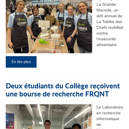
La Grande
Marmite, un
défi annuel de
La Tablée des
Chefs mobilisé
contre
l’insécurité
alimentaire.
En lire plus
Deux étudiants du Collège reçoivent
une bourse de recherche FRQNT
Le Laboratoire
en recherche
informatique
de