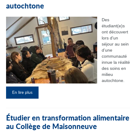
autochtone
Des
étudiant(e)s
ont découvert
lors d'un
séjour au sein
d’une
communauté
innue la réalité
des soins en
milieu
autochtone.
En lire plus
Étudier en transformation alimentaire
au Collège de Maisonneuve