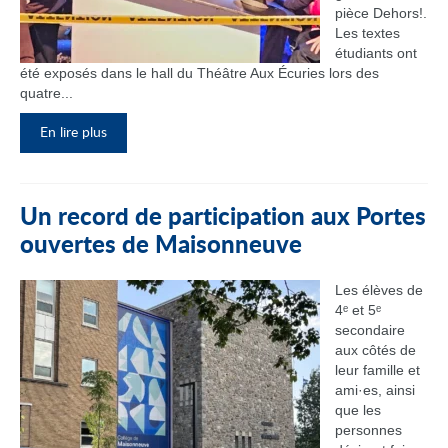
pièce Dehors!.
Les textes
étudiants ont
été exposés dans le hall du Théâtre Aux Écuries lors des
quatre...
En lire plus
Un record de participation aux Portes
ouvertes de Maisonneuve
Les élèves de
4ᵉ et 5ᵉ
secondaire
aux côtés de
leur famille et
ami·es, ainsi
que les
personnes