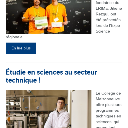
fondatrice du
LRIMa, Jihene
Rezgui, ont
été présentés
lors de l'Expo-
Science
régionale.
En lire plus
Étudie en sciences au secteur
technique !
Le Collège de
Maisonneuve
offre plusieurs
programmes
techniques en
sciences, qui
permettent