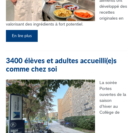
aliments ont
développé des
recettes
originales en
valorisant des ingrédients à fort potentiel.
En lire plus
3400 élèves et adultes accueilli(e)s
comme chez soi
La soirée
Portes
ouvertes de la
saison
d’hiver au
Collège de