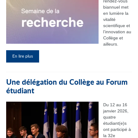
rendez‑vous
biannuel met
en lumière la
vitalité
scientifique et
l’innovation au
Collège et
ailleurs.
En lire plus
Une délégation du Collège au Forum
étudiant
Du 12 au 16
janvier 2026,
quatre
étudiant(e)s
ont participé à
la 32e