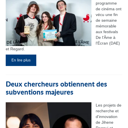
programme
de cinéma ont
vécu une fin
de semaine
mémorable
aux festivals
De l'Âme à
l'Écran (DAE)
et Regard.
En lire plus
Deux chercheurs obtiennent des
subventions majeures
Les projets de
recherche et
d'innovation
de Jihene