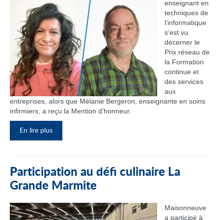
enseignant en
techniques de
l’informatique
s’est vu
décerner le
Prix réseau de
la Formation
continue et
des services
aux
entreprises, alors que Mélanie Bergeron, enseignante en soins
infirmiers, a reçu la Mention d’honneur.
En lire plus
Participation au défi culinaire La
Grande Marmite
Maisonneuve
a participé à