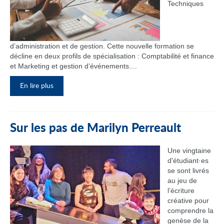
Techniques
d’administration et de gestion. Cette nouvelle formation se
décline en deux profils de spécialisation : Comptabilité et finance
et Marketing et gestion d’événements....
En lire plus
Sur les pas de Marilyn Perreault
Une vingtaine
d'étudiant·es
se sont livrés
au jeu de
l’écriture
créative pour
comprendre la
genèse de la