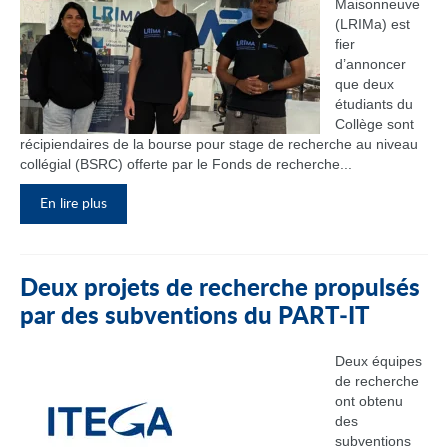
Maisonneuve
(LRIMa) est
fier
d’annoncer
que deux
étudiants du
Collège sont
récipiendaires de la bourse pour stage de recherche au niveau
collégial (BSRC) offerte par le Fonds de recherche...
En lire plus
Deux projets de recherche propulsés
par des subventions du PART‑IT
Deux équipes
de recherche
ont obtenu
des
subventions