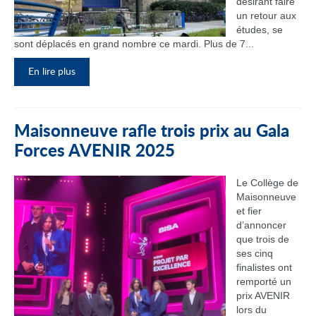
désirant faire
un retour aux
études, se
sont déplacés en grand nombre ce mardi. Plus de 7...
En lire plus
Maisonneuve rafle trois prix au Gala
Forces AVENIR 2025
Le Collège de
Maisonneuve
et fier
d’annoncer
que trois de
ses cinq
finalistes ont
remporté un
prix AVENIR
lors du