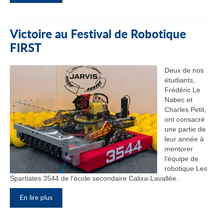
Victoire au Festival de Robotique
FIRST
Deux de nos
étudiants,
Frédéric Le
Nabec et
Charles Petit,
ont consacré
une partie de
leur année à
mentorer
l'équipe de
robotique Les
Spartiates 3544 de l'école secondaire Calixa-Lavallée.
En lire plus