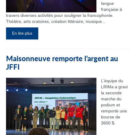
langue
française à
travers diverses activités pour souligner la francophonie.
Théâtre, arts oratoires, création littéraire, musique...
En lire plus
Maisonneuve remporte l’argent au
JFFI
L'équipe du
LRIMa a gravi
la seconde
marche du
podium et
remporté une
bourse de
3600 $.