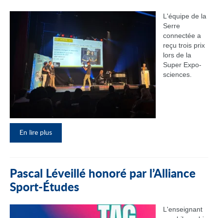
L'équipe de la
Serre
connectée a
reçu trois prix
lors de la
Super Expo-
sciences.
En lire plus
Pascal Léveillé honoré par l’Alliance
Sport-Études
L'enseignant