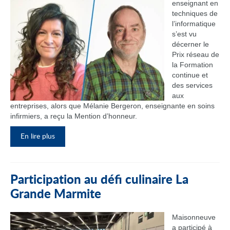
enseignant en
techniques de
l’informatique
s’est vu
décerner le
Prix réseau de
la Formation
continue et
des services
aux
entreprises, alors que Mélanie Bergeron, enseignante en soins
infirmiers, a reçu la Mention d’honneur.
En lire plus
Participation au défi culinaire La
Grande Marmite
Maisonneuve
a participé à