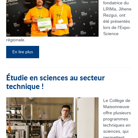
fondatrice du
LRIMa, Jihene
Rezgui, ont
été présentés
lors de l'Expo-
Science
régionale.
En lire plus
Étudie en sciences au secteur
technique !
Le Collège de
Maisonneuve
offre plusieurs
programmes
techniques en
sciences, qui
permettent