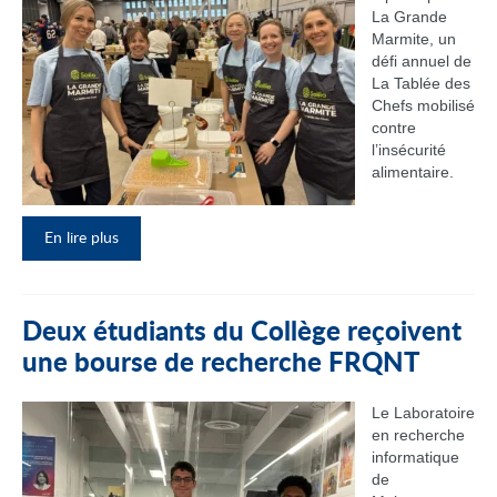
La Grande
Marmite, un
défi annuel de
La Tablée des
Chefs mobilisé
contre
l’insécurité
alimentaire.
En lire plus
Deux étudiants du Collège reçoivent
une bourse de recherche FRQNT
Le Laboratoire
en recherche
informatique
de