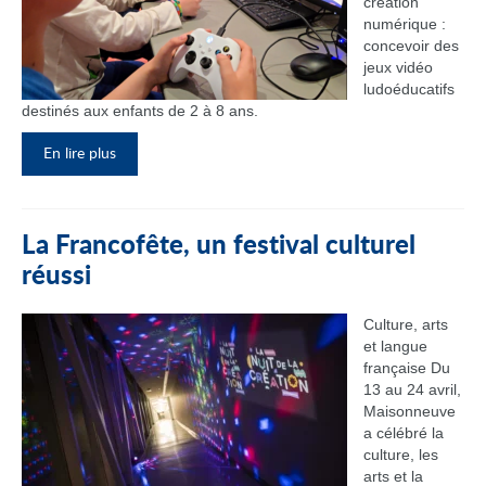
création
numérique :
concevoir des
jeux vidéo
ludoéducatifs
destinés aux enfants de 2 à 8 ans.
En lire plus
La Francofête, un festival culturel
réussi
Culture, arts
et langue
française Du
13 au 24 avril,
Maisonneuve
a célébré la
culture, les
arts et la