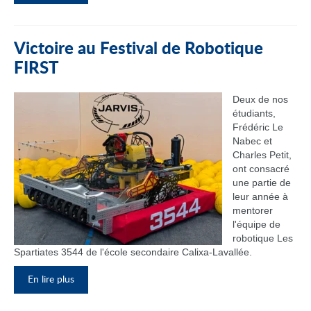
Victoire au Festival de Robotique
FIRST
Deux de nos
étudiants,
Frédéric Le
Nabec et
Charles Petit,
ont consacré
une partie de
leur année à
mentorer
l'équipe de
robotique Les
Spartiates 3544 de l'école secondaire Calixa-Lavallée.
En lire plus