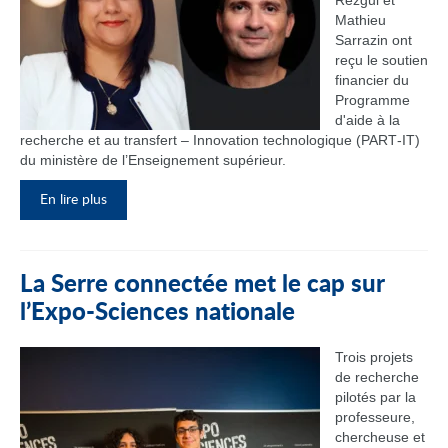
Rezgui et
Mathieu
Sarrazin ont
reçu le soutien
financier du
Programme
d'aide à la
recherche et au transfert – Innovation technologique (PART‑IT)
du ministère de l’Enseignement supérieur.
En lire plus
La Serre connectée met le cap sur
l’Expo-Sciences nationale
Trois projets
de recherche
pilotés par la
professeure,
chercheuse et