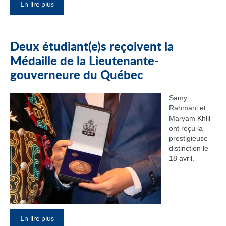
En lire plus
Deux étudiant(e)s reçoivent la
Médaille de la Lieutenante-
gouverneure du Québec
Samy
Rahmani et
Maryam Khlil
ont reçu la
prestigieuse
distinction le
18 avril.
En lire plus