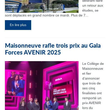
désirant faire
un retour aux
études, se
sont déplacés en grand nombre ce mardi. Plus de 7...
En lire plus
Maisonneuve rafle trois prix au Gala
Forces AVENIR 2025
Le Collège de
Maisonneuve
et fier
d’annoncer
que trois de
ses cinq
finalistes ont
remporté un
prix AVENIR
lors du