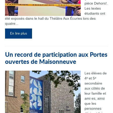
pièce Dehors!.
Les textes
étudiants ont
été exposés dans le hall du Théâtre Aux Écuries lors des
quatre...
En lire plus
Un record de participation aux Portes
ouvertes de Maisonneuve
Les élèves de
4ᵉ et 5ᵉ
secondaire
aux côtés de
leur famille et
ami·es, ainsi
que les
personnes