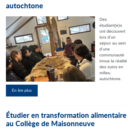
autochtone
Des
étudiant(e)s
ont découvert
lors d'un
séjour au sein
d’une
communauté
innue la réalité
des soins en
milieu
autochtone.
En lire plus
Étudier en transformation alimentaire
au Collège de Maisonneuve