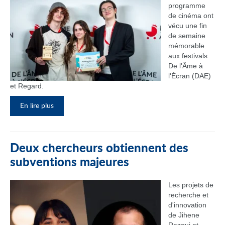
programme
de cinéma ont
vécu une fin
de semaine
mémorable
aux festivals
De l'Âme à
l'Écran (DAE)
et Regard.
En lire plus
Deux chercheurs obtiennent des
subventions majeures
Les projets de
recherche et
d'innovation
de Jihene