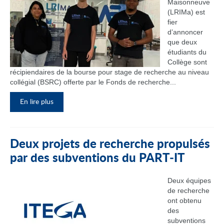
Maisonneuve
(LRIMa) est
fier
d’annoncer
que deux
étudiants du
Collège sont
récipiendaires de la bourse pour stage de recherche au niveau
collégial (BSRC) offerte par le Fonds de recherche...
En lire plus
Deux projets de recherche propulsés
par des subventions du PART‑IT
Deux équipes
de recherche
ont obtenu
des
subventions