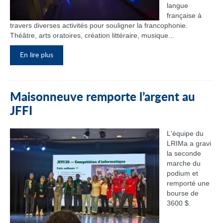
langue
française à
travers diverses activités pour souligner la francophonie.
Théâtre, arts oratoires, création littéraire, musique...
En lire plus
Maisonneuve remporte l’argent au
JFFI
L'équipe du
LRIMa a gravi
la seconde
marche du
podium et
remporté une
bourse de
3600 $.