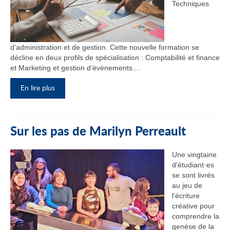
Techniques
d’administration et de gestion. Cette nouvelle formation se
décline en deux profils de spécialisation : Comptabilité et finance
et Marketing et gestion d’événements....
En lire plus
Sur les pas de Marilyn Perreault
Une vingtaine
d'étudiant·es
se sont livrés
au jeu de
l’écriture
créative pour
comprendre la
genèse de la