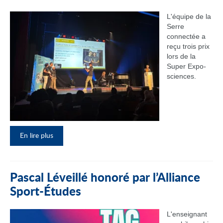
L'équipe de la
Serre
connectée a
reçu trois prix
lors de la
Super Expo-
sciences.
En lire plus
Pascal Léveillé honoré par l’Alliance
Sport-Études
L'enseignant