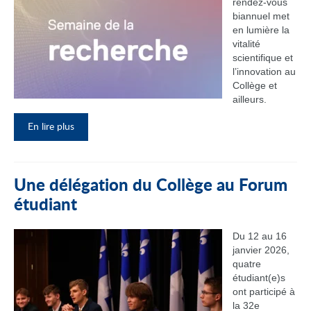
rendez‑vous
biannuel met
en lumière la
vitalité
scientifique et
l’innovation au
Collège et
ailleurs.
En lire plus
Une délégation du Collège au Forum
étudiant
Du 12 au 16
janvier 2026,
quatre
étudiant(e)s
ont participé à
la 32e