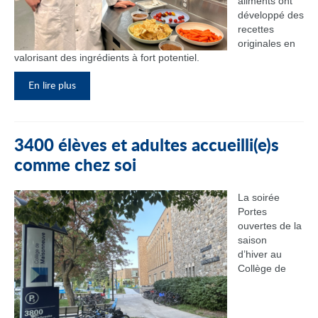
aliments ont
développé des
recettes
originales en
valorisant des ingrédients à fort potentiel.
En lire plus
3400 élèves et adultes accueilli(e)s
comme chez soi
La soirée
Portes
ouvertes de la
saison
d’hiver au
Collège de