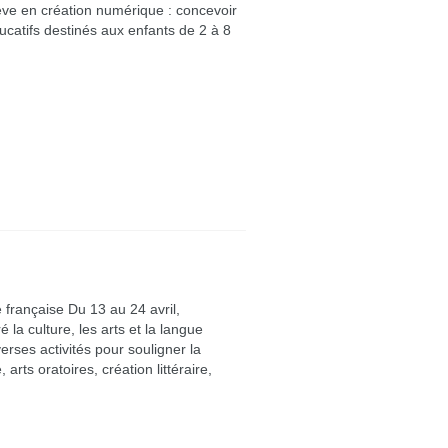
lève en création numérique : concevoir
ucatifs destinés aux enfants de 2 à 8
e française Du 13 au 24 avril,
la culture, les arts et la langue
verses activités pour souligner la
arts oratoires, création littéraire,