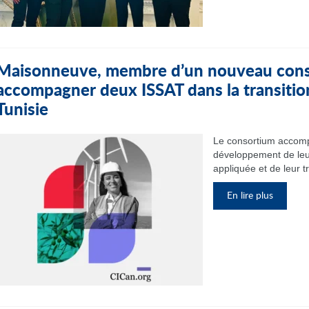
Maisonneuve, membre d’un nouveau cons
accompagner deux ISSAT dans la transitio
Tunisie
Le consortium accomp
développement de leu
appliquée et de leur t
En lire plus