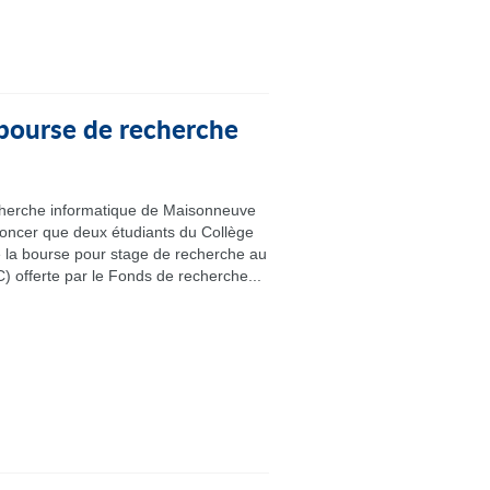
 bourse de recherche
cherche informatique de Maisonneuve
noncer que deux étudiants du Collège
e la bourse pour stage de recherche au
) offerte par le Fonds de recherche...