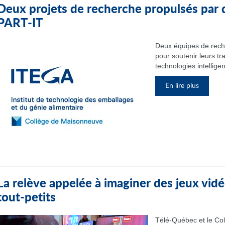
Deux projets de recherche propulsés par 
PART‑IT
Deux équipes de rech
pour soutenir leurs tr
technologies intelligen
En lire plus
La relève appelée à imaginer des jeux vidé
tout-petits
Télé-Québec et le Col