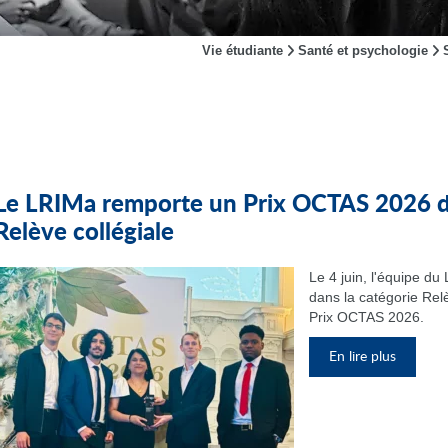
Vie étudiante
Santé et psychologie
Le LRIMa remporte un Prix OCTAS 2026 da
Relève collégiale
Le 4 juin, l'équipe d
dans la catégorie Relè
Prix OCTAS 2026.
En lire plus