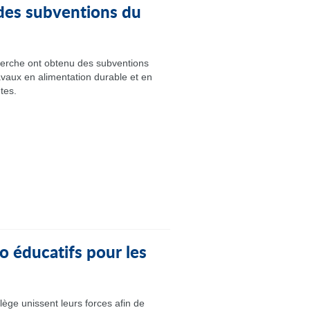
des subventions du
erche ont obtenu des subventions
avaux en alimentation durable et en
tes.
o éducatifs pour les
lège unissent leurs forces afin de