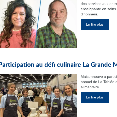
des services aux entr
enseignante en soins i
d’honneur.
En lire plus
Participation au défi culinaire La Grande
Maisonneuve a partic
annuel de La Tablée d
alimentaire.
En lire plus