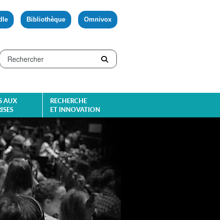
dle
Bibliothèque
Omnivox
S AUX
RECHERCHE
ISES
ET INNOVATION