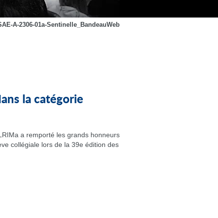
SAE-A-2306-01a-Sentinelle_BandeauWeb
ns la catégorie
u LRIMa a remporté les grands honneurs
ve collégiale lors de la 39e édition des