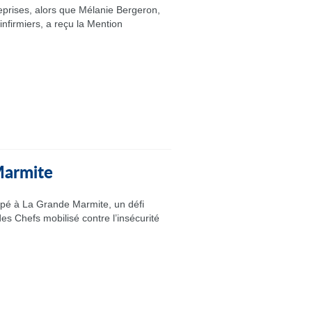
eprises, alors que Mélanie Bergeron,
nfirmiers, a reçu la Mention
 Marmite
ipé à La Grande Marmite, un défi
es Chefs mobilisé contre l’insécurité