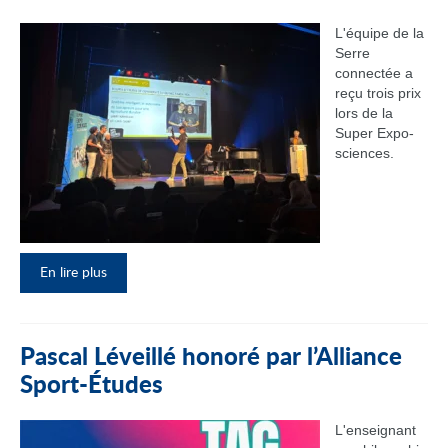
L'équipe de la
Serre
connectée a
reçu trois prix
lors de la
Super Expo-
sciences.
En lire plus
Pascal Léveillé honoré par l’Alliance
Sport-Études
L'enseignant