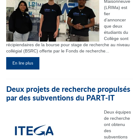
Maisonneuve
(LRIMa) est
fier
d’annoncer
que deux
étudiants du
Collège sont
récipiendaires de la bourse pour stage de recherche au niveau
collégial (BSRC) offerte par le Fonds de recherche...
En lire plus
Deux projets de recherche propulsés
par des subventions du PART‑IT
Deux équipes
de recherche
ont obtenu
des
subventions