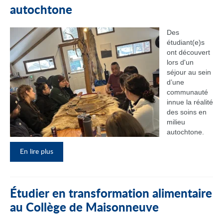
autochtone
Des
étudiant(e)s
ont découvert
lors d'un
séjour au sein
d’une
communauté
innue la réalité
des soins en
milieu
autochtone.
En lire plus
Étudier en transformation alimentaire
au Collège de Maisonneuve