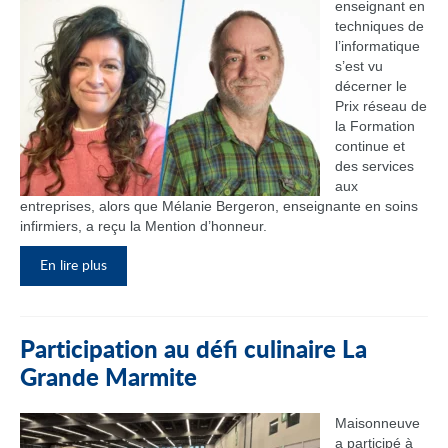
enseignant en
techniques de
l’informatique
s’est vu
décerner le
Prix réseau de
la Formation
continue et
des services
aux
entreprises, alors que Mélanie Bergeron, enseignante en soins
infirmiers, a reçu la Mention d’honneur.
En lire plus
Participation au défi culinaire La
Grande Marmite
Maisonneuve
a participé à