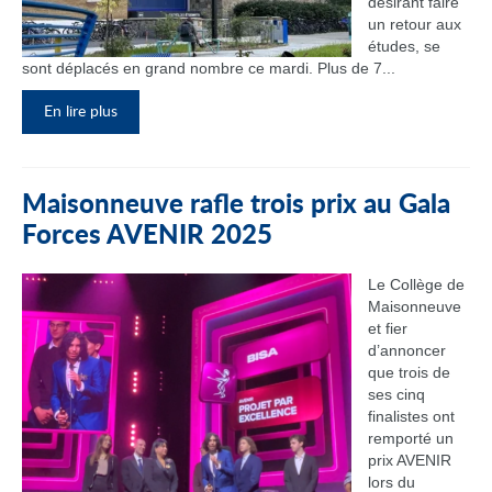
désirant faire
un retour aux
études, se
sont déplacés en grand nombre ce mardi. Plus de 7...
En lire plus
Maisonneuve rafle trois prix au Gala
Forces AVENIR 2025
Le Collège de
Maisonneuve
et fier
d’annoncer
que trois de
ses cinq
finalistes ont
remporté un
prix AVENIR
lors du