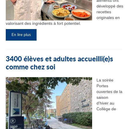
aliments ont
développé des
recettes
originales en
valorisant des ingrédients à fort potentiel.
En lire plus
3400 élèves et adultes accueilli(e)s
comme chez soi
La soirée
Portes
ouvertes de la
saison
d’hiver au
Collège de