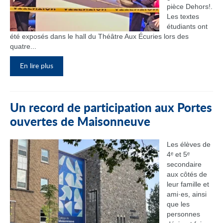
pièce Dehors!.
Les textes
étudiants ont
été exposés dans le hall du Théâtre Aux Écuries lors des
quatre...
En lire plus
Un record de participation aux Portes
ouvertes de Maisonneuve
Les élèves de
4ᵉ et 5ᵉ
secondaire
aux côtés de
leur famille et
ami·es, ainsi
que les
personnes