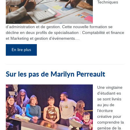
Techniques
d’administration et de gestion. Cette nouvelle formation se
décline en deux profils de spécialisation : Comptabilité et finance
et Marketing et gestion d’événements....
En lire plus
Sur les pas de Marilyn Perreault
Une vingtaine
d'étudiant·es
se sont livrés
au jeu de
l’écriture
créative pour
comprendre la
genèse de la