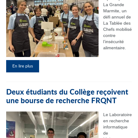
La Grande
Marmite, un
défi annuel de
La Tablée des
Chefs mobilisé
contre
l’insécurité
alimentaire.
En lire plus
Deux étudiants du Collège reçoivent
une bourse de recherche FRQNT
Le Laboratoire
en recherche
informatique
de