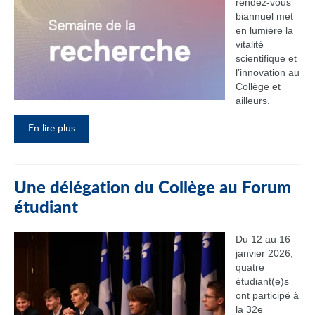
rendez‑vous
biannuel met
en lumière la
vitalité
scientifique et
l’innovation au
Collège et
ailleurs.
En lire plus
Une délégation du Collège au Forum
étudiant
Du 12 au 16
janvier 2026,
quatre
étudiant(e)s
ont participé à
la 32e