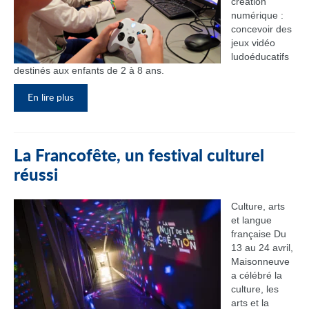
création
numérique :
concevoir des
jeux vidéo
ludoéducatifs
destinés aux enfants de 2 à 8 ans.
En lire plus
La Francofête, un festival culturel
réussi
Culture, arts
et langue
française Du
13 au 24 avril,
Maisonneuve
a célébré la
culture, les
arts et la