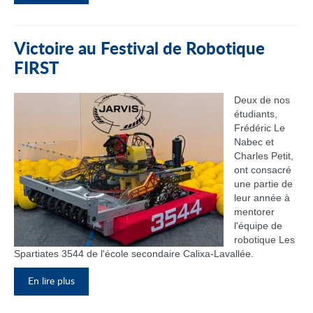
Victoire au Festival de Robotique
FIRST
Deux de nos
étudiants,
Frédéric Le
Nabec et
Charles Petit,
ont consacré
une partie de
leur année à
mentorer
l'équipe de
robotique Les
Spartiates 3544 de l'école secondaire Calixa-Lavallée.
En lire plus