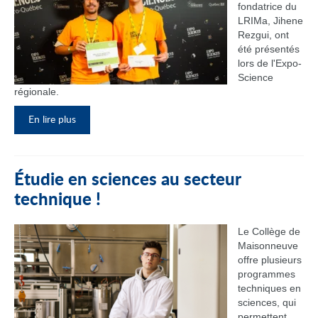
fondatrice du
LRIMa, Jihene
Rezgui, ont
été présentés
lors de l'Expo-
Science
régionale.
En lire plus
Étudie en sciences au secteur
technique !
Le Collège de
Maisonneuve
offre plusieurs
programmes
techniques en
sciences, qui
permettent