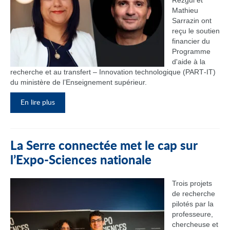
Rezgui et
Mathieu
Sarrazin ont
reçu le soutien
financier du
Programme
d'aide à la
recherche et au transfert – Innovation technologique (PART‑IT)
du ministère de l’Enseignement supérieur.
En lire plus
La Serre connectée met le cap sur
l’Expo-Sciences nationale
Trois projets
de recherche
pilotés par la
professeure,
chercheuse et