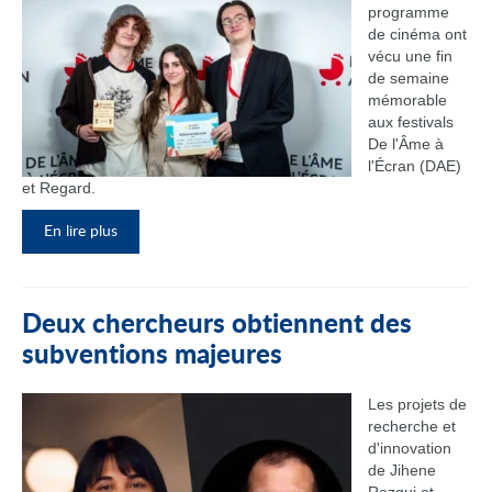
programme
de cinéma ont
vécu une fin
de semaine
mémorable
aux festivals
De l'Âme à
l'Écran (DAE)
et Regard.
En lire plus
Deux chercheurs obtiennent des
subventions majeures
Les projets de
recherche et
d'innovation
de Jihene