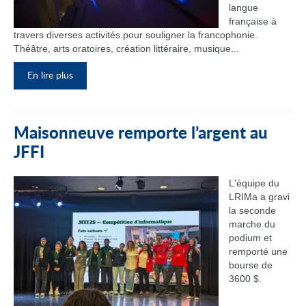
langue
française à
travers diverses activités pour souligner la francophonie.
Théâtre, arts oratoires, création littéraire, musique...
En lire plus
Maisonneuve remporte l’argent au
JFFI
L'équipe du
LRIMa a gravi
la seconde
marche du
podium et
remporté une
bourse de
3600 $.