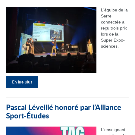
L'équipe de la
Serre
connectée a
reçu trois prix
lors de la
Super Expo-
sciences.
En lire plus
Pascal Léveillé honoré par l’Alliance
Sport-Études
L'enseignant