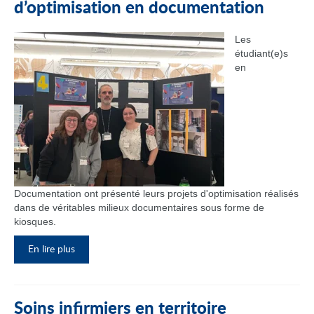
d’optimisation en documentation
Les
étudiant(e)s
en
Documentation ont présenté leurs projets d'optimisation réalisés
dans de véritables milieux documentaires sous forme de
kiosques.
En lire plus
Soins infirmiers en territoire