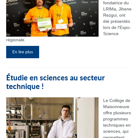
fondatrice du
LRIMa, Jihene
Rezgui, ont
été présentés
lors de l'Expo-
Science
régionale.
En lire plus
Étudie en sciences au secteur
technique !
Le Collège de
Maisonneuve
offre plusieurs
programmes
techniques en
sciences, qui
permettent