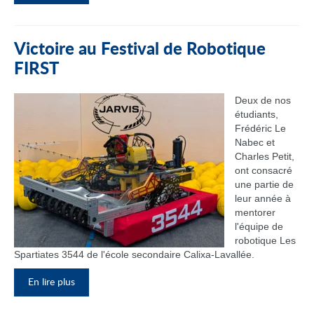
Victoire au Festival de Robotique
FIRST
Deux de nos
étudiants,
Frédéric Le
Nabec et
Charles Petit,
ont consacré
une partie de
leur année à
mentorer
l'équipe de
robotique Les
Spartiates 3544 de l'école secondaire Calixa-Lavallée.
En lire plus