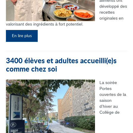
aliments ont
développé des
recettes
originales en
valorisant des ingrédients à fort potentiel.
En lire plus
3400 élèves et adultes accueilli(e)s
comme chez soi
La soirée
Portes
ouvertes de la
saison
d’hiver au
Collège de