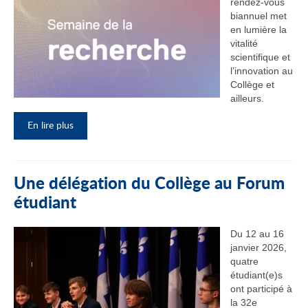
rendez‑vous
biannuel met
en lumière la
vitalité
scientifique et
l’innovation au
Collège et
ailleurs.
En lire plus
Une délégation du Collège au Forum
étudiant
Du 12 au 16
janvier 2026,
quatre
étudiant(e)s
ont participé à
la 32e