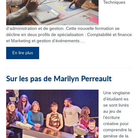
Techniques
d’administration et de gestion. Cette nouvelle formation se
décline en deux profils de spécialisation : Comptabilité et finance
et Marketing et gestion d’événements....
En lire plus
Sur les pas de Marilyn Perreault
Une vingtaine
d'étudiant·es
se sont livrés
au jeu de
l’écriture
créative pour
comprendre la
genèse de la