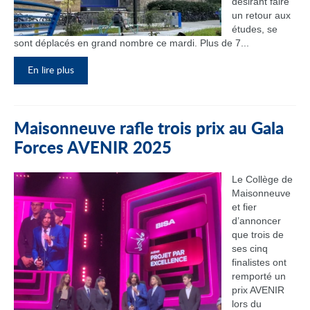
désirant faire
un retour aux
études, se
sont déplacés en grand nombre ce mardi. Plus de 7...
En lire plus
Maisonneuve rafle trois prix au Gala
Forces AVENIR 2025
Le Collège de
Maisonneuve
et fier
d’annoncer
que trois de
ses cinq
finalistes ont
remporté un
prix AVENIR
lors du