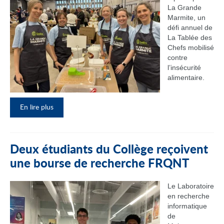
La Grande
Marmite, un
défi annuel de
La Tablée des
Chefs mobilisé
contre
l’insécurité
alimentaire.
En lire plus
Deux étudiants du Collège reçoivent
une bourse de recherche FRQNT
Le Laboratoire
en recherche
informatique
de