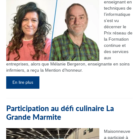
enseignant en
techniques de
l’informatique
s’est vu
décerner le
Prix réseau de
la Formation
continue et
des services
aux
entreprises, alors que Mélanie Bergeron, enseignante en soins
infirmiers, a reçu la Mention d’honneur.
En lire plus
Participation au défi culinaire La
Grande Marmite
Maisonneuve
a participé à