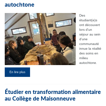
autochtone
Des
étudiant(e)s
ont découvert
lors d'un
séjour au sein
d’une
communauté
innue la réalité
des soins en
milieu
autochtone.
En lire plus
Étudier en transformation alimentaire
au Collège de Maisonneuve