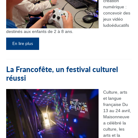
création
numérique :
concevoir des
jeux vidéo
ludoéducatifs
destinés aux enfants de 2 à 8 ans.
En lire plus
La Francofête, un festival culturel
réussi
Culture, arts
et langue
française Du
13 au 24 avril,
Maisonneuve
a célébré la
culture, les
arts et la