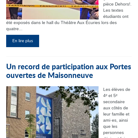
pièce Dehors!.
Les textes
étudiants ont
été exposés dans le hall du Théâtre Aux Écuries lors des
quatre...
En lire plus
Un record de participation aux Portes
ouvertes de Maisonneuve
Les élèves de
4ᵉ et 5ᵉ
secondaire
aux côtés de
leur famille et
ami·es, ainsi
que les
personnes