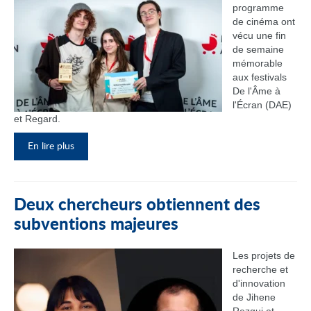
programme
de cinéma ont
vécu une fin
de semaine
mémorable
aux festivals
De l'Âme à
l'Écran (DAE)
et Regard.
En lire plus
Deux chercheurs obtiennent des
subventions majeures
Les projets de
recherche et
d'innovation
de Jihene