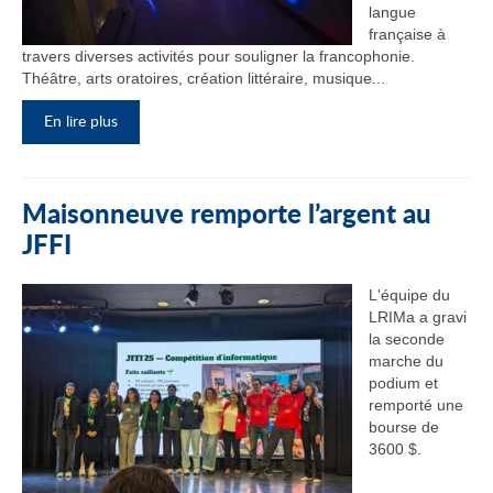
langue
française à
travers diverses activités pour souligner la francophonie.
Théâtre, arts oratoires, création littéraire, musique...
En lire plus
Maisonneuve remporte l’argent au
JFFI
L'équipe du
LRIMa a gravi
la seconde
marche du
podium et
remporté une
bourse de
3600 $.