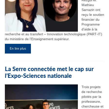
Rezgui et
Mathieu
Sarrazin ont
reçu le soutien
financier du
Programme
d'aide à la
recherche et au transfert – Innovation technologique (PART‑IT)
du ministère de l’Enseignement supérieur.
En lire plus
La Serre connectée met le cap sur
l’Expo-Sciences nationale
Trois projets
de recherche
pilotés par la
professeure,
chercheuse et