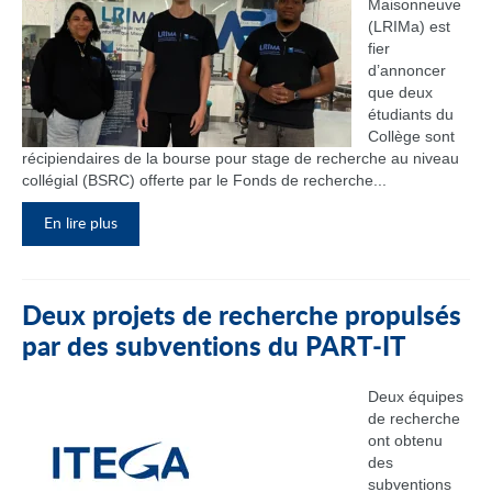
Maisonneuve
(LRIMa) est
fier
d’annoncer
que deux
étudiants du
Collège sont
récipiendaires de la bourse pour stage de recherche au niveau
collégial (BSRC) offerte par le Fonds de recherche...
En lire plus
Deux projets de recherche propulsés
par des subventions du PART‑IT
Deux équipes
de recherche
ont obtenu
des
subventions