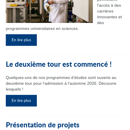
l'accès à des
carrières
innovantes et
des
programmes universitaires en sciences.
En lire plus
Le deuxième tour est commencé !
Quelques-uns de nos programmes d’études sont ouverts au
deuxième tour pour l’admission à l’automne 2026. Découvre
lesquels !
En lire plus
Présentation de projets