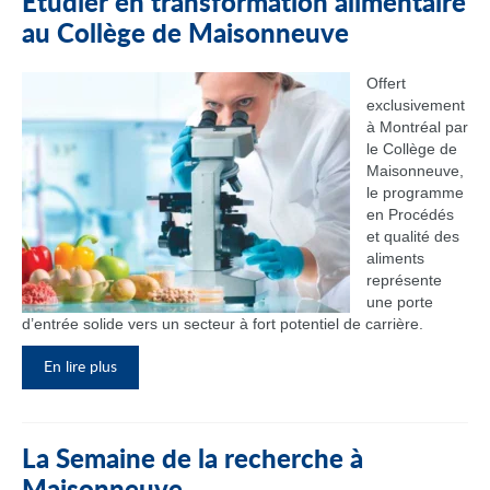
Étudier en transformation alimentaire
au Collège de Maisonneuve
Offert
exclusivement
à Montréal par
le Collège de
Maisonneuve,
le programme
en Procédés
et qualité des
aliments
représente
une porte
d’entrée solide vers un secteur à fort potentiel de carrière.
En lire plus
La Semaine de la recherche à