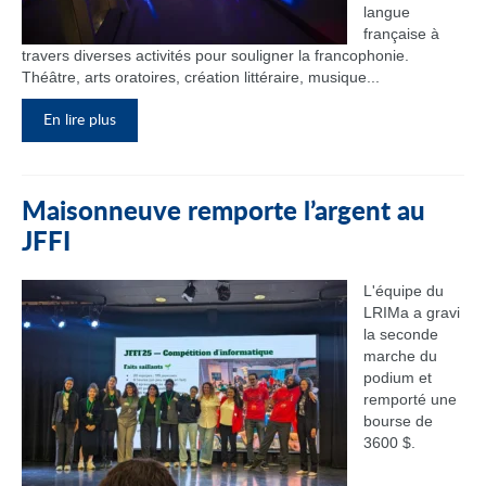
langue
française à
travers diverses activités pour souligner la francophonie.
Théâtre, arts oratoires, création littéraire, musique...
En lire plus
Maisonneuve remporte l’argent au
JFFI
L'équipe du
LRIMa a gravi
la seconde
marche du
podium et
remporté une
bourse de
3600 $.