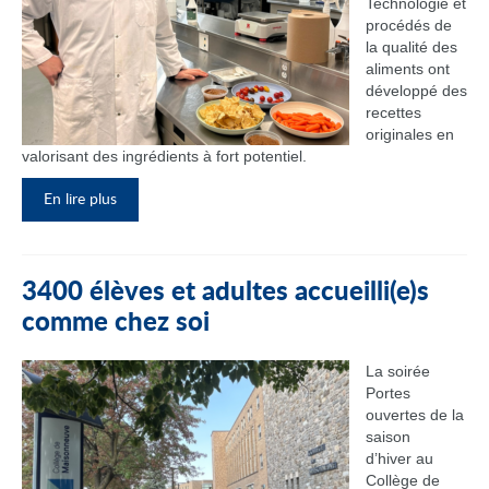
Technologie et
procédés de
la qualité des
aliments ont
développé des
recettes
originales en
valorisant des ingrédients à fort potentiel.
En lire plus
3400 élèves et adultes accueilli(e)s
comme chez soi
La soirée
Portes
ouvertes de la
saison
d’hiver au
Collège de