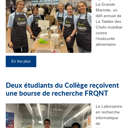
La Grande
Marmite, un
défi annuel de
La Tablée des
Chefs mobilisé
contre
l’insécurité
alimentaire.
En lire plus
Deux étudiants du Collège reçoivent
une bourse de recherche FRQNT
Le Laboratoire
en recherche
informatique
de