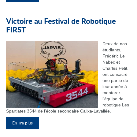
Victoire au Festival de Robotique
FIRST
Deux de nos
étudiants,
Frédéric Le
Nabec et
Charles Petit,
ont consacré
une partie de
leur année à
mentorer
l'équipe de
robotique Les
Spartiates 3544 de l'école secondaire Calixa-Lavallée.
En lire plus