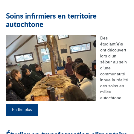
Soins infirmiers en territoire
autochtone
Des
étudiant(e)s
ont découvert
lors d'un
séjour au sein
d’une
communauté
innue la réalité
des soins en
milieu
autochtone.
En lire plus