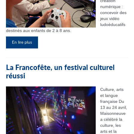
création
numérique :
concevoir des
jeux vidéo
ludoéducatifs
destinés aux enfants de 2 à 8 ans.
En lire plus
La Francofête, un festival culturel
réussi
Culture, arts
et langue
française Du
13 au 24 avril,
Maisonneuve
a célébré la
culture, les
arts et la