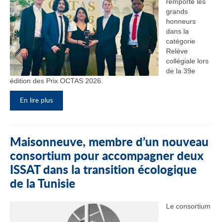
remporté les
grands
honneurs
dans la
catégorie
Relève
collégiale lors
de la 39e
édition des Prix OCTAS 2026.
En lire plus
Maisonneuve, membre d’un nouveau
consortium pour accompagner deux
ISSAT dans la transition écologique
de la Tunisie
Le consortium