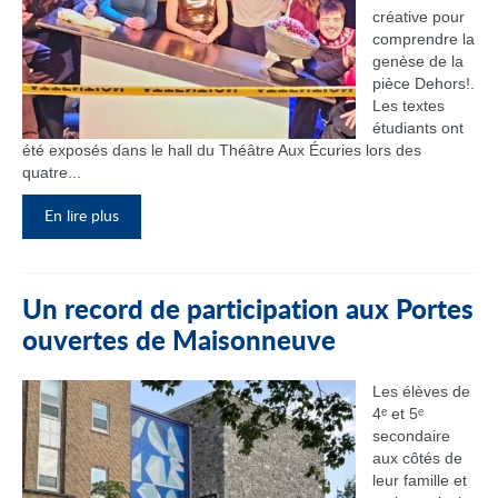
créative pour
comprendre la
genèse de la
pièce Dehors!.
Les textes
étudiants ont
été exposés dans le hall du Théâtre Aux Écuries lors des
quatre...
En lire plus
Un record de participation aux Portes
ouvertes de Maisonneuve
Les élèves de
4ᵉ et 5ᵉ
secondaire
aux côtés de
leur famille et