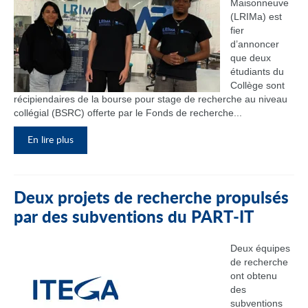
Maisonneuve
(LRIMa) est
fier
d’annoncer
que deux
étudiants du
Collège sont
récipiendaires de la bourse pour stage de recherche au niveau
collégial (BSRC) offerte par le Fonds de recherche...
En lire plus
Deux projets de recherche propulsés
par des subventions du PART‑IT
Deux équipes
de recherche
ont obtenu
des
subventions