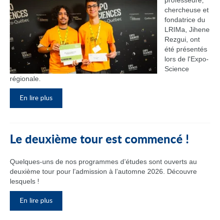
professeure,
chercheuse et
fondatrice du
LRIMa, Jihene
Rezgui, ont
été présentés
lors de l'Expo-
Science
régionale.
En lire plus
Le deuxième tour est commencé !
Quelques-uns de nos programmes d’études sont ouverts au
deuxième tour pour l’admission à l’automne 2026. Découvre
lesquels !
En lire plus