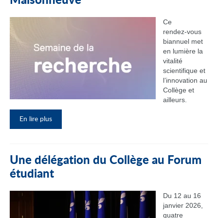
Maisonneuve
Ce
rendez‑vous
biannuel met
en lumière la
vitalité
scientifique et
l’innovation au
Collège et
ailleurs.
En lire plus
Une délégation du Collège au Forum
étudiant
Du 12 au 16
janvier 2026,
quatre