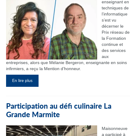
enseignant en
techniques de
l’informatique
s’est vu
décerner le
Prix réseau de
la Formation
continue et
des services
aux
entreprises, alors que Mélanie Bergeron, enseignante en soins
infirmiers, a reçu la Mention d’honneur.
En lire plus
Participation au défi culinaire La
Grande Marmite
Maisonneuve
a participé à