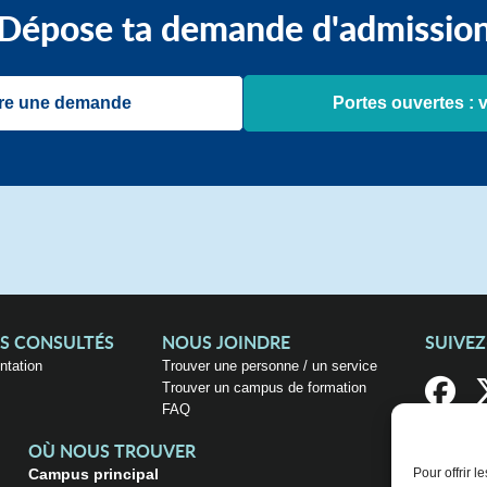
Dépose ta demande d'admissio
re une demande
Portes ouvertes : 
US CONSULTÉS
NOUS JOINDRE
SUIVE
entation
Trouver une personne / un service
Trouver un campus de formation
FAQ
OÙ NOUS TROUVER
Campus principal
Pour offrir 