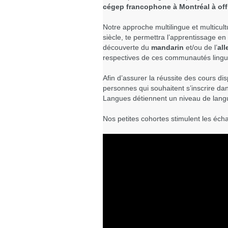
cégep francophone à Montréal
à of
Notre approche multilingue et multicult
siècle, te permettra l’apprentissage en
découverte du
mandarin
et/ou de l’
al
respectives de ces communautés lingui
Afin d’assurer la réussite des cours 
personnes qui souhaitent s’inscrire da
Langues détiennent un niveau de langu
Nos petites cohortes stimulent les éch