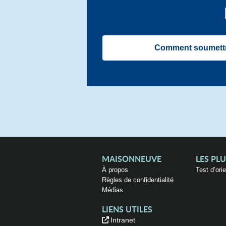
Comment soumett
MAISONNEUVE
LES PL
À propos
Test d’ori
Règles de confidentialité
Médias
LIENS UTILES
Intranet