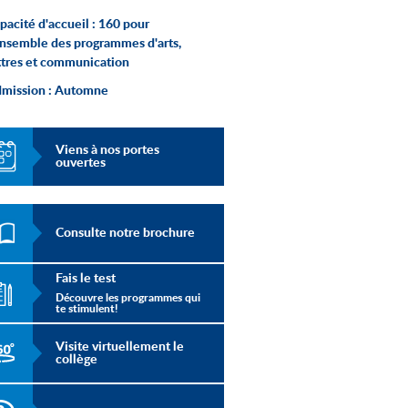
pacité d'accueil :
160 pour
ensemble des programmes d'arts,
ttres et communication
mission :
Automne
Viens à nos portes
ouvertes
Consulte notre brochure
Fais le test
Découvre les programmes qui
te stimulent!
Visite virtuellement le
collège