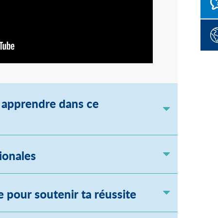
s apprendre dans ce
ionales
e pour soutenir ta réussite