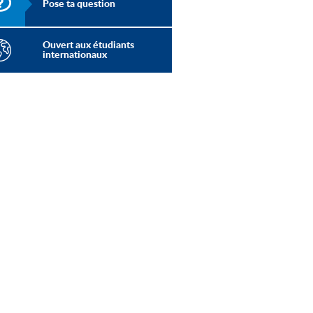
Pose ta question
Ouvert aux étudiants
internationaux