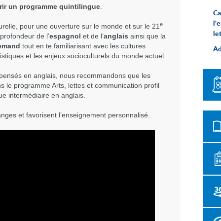
frir un programme quintilingue
.
Ca
l'
e
urelle, pour une ouverture sur le monde et sur le 21
le
 profondeur de l’
espagnol
et de l’
anglais
ainsi que la
lemand
tout en te familiarisant avec les cultures
Ad
stiques et les enjeux socioculturels du monde actuel.
dispensés en anglais, nous recommandons que les
ns le programme Arts, lettes et communication profil
e intermédiaire en anglais.
anges et favorisent l’enseignement personnalisé.