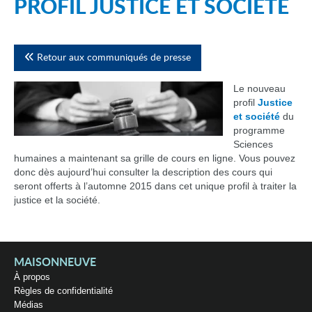
PROFIL JUSTICE ET SOCIÉTÉ
Retour aux communiqués de presse
Le nouveau
profil
Justice
et société
du
programme
Sciences
humaines a maintenant sa grille de cours en ligne. Vous pouvez
donc dès aujourd’hui consulter la description des cours qui
seront offerts à l’automne 2015 dans cet unique profil à traiter la
justice et la société.
MAISONNEUVE
À propos
Règles de confidentialité
Médias