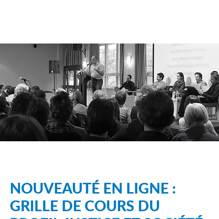
NOUVEAUTÉ EN LIGNE :
GRILLE DE COURS DU