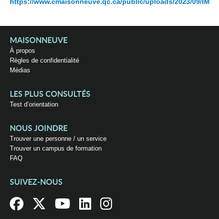
https://www.cmaisonneuve.qc.ca/public/uploads/2023/09/IMG
MAISONNEUVE
À propos
Règles de confidentialité
Médias
LES PLUS CONSULTÉS
Test d’orientation
NOUS JOINDRE
Trouver une personne / un service
Trouver un campus de formation
FAQ
SUIVEZ-NOUS