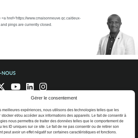
the <a href='https://www.cmaisonneuve.qc.ca/deux-
and pings are currently closed.
Z-NOUS
Gérer le consentement
les meilleures expériences, nous utilisons des technologies telles que les
 stocker et/ou accéder aux informations des appareils. Le fait de consentir à
gies nous permettra de traiter des données telles que le comportement de
 les ID uniques sur ce site. Le fait de ne pas consentir ou de retirer son
 peut avoir un effet négatif sur certaines caractéristiques et fonctions.