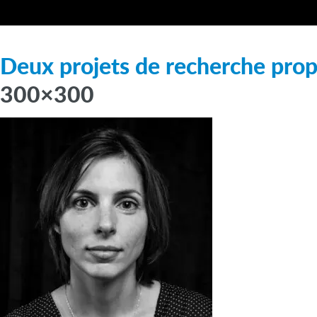
Deux projets de recherche prop
300×300