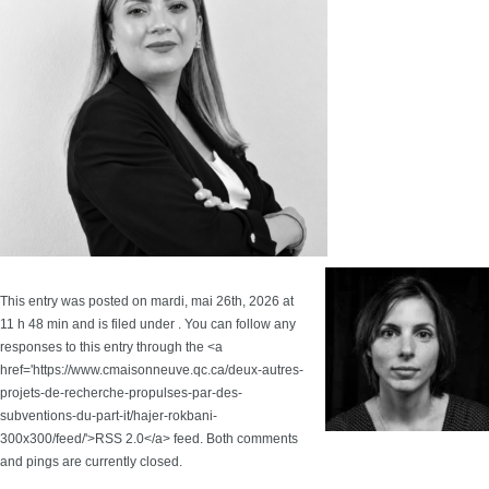
This entry was posted on mardi, mai 26th, 2026 at
11 h 48 min and is filed under . You can follow any
responses to this entry through the <a
href='https://www.cmaisonneuve.qc.ca/deux-autres-
projets-de-recherche-propulses-par-des-
subventions-du-part-it/hajer-rokbani-
300x300/feed/'>RSS 2.0</a> feed. Both comments
and pings are currently closed.