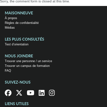
Sorry, the comment form is closed at this time.
MAISONNEUVE
À propos
Règles de confidentialité
Médias
LES PLUS CONSULTÉS
Test d’orientation
NOUS JOINDRE
Trouver une personne / un service
Trouver un campus de formation
FAQ
SUIVEZ-NOUS
LIENS UTILES