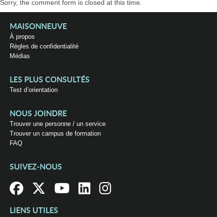
Sorry, the comment form is closed at this time.
MAISONNEUVE
À propos
Règles de confidentialité
Médias
LES PLUS CONSULTÉS
Test d’orientation
NOUS JOINDRE
Trouver une personne / un service
Trouver un campus de formation
FAQ
SUIVEZ-NOUS
LIENS UTILES