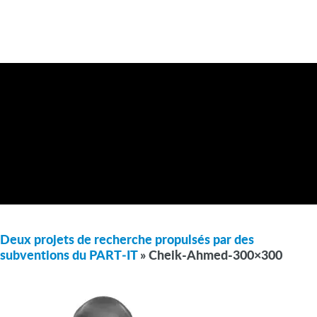
Deux projets de recherche propulsés par des
subventions du PART‑IT
» Cheik-Ahmed-300×300