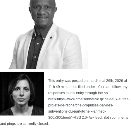
This entry was posted on mardi, mai 26th, 2026 at
11 h 49 min and is filed under . You can follow any
responses to this entry through the <a
href='https://www.cmaisonneuve.qc.ca/deux-autres-
projets-de-recherche-propulses-par-des-
subventions-du-part-it/cheik-ahmed-
300x300/feed/'>RSS 2.0</a> feed. Both comments
and pings are currently closed.