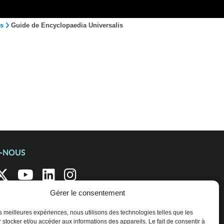
s
Guide de Encyclopaedia Universalis
Z-NOUS
Gérer le consentement
les meilleures expériences, nous utilisons des technologies telles que les
 stocker et/ou accéder aux informations des appareils. Le fait de consentir à