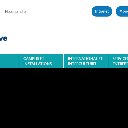
Intranet
Moo
Nous joindre
CAMPUS ET
INTERNATIONAL ET
SERVICE
INSTALLATIONS
INTERCULTUREL
ENTREPR