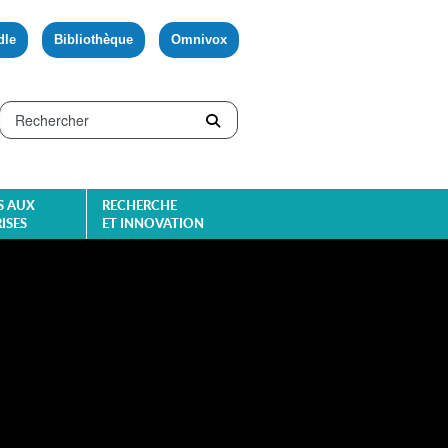
dle
Bibliothèque
Omnivox
S AUX
RECHERCHE
ISES
ET INNOVATION