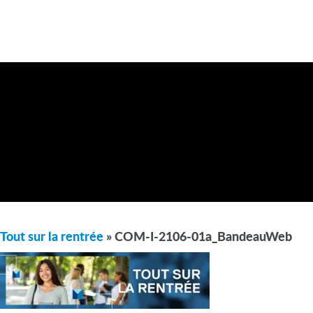
Tout sur la rentrée
» COM-I-2106-01a_BandeauWeb