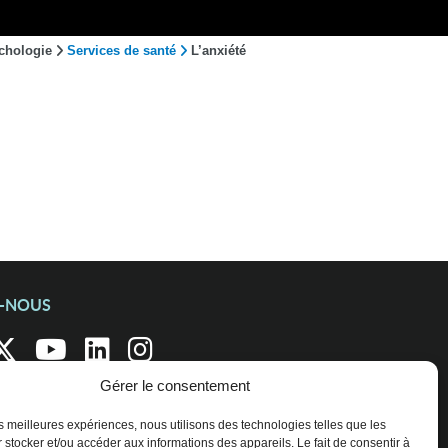
chologie
Services de santé
L’anxiété
Z-NOUS
Gérer le consentement
les meilleures expériences, nous utilisons des technologies telles que les
 stocker et/ou accéder aux informations des appareils. Le fait de consentir à