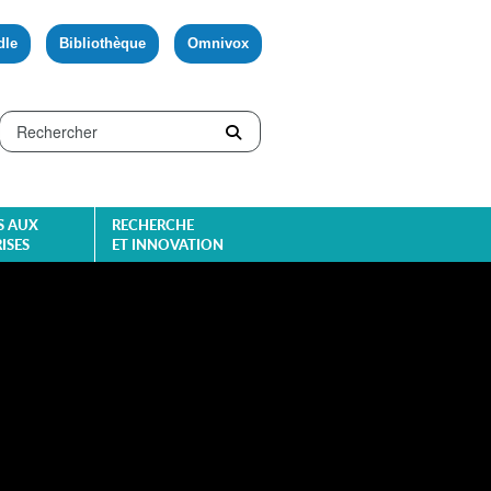
dle
Bibliothèque
Omnivox
S AUX
RECHERCHE
ISES
ET INNOVATION