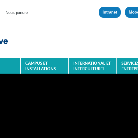
Intranet
Moo
Nous joindre
CAMPUS ET
INTERNATIONAL ET
SERVICE
INSTALLATIONS
INTERCULTUREL
ENTREPR